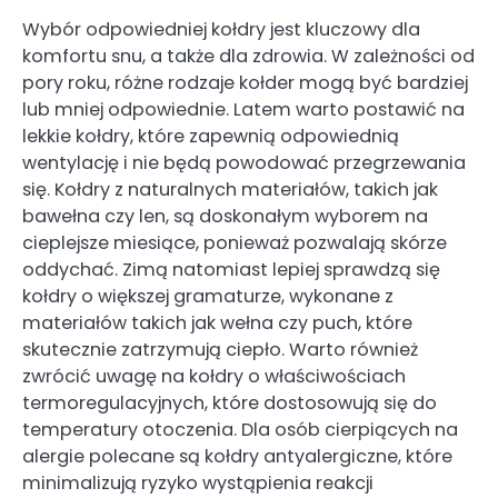
Wybór odpowiedniej kołdry jest kluczowy dla
komfortu snu, a także dla zdrowia. W zależności od
pory roku, różne rodzaje kołder mogą być bardziej
lub mniej odpowiednie. Latem warto postawić na
lekkie kołdry, które zapewnią odpowiednią
wentylację i nie będą powodować przegrzewania
się. Kołdry z naturalnych materiałów, takich jak
bawełna czy len, są doskonałym wyborem na
cieplejsze miesiące, ponieważ pozwalają skórze
oddychać. Zimą natomiast lepiej sprawdzą się
kołdry o większej gramaturze, wykonane z
materiałów takich jak wełna czy puch, które
skutecznie zatrzymują ciepło. Warto również
zwrócić uwagę na kołdry o właściwościach
termoregulacyjnych, które dostosowują się do
temperatury otoczenia. Dla osób cierpiących na
alergie polecane są kołdry antyalergiczne, które
minimalizują ryzyko wystąpienia reakcji