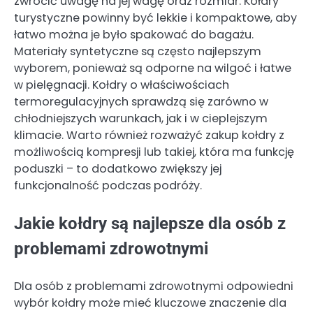
zwrócić uwagę na jej wagę oraz rozmiar. Kołdry
turystyczne powinny być lekkie i kompaktowe, aby
łatwo można je było spakować do bagażu.
Materiały syntetyczne są często najlepszym
wyborem, ponieważ są odporne na wilgoć i łatwe
w pielęgnacji. Kołdry o właściwościach
termoregulacyjnych sprawdzą się zarówno w
chłodniejszych warunkach, jak i w cieplejszym
klimacie. Warto również rozważyć zakup kołdry z
możliwością kompresji lub takiej, która ma funkcję
poduszki – to dodatkowo zwiększy jej
funkcjonalność podczas podróży.
Jakie kołdry są najlepsze dla osób z
problemami zdrowotnymi
Dla osób z problemami zdrowotnymi odpowiedni
wybór kołdry może mieć kluczowe znaczenie dla