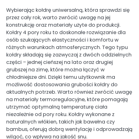
Wybierając kołdrę uniwersalną, która sprawdzi się
przez cały rok, warto zwrócić uwagę na jej
konstrukcję oraz materiały użyte do produkcji.
Kołdry 4 pory roku to doskonałe rozwiązanie dla
osób szukających elastyczności i komfortu w
różnych warunkach atmosferycznych. Tego typu
kołdry składają się zazwyczaj z dwóch oddzielnych
części – jednej cieńszej na lato oraz drugiej
grubszej na zimę, które można łączyć w
chłodniejsze dni. Dzięki temu użytkownik ma
możliwość dostosowania grubości kołdry do
aktualnych potrzeb. Warto również zwrócić uwagę
na materiały termoregulacyjne, które pomagają
utrzymać optymalną temperaturę ciała
niezależnie od pory roku. Kołdry wykonane z
naturalnych włókien, takich jak bawełna czy
bambus, oferują dobrą wentylację i odprowadzają
wilgoć, co wpływa na jakość snu.