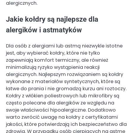
alergicznych.
Jakie kołdry są najlepsze dla
alergików i astmatyków
Dla osób z alergiami lub astmą niezwykle istotne
jest, aby wybierać kołdry, które nie tylko
zapewniają komfort termiczny, ale również
minimalizują ryzyko wystąpienia reakcji
alergicznych. Najlepszym rozwiązaniem są kołdry
wykonane z materiałów syntetycznych, które są
łatwe do prania i nie gromadzą kurzu ani roztoczy.
Kołdry z włókien poliestrowych lub mikrofibry są
często polecane dla alergików ze względu na
swoje właściwości hipoalergiczne. Dodatkowo
warto zwrócić uwagę na kołdry z certyfikatami
jakości, które potwierdzają ich bezpieczeństwo dla
zdrowia. W przypadku osób cierpiących na astmę