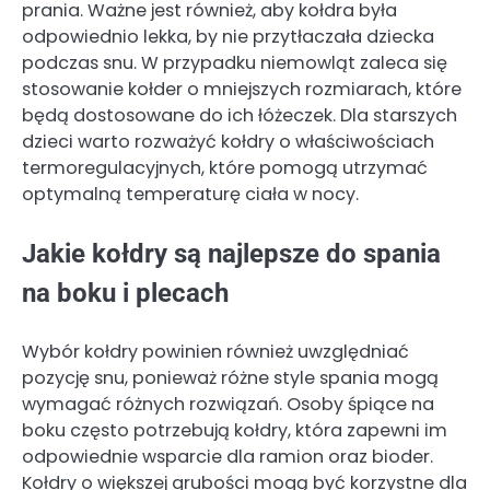
prania. Ważne jest również, aby kołdra była
odpowiednio lekka, by nie przytłaczała dziecka
podczas snu. W przypadku niemowląt zaleca się
stosowanie kołder o mniejszych rozmiarach, które
będą dostosowane do ich łóżeczek. Dla starszych
dzieci warto rozważyć kołdry o właściwościach
termoregulacyjnych, które pomogą utrzymać
optymalną temperaturę ciała w nocy.
Jakie kołdry są najlepsze do spania
na boku i plecach
Wybór kołdry powinien również uwzględniać
pozycję snu, ponieważ różne style spania mogą
wymagać różnych rozwiązań. Osoby śpiące na
boku często potrzebują kołdry, która zapewni im
odpowiednie wsparcie dla ramion oraz bioder.
Kołdry o większej grubości mogą być korzystne dla