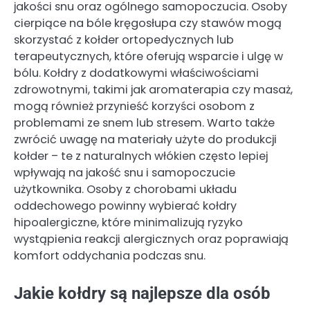
jakości snu oraz ogólnego samopoczucia. Osoby
cierpiące na bóle kręgosłupa czy stawów mogą
skorzystać z kołder ortopedycznych lub
terapeutycznych, które oferują wsparcie i ulgę w
bólu. Kołdry z dodatkowymi właściwościami
zdrowotnymi, takimi jak aromaterapia czy masaż,
mogą również przynieść korzyści osobom z
problemami ze snem lub stresem. Warto także
zwrócić uwagę na materiały użyte do produkcji
kołder – te z naturalnych włókien często lepiej
wpływają na jakość snu i samopoczucie
użytkownika. Osoby z chorobami układu
oddechowego powinny wybierać kołdry
hipoalergiczne, które minimalizują ryzyko
wystąpienia reakcji alergicznych oraz poprawiają
komfort oddychania podczas snu.
Jakie kołdry są najlepsze dla osób