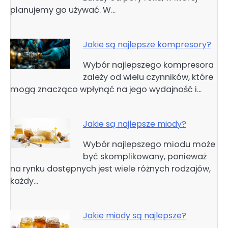
planujemy go używać. W…
Jakie są najlepsze kompresory?
Wybór najlepszego kompresora
zależy od wielu czynników, które
mogą znacząco wpłynąć na jego wydajność i…
Jakie są najlepsze miody?
Wybór najlepszego miodu może
być skomplikowany, ponieważ
na rynku dostępnych jest wiele różnych rodzajów,
każdy…
Jakie miody są najlepsze?