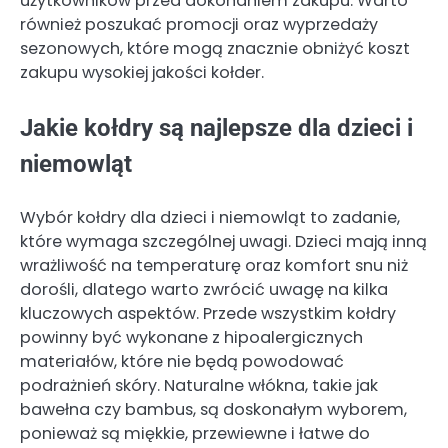
użytkowników przed dokonaniem zakupu. Warto
również poszukać promocji oraz wyprzedaży
sezonowych, które mogą znacznie obniżyć koszt
zakupu wysokiej jakości kołder.
Jakie kołdry są najlepsze dla dzieci i
niemowląt
Wybór kołdry dla dzieci i niemowląt to zadanie,
które wymaga szczególnej uwagi. Dzieci mają inną
wrażliwość na temperaturę oraz komfort snu niż
dorośli, dlatego warto zwrócić uwagę na kilka
kluczowych aspektów. Przede wszystkim kołdry
powinny być wykonane z hipoalergicznych
materiałów, które nie będą powodować
podrażnień skóry. Naturalne włókna, takie jak
bawełna czy bambus, są doskonałym wyborem,
ponieważ są miękkie, przewiewne i łatwe do