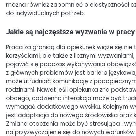
można również zapomnieć o elastyczności cz
do indywidualnych potrzeb.
Jakie są najczęstsze wyzwania w pracy
Praca za granicą dla opiekunek wiąże się nie t
korzyściami, ale także z licznymi wyzwaniami
pojawić się podczas wykonywania obowiąz
z głównych problemów jest bariera językowa,
może utrudniać komunikację z podopiecznymi
rodzinami. Nawet jeśli opiekunka zna podsta
obcego, codzienna interakcja może być trudn
wymagać dodatkowego wysiłku. Kolejnym 
jest adaptacja do nowego środowiska oraz ku
Zmiana otoczenia może być stresująca i w
na przyzwyczajenie się do nowych warunków ż