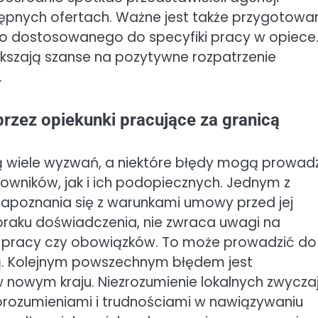
stępnych ofertach. Ważne jest także przygotowa
go dostosowanego do specyfiki pracy w opiece
kszają szanse na pozytywne rozpatrzenie
.
przez opiekunki pracujące za granicą
bą wiele wyzwań, a niektóre błędy mogą prowad
owników, jak i ich podopiecznych. Jednym z
zapoznania się z warunkami umowy przed jej
braku doświadczenia, nie zwraca uwagi na
 pracy czy obowiązków. To może prowadzić do
ą. Kolejnym powszechnym błędem jest
 nowym kraju. Niezrozumienie lokalnych zwycza
orozumieniami i trudnościami w nawiązywaniu