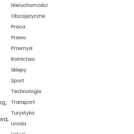
Nieruchomości
Obcojęzyczne
Praca
Prawo
Przemysł
Rolnictwo
Sklepy
Sport
Technologie
ką,
Transport
Turystyka
wa,
Uroda
ć