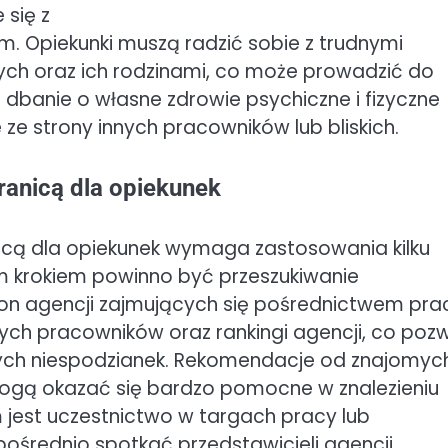
 się z
. Opiekunki muszą radzić sobie z trudnymi
ch oraz ich rodzinami, co może prowadzić do
dbanie o własne zdrowie psychiczne i fizyczne
ze strony innych pracowników lub bliskich.
granicą dla opiekunek
nicą dla opiekunek wymaga zastosowania kilku
ym krokiem powinno być przeszukiwanie
tron agencji zajmujących się pośrednictwem pra
ych pracowników oraz rankingi agencji, co pozw
nych niespodzianek. Rekomendacje od znajomyc
mogą okazać się bardzo pomocne w znalezieniu
jest uczestnictwo w targach pracy lub
średnio spotkać przedstawicieli agencji