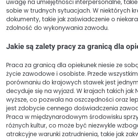
uwagę na umiejętności interpersonalne, takie
sobie w trudnych sytuacjach. W niektóryc
dokumenty, takie jak zaświadczenie o niekara
zdolność do wykonywania zawodu.
Jakie są zalety pracy za granicą dla op
Praca za granicą dla opiekunek niesie ze so
życie zawodowe i osobiste. Przede wszystki
porównaniu do krajowych stawek jest jednym
decyduje się na wyjazd. W krajach takich jak
wyższe, co pozwala na oszczędności oraz le
jest zdobycie cennego doświadczenia zawod
Praca w międzynarodowym środowisku sprzy
różnych kultur, co może być niezwykle wzbog
atrakcyjne warunki zatrudnienia, takie jak z