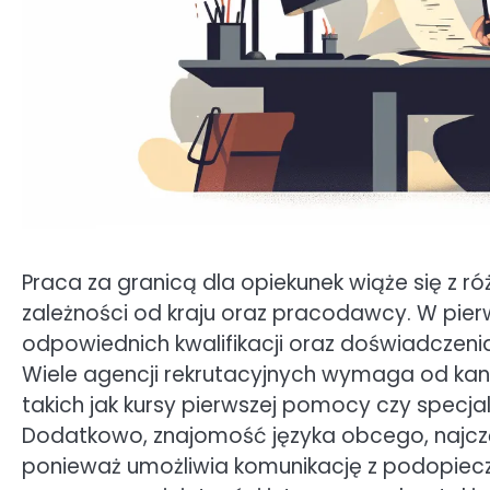
Praca za granicą dla opiekunek wiąże się z 
zależności od kraju oraz pracodawcy. W pierw
odpowiednich kwalifikacji oraz doświadczeni
Wiele agencji rekrutacyjnych wymaga od ka
takich jak kursy pierwszej pomocy czy specja
Dodatkowo, znajomość języka obcego, najczęś
ponieważ umożliwia komunikację z podopiecz