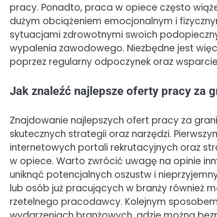
pracy. Ponadto, praca w opiece często wiąże
dużym obciążeniem emocjonalnym i fizycznym
sytuacjami zdrowotnymi swoich podopieczny
wypalenia zawodowego. Niezbędne jest więc 
poprzez regularny odpoczynek oraz wsparcie 
Jak znaleźć najlepsze oferty pracy za 
Znajdowanie najlepszych ofert pracy za gra
skutecznych strategii oraz narzędzi. Pierwsz
internetowych portali rekrutacyjnych oraz s
w opiece. Warto zwrócić uwagę na opinie inn
uniknąć potencjalnych oszustw i nieprzyjem
lub osób już pracujących w branży również 
rzetelnego pracodawcy. Kolejnym sposobem 
wydarzeniach branżowych, gdzie można bezpo