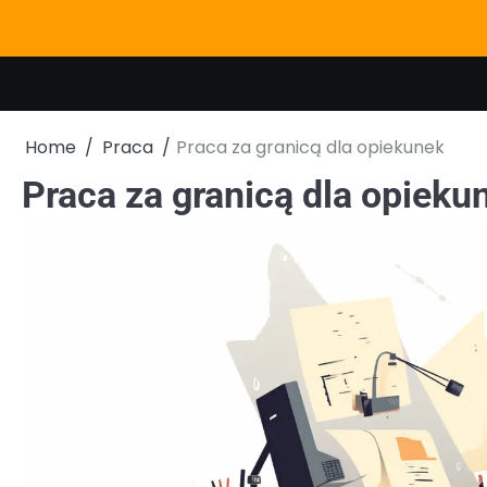
Skip
to
content
Home
Praca
Praca za granicą dla opiekunek
Praca za granicą dla opieku