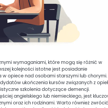
różnymi wymaganiami, które mogą się różnić w
szej kolejności istotne jest posiadanie
a w opiece nad osobami starszymi lub chorymi.
ndydatów ukończenia kursów związanych z opie
listyczne szkolenia dotyczące demencji.
ciej angielskiego lub niemieckiego, jest kluczo
nymi oraz ich rodzinami. Warto również zwróci