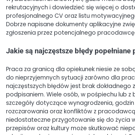
rekrutacyjnych i dowiedzieć się więcej o do
profesjonalnego CV oraz listu motywacyjne
Dobrze napisane dokumenty aplikacyjne zwię
zgłoszenia przez potencjalnego pracodawcę
Jakie są najczęstsze błędy popełniane 
Praca za granicą dla opiekunek niesie ze so
do nieprzyjemnych sytuacji zarówno dla prac
najczęstszych błędów jest brak dokładnego 
podpisaniem. Wiele osób, w pośpiechu lub z 
szczegóły dotyczące wynagrodzenia, godzin
rozczarowania oraz konfliktów z pracodawc
niedostateczne przygotowanie się do życia w
przepisów oraz kultury może skutkować niep