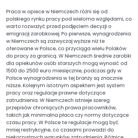
Praca w opiece w Niemczech różni się od
polskiego rynku pracy pod wieloma względami, co
warto rozważyć przed podjęciem decyzji o
emigracji zarobkowej. Po pierwsze, wynagrodzenia
w Niemczech są zazwyczaj wyższe niż te
oferowane w Polsce, co przyciąga wielu Polaków
do pracy za granicą. W Niemczech średnie zarobki
dla opiekunów osób starszych mogą wynosić od
1500 do 2500 euro miesięcznie, podczas gdy w
Polsce wynagrodzenia w tej branży są znacznie
niższe. Kolejnym istotnym aspektem jest system
pracy oraz regulacje prawne dotyczące
zatrudnienia. W Niemczech istnieje szereg
przepisów chroniących prawa pracowników,
takich jak minimalna płaca czy normy dotyczące
czasu pracy. W Polsce te regulacje mogą być
mniej restrykcyjne, co czasami prowadzi do
niekorzystnych warunków zatrudnienia. Różnice