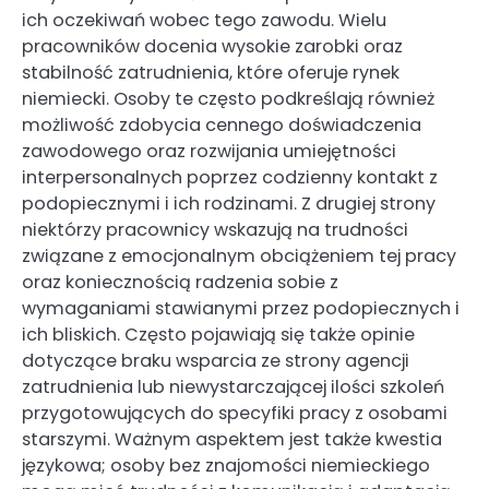
ich oczekiwań wobec tego zawodu. Wielu
pracowników docenia wysokie zarobki oraz
stabilność zatrudnienia, które oferuje rynek
niemiecki. Osoby te często podkreślają również
możliwość zdobycia cennego doświadczenia
zawodowego oraz rozwijania umiejętności
interpersonalnych poprzez codzienny kontakt z
podopiecznymi i ich rodzinami. Z drugiej strony
niektórzy pracownicy wskazują na trudności
związane z emocjonalnym obciążeniem tej pracy
oraz koniecznością radzenia sobie z
wymaganiami stawianymi przez podopiecznych i
ich bliskich. Często pojawiają się także opinie
dotyczące braku wsparcia ze strony agencji
zatrudnienia lub niewystarczającej ilości szkoleń
przygotowujących do specyfiki pracy z osobami
starszymi. Ważnym aspektem jest także kwestia
językowa; osoby bez znajomości niemieckiego