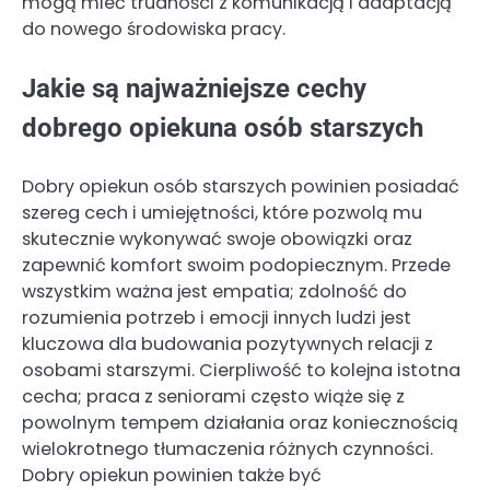
mogą mieć trudności z komunikacją i adaptacją
do nowego środowiska pracy.
Jakie są najważniejsze cechy
dobrego opiekuna osób starszych
Dobry opiekun osób starszych powinien posiadać
szereg cech i umiejętności, które pozwolą mu
skutecznie wykonywać swoje obowiązki oraz
zapewnić komfort swoim podopiecznym. Przede
wszystkim ważna jest empatia; zdolność do
rozumienia potrzeb i emocji innych ludzi jest
kluczowa dla budowania pozytywnych relacji z
osobami starszymi. Cierpliwość to kolejna istotna
cecha; praca z seniorami często wiąże się z
powolnym tempem działania oraz koniecznością
wielokrotnego tłumaczenia różnych czynności.
Dobry opiekun powinien także być