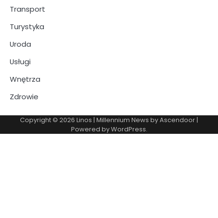
Transport
Turystyka
Uroda
Usługi
Wnętrza
Zdrowie
Copyright © 2026
Linos
| Millennium News by
Ascendoor
|
Powered by
WordPress
.