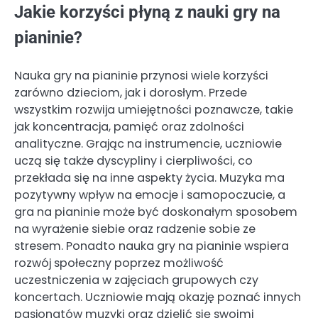
Jakie korzyści płyną z nauki gry na
pianinie?
Nauka gry na pianinie przynosi wiele korzyści
zarówno dzieciom, jak i dorosłym. Przede
wszystkim rozwija umiejętności poznawcze, takie
jak koncentracja, pamięć oraz zdolności
analityczne. Grając na instrumencie, uczniowie
uczą się także dyscypliny i cierpliwości, co
przekłada się na inne aspekty życia. Muzyka ma
pozytywny wpływ na emocje i samopoczucie, a
gra na pianinie może być doskonałym sposobem
na wyrażenie siebie oraz radzenie sobie ze
stresem. Ponadto nauka gry na pianinie wspiera
rozwój społeczny poprzez możliwość
uczestniczenia w zajęciach grupowych czy
koncertach. Uczniowie mają okazję poznać innych
pasjonatów muzyki oraz dzielić się swoimi