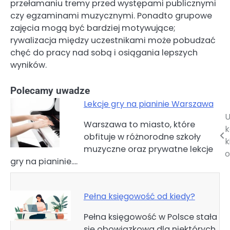
przełamaniu tremy przed występami publicznymi
czy egzaminami muzycznymi. Ponadto grupowe
zajęcia mogą być bardziej motywujące;
rywalizacja między uczestnikami może pobudzać
chęć do pracy nad sobą i osiągania lepszych
wyników.
Polecamy uwadze
Lekcje gry na pianinie Warszawa
U
Nawigacja
Warszawa to miasto, które
obfituje w różnorodne szkoły
wpisu
k
muzyczne oraz prywatne lekcje
o
gry na pianinie.…
Pełna księgowość od kiedy?
Pełna księgowość w Polsce stała
się obowiązkowa dla niektórych