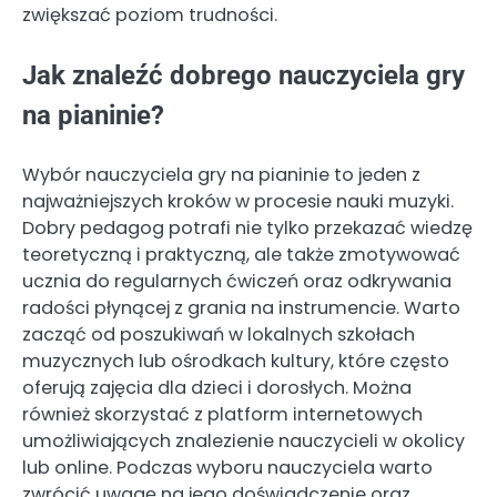
zwiększać poziom trudności.
Jak znaleźć dobrego nauczyciela gry
na pianinie?
Wybór nauczyciela gry na pianinie to jeden z
najważniejszych kroków w procesie nauki muzyki.
Dobry pedagog potrafi nie tylko przekazać wiedzę
teoretyczną i praktyczną, ale także zmotywować
ucznia do regularnych ćwiczeń oraz odkrywania
radości płynącej z grania na instrumencie. Warto
zacząć od poszukiwań w lokalnych szkołach
muzycznych lub ośrodkach kultury, które często
oferują zajęcia dla dzieci i dorosłych. Można
również skorzystać z platform internetowych
umożliwiających znalezienie nauczycieli w okolicy
lub online. Podczas wyboru nauczyciela warto
zwrócić uwagę na jego doświadczenie oraz