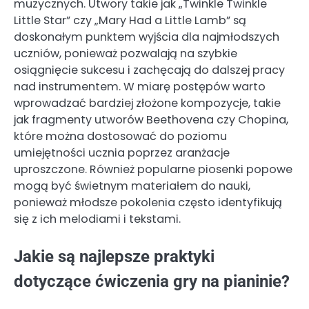
muzycznych. Utwory takie jak „Twinkle Twinkle
Little Star” czy „Mary Had a Little Lamb” są
doskonałym punktem wyjścia dla najmłodszych
uczniów, ponieważ pozwalają na szybkie
osiągnięcie sukcesu i zachęcają do dalszej pracy
nad instrumentem. W miarę postępów warto
wprowadzać bardziej złożone kompozycje, takie
jak fragmenty utworów Beethovena czy Chopina,
które można dostosować do poziomu
umiejętności ucznia poprzez aranżacje
uproszczone. Również popularne piosenki popowe
mogą być świetnym materiałem do nauki,
ponieważ młodsze pokolenia często identyfikują
się z ich melodiami i tekstami.
Jakie są najlepsze praktyki
dotyczące ćwiczenia gry na pianinie?