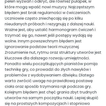
pełen wyzwań i odkryć, ale również pułapek, w
które mogą wpaść nowi muzycy. Najczęstszym
błędem jest brak regularności w ćwiczeniach.
Uczniowie często zniechęcają się po kilku
nieudanych próbach i rezygnują z dalszej nauki.
Ważne jest, aby ustalić harmonogram ćwiczeń i
trzymać się go, nawet jeśli postępy wydają się
wolne. Innym powszechnym błędem jest
ignorowanie podstaw teorii muzycznej.
Zrozumienie nut, rytmu oraz struktury utworów jest
kluczowe dla dalszego rozwoju umiejętności.
Ponadto wielu początkujących pianistów pomija
technikę gry, co prowadzi do złych nawyków i
problemów z wydobywaniem dźwięku. Dlatego
warto zwrócić uwagę na prawidłową postawę
ciała oraz sposób trzymania rąk podczas gry.
Kolejnym błędem jest chęć grania zbyt trudnych
utworów na samym początku nauki. Lepiej skupić
się na prostszych kompozycjach i stopniowo