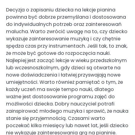
Decyzja o zapisaniu dziecka na lekcje pianina
powinna być dobrze przemyślana i dostosowana
do indywidualnych potrzeb oraz zainteresowań
malucha. Warto zwrócić uwagę na to, czy dziecko
wykazuje zainteresowanie muzyką i czy chętnie
spędza czas przy instrumentach. Jeśli tak, to znak,
że może być gotowe do rozpoczęcia nauki.
Najlepiej jest zacząć lekcje w wieku przedszkolnym
lub wczesnoszkolnym, gdy dzieci są otwarte na
nowe doświadczenia i łatwiej przyswajają nowe
umiejętności. Warto również pamiętać o tym, że
każdy uczeń ma swoje tempo nauki, dlatego
ważne jest dostosowanie programu zajęć do
możliwości dziecka. Dobry nauczyciel potrafi
zainspirować młodego muzyka i sprawić, że nauka
stanie się przyjemnością. Czasami warto
poczekać kilka miesięcy lub nawet lat, jeśli dziecko
nie wykazuje zainteresowania grą na pianinie.