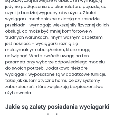
są zazwyczaj łatwiejsze w obsłudze i wymagają
jedynie podłączenia do akumulatora pojazdu, co
czyni je bardziej wygodnymi w użyciu. Z kolei
wyciągarki mechaniczne działają na zasadzie
przekładni i wymagają większej siły fizycznej do ich
obsługi, co może być mniej komfortowe w
trudnych warunkach. Innym ważnym aspektem
jest nośność – wyciągarki różnią się
maksymalnym obciążeniem, które mogą
udźwignąć. Warto zwrócić uwagę na ten
parametr przy wyborze odpowiedniego modelu
do swoich potrzeb. Dodatkowo niektóre
wyciągarki wyposażone są w dodatkowe funkcje,
takie jak automatyczne hamulce czy systemy
zabezpieczeń, które zwiększają bezpieczeństwo
użytkowania.
Jakie są zalety posiadania wyciągarki