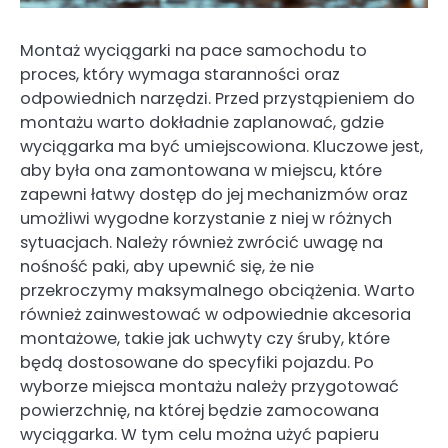
Montaż wyciągarki na pace samochodu to
proces, który wymaga staranności oraz
odpowiednich narzędzi. Przed przystąpieniem do
montażu warto dokładnie zaplanować, gdzie
wyciągarka ma być umiejscowiona. Kluczowe jest,
aby była ona zamontowana w miejscu, które
zapewni łatwy dostęp do jej mechanizmów oraz
umożliwi wygodne korzystanie z niej w różnych
sytuacjach. Należy również zwrócić uwagę na
nośność paki, aby upewnić się, że nie
przekroczymy maksymalnego obciążenia. Warto
również zainwestować w odpowiednie akcesoria
montażowe, takie jak uchwyty czy śruby, które
będą dostosowane do specyfiki pojazdu. Po
wyborze miejsca montażu należy przygotować
powierzchnię, na której będzie zamocowana
wyciągarka. W tym celu można użyć papieru