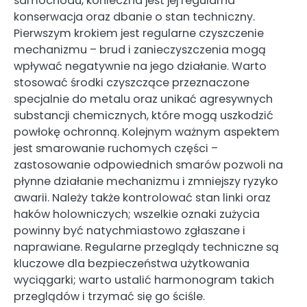
samochodu, konieczna jest jej regularna
konserwacja oraz dbanie o stan techniczny.
Pierwszym krokiem jest regularne czyszczenie
mechanizmu – brud i zanieczyszczenia mogą
wpływać negatywnie na jego działanie. Warto
stosować środki czyszczące przeznaczone
specjalnie do metalu oraz unikać agresywnych
substancji chemicznych, które mogą uszkodzić
powłokę ochronną. Kolejnym ważnym aspektem
jest smarowanie ruchomych części –
zastosowanie odpowiednich smarów pozwoli na
płynne działanie mechanizmu i zmniejszy ryzyko
awarii. Należy także kontrolować stan linki oraz
haków holowniczych; wszelkie oznaki zużycia
powinny być natychmiastowo zgłaszane i
naprawiane. Regularne przeglądy techniczne są
kluczowe dla bezpieczeństwa użytkowania
wyciągarki; warto ustalić harmonogram takich
przeglądów i trzymać się go ściśle.