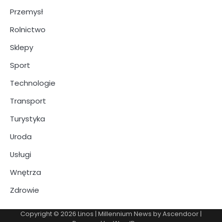
Przemysł
Rolnictwo
Sklepy
Sport
Technologie
Transport
Turystyka
Uroda
Usługi
Wnętrza
Zdrowie
Copyright © 2026
Linos
| Millennium News by
Ascendoor
|