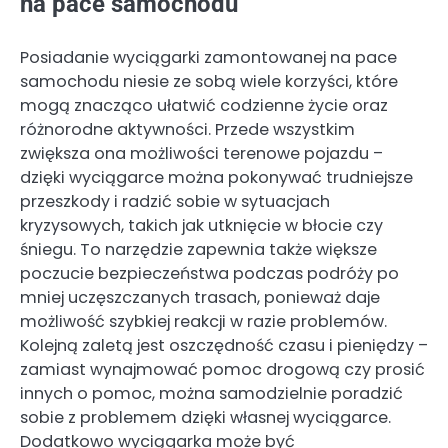
na pace samochodu
Posiadanie wyciągarki zamontowanej na pace
samochodu niesie ze sobą wiele korzyści, które
mogą znacząco ułatwić codzienne życie oraz
różnorodne aktywności. Przede wszystkim
zwiększa ona możliwości terenowe pojazdu –
dzięki wyciągarce można pokonywać trudniejsze
przeszkody i radzić sobie w sytuacjach
kryzysowych, takich jak utknięcie w błocie czy
śniegu. To narzędzie zapewnia także większe
poczucie bezpieczeństwa podczas podróży po
mniej uczęszczanych trasach, ponieważ daje
możliwość szybkiej reakcji w razie problemów.
Kolejną zaletą jest oszczędność czasu i pieniędzy –
zamiast wynajmować pomoc drogową czy prosić
innych o pomoc, można samodzielnie poradzić
sobie z problemem dzięki własnej wyciągarce.
Dodatkowo wyciągarka może być