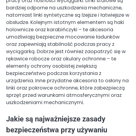
pracy oraz nośności wyciągarki. Linki stalowe są
bardziej odporne na uszkodzenia mechaniczne,
natomiast linki syntetyczne są lżejsze i łatwiejsze w
obsłudze. Kolejnym istotnym elementem są haki
holownicze oraz karabińczyki – te akcesoria
umożliwiają bezpieczne mocowanie ładunków
oraz zapewniają stabilność podczas pracy z
wyciągarką. Dobrze jest również zaopatrzyć się w
rękawice robocze oraz okulary ochronne – te
elementy ochrony osobistej zwiększą
bezpieczeństwo podczas korzystania z
urządzenia. Inne przydatne akcesoria to osłony na
linki oraz pokrowce ochronne, które zabezpieczą
sprzęt przed warunkami atmosferycznymi oraz
uszkodzeniami mechanicznymi.
Jakie są najważniejsze zasady
bezpieczeństwa przy używaniu