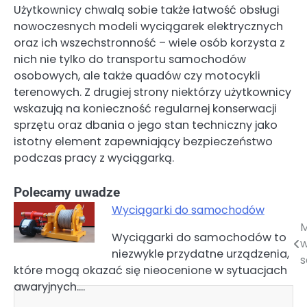
Użytkownicy chwalą sobie także łatwość obsługi
nowoczesnych modeli wyciągarek elektrycznych
oraz ich wszechstronność – wiele osób korzysta z
nich nie tylko do transportu samochodów
osobowych, ale także quadów czy motocykli
terenowych. Z drugiej strony niektórzy użytkownicy
wskazują na konieczność regularnej konserwacji
sprzętu oraz dbania o jego stan techniczny jako
istotny element zapewniający bezpieczeństwo
podczas pracy z wyciągarką.
Polecamy uwadze
Wyciągarki do samochodów
M
Nawigacja
Wyciągarki do samochodów to
w
niezwykle przydatne urządzenia,
wpisu
które mogą okazać się nieocenione w sytuacjach
awaryjnych.…