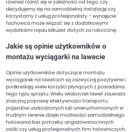
również różnić się w zależności od tego, czy
decydujemy się na samodzielną instalację czy
korzystamy z usług profesjonalisty – wynajęcie
fachowca może wiązać się z dodatkowymi
wydatkami rzędu kilkuset złotych za robociznę.
Jakie są opinie użytkowników o
montażu wyciągarki na lawecie
Opinie użytkowników dotyczące montażu
wyciągarek na lawetach są zazwyczaj pozytywne i
podkreślają wiele korzyści płynących z posiadania
tego typu sprzętu. Wielu właścicieli lawet zauważa
znaczną poprawę efektywności transportu
pojazdów uszkodzonych lub unieruchomionych w
trudnym terenie dzięki możliwości samodzielnego
holowania bez potrzeby angażowania innych
osób czy usług profesjonalnych firm holowniczych.