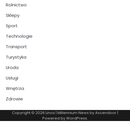
Rolnictwo
Sklepy
Sport
Technologie
Transport
Turystyka
Uroda
Usługi
Wnętrza
Zdrowie
Copyright © 2026
Linos
| Millennium News by
Ascendoor
|
Powered by
WordPress
.