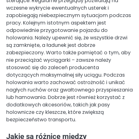
sterujące. Regularne przeglądy pozwalają na
wczesne wykrycie ewentualnych usterek i
zapobiegają niebezpiecznym sytuacjom podczas
pracy. Kolejnym istotnym aspektem jest
odpowiednie przygotowanie pojazdu do
holowania. Należy upewnić się, że wszystkie drzwi
są zamknięte, a ładunek jest dobrze
zabezpieczony. Warto także pamiętać o tym, aby
nie przeciążać wyciągarki – zawsze należy
stosować się do zaleceń producenta
dotyczących maksymalnej siły uciągu. Podczas
holowania warto zachować ostrożność i unikać
nagłych ruchów oraz gwałtownego przyspieszania
lub hamowania. Dobrze jest również korzystać z
dodatkowych akcesoriów, takich jak pasy
holownicze czy kleszcze, które zwiększą
bezpieczeństwo transportu.
Jakie są różnice między