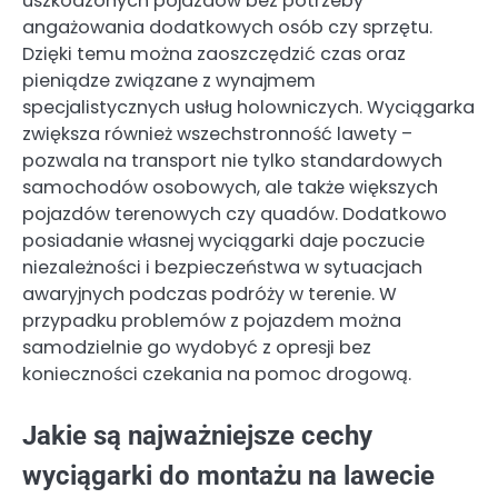
uszkodzonych pojazdów bez potrzeby
angażowania dodatkowych osób czy sprzętu.
Dzięki temu można zaoszczędzić czas oraz
pieniądze związane z wynajmem
specjalistycznych usług holowniczych. Wyciągarka
zwiększa również wszechstronność lawety –
pozwala na transport nie tylko standardowych
samochodów osobowych, ale także większych
pojazdów terenowych czy quadów. Dodatkowo
posiadanie własnej wyciągarki daje poczucie
niezależności i bezpieczeństwa w sytuacjach
awaryjnych podczas podróży w terenie. W
przypadku problemów z pojazdem można
samodzielnie go wydobyć z opresji bez
konieczności czekania na pomoc drogową.
Jakie są najważniejsze cechy
wyciągarki do montażu na lawecie