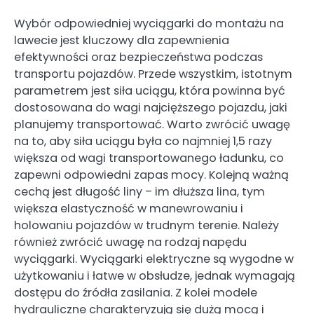
Wybór odpowiedniej wyciągarki do montażu na
lawecie jest kluczowy dla zapewnienia
efektywności oraz bezpieczeństwa podczas
transportu pojazdów. Przede wszystkim, istotnym
parametrem jest siła uciągu, która powinna być
dostosowana do wagi najcięższego pojazdu, jaki
planujemy transportować. Warto zwrócić uwagę
na to, aby siła uciągu była co najmniej 1,5 razy
większa od wagi transportowanego ładunku, co
zapewni odpowiedni zapas mocy. Kolejną ważną
cechą jest długość liny – im dłuższa lina, tym
większa elastyczność w manewrowaniu i
holowaniu pojazdów w trudnym terenie. Należy
również zwrócić uwagę na rodzaj napędu
wyciągarki. Wyciągarki elektryczne są wygodne w
użytkowaniu i łatwe w obsłudze, jednak wymagają
dostępu do źródła zasilania. Z kolei modele
hydrauliczne charakteryzują się dużą mocą i