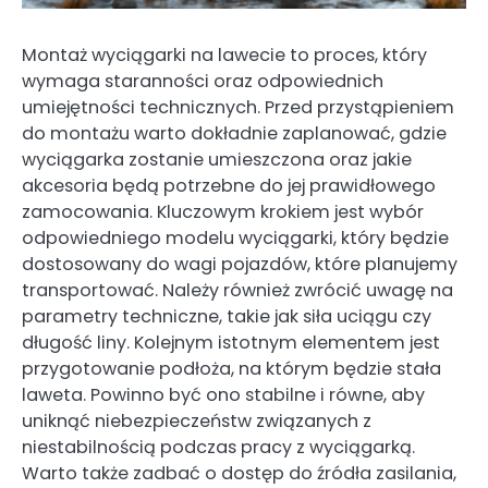
Montaż wyciągarki na lawecie to proces, który
wymaga staranności oraz odpowiednich
umiejętności technicznych. Przed przystąpieniem
do montażu warto dokładnie zaplanować, gdzie
wyciągarka zostanie umieszczona oraz jakie
akcesoria będą potrzebne do jej prawidłowego
zamocowania. Kluczowym krokiem jest wybór
odpowiedniego modelu wyciągarki, który będzie
dostosowany do wagi pojazdów, które planujemy
transportować. Należy również zwrócić uwagę na
parametry techniczne, takie jak siła uciągu czy
długość liny. Kolejnym istotnym elementem jest
przygotowanie podłoża, na którym będzie stała
laweta. Powinno być ono stabilne i równe, aby
uniknąć niebezpieczeństw związanych z
niestabilnością podczas pracy z wyciągarką.
Warto także zadbać o dostęp do źródła zasilania,