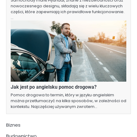
Samochody marki Hyundai, znane z niezawodności oraz
nowoczesnego designu, składają się z wielu kluczowych
części, które zapewniają ich prawidłowe funkcjonowanie.
…
Jak jest po angielsku pomoc drogowa?
Pomoc drogowa to termin, który w języku angielskim
można przetłumaczyć na kilka sposobów, w zależności od
kontekstu. Najczęściej używanym zwrotem…
Biznes
Budownictwo