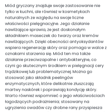
Miód gryczany znajduje swoje zastosowanie nie
tylko w kuchni, ale również w kosmetykach
naturalnych ze względu na swoje liczne
właściwości pielęgnacyjne. Jego działanie
nawilżające sprawia, że jest doskonałym
składnikiem maseczek do twarzy oraz kremów
nawilżających. Dzięki obecności antyoksydantów
wspiera regenerację skóry oraz pomaga w walce z
oznakami starzenia się. Miód ten ma także
działanie przeciwzapalne i antybakteryjne, co
czyni go skutecznym środkiem w pielęgnacji cery
trądzikowej lub problematycznej. Można go
stosować jako składnik peelingów
enzymatycznych, które delikatnie złuszczają
martwy naskórek i poprawiają kondycję skóry.
Warto również wspomnieć o jego właściwościach
łagodzących podrażnienia; stosowany na
ugryzienia owadów czy drobne rany przyspiesza