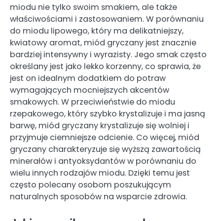
miodu nie tylko swoim smakiem, ale także
właściwościami i zastosowaniem. W porównaniu
do miodu lipowego, który ma delikatniejszy,
kwiatowy aromat, miód gryczany jest znacznie
bardziej intensywny i wyrazisty. Jego smak często
określany jest jako lekko korzenny, co sprawia, że
jest on idealnym dodatkiem do potraw
wymagających mocniejszych akcentów
smakowych. W przeciwieństwie do miodu
rzepakowego, który szybko krystalizuje i ma jasną
barwę, miód gryczany krystalizuje się wolniej i
przyjmuje ciemniejsze odcienie. Co więcej, miód
gryczany charakteryzuje się wyższą zawartością
minerałów i antyoksydantów w porównaniu do
wielu innych rodzajów miodu. Dzięki temu jest
często polecany osobom poszukującym
naturalnych sposobów na wsparcie zdrowia.