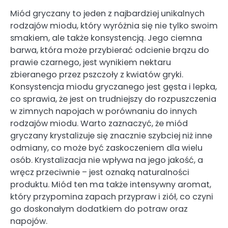
Miód gryczany to jeden z najbardziej unikalnych
rodzajów miodu, który wyróżnia się nie tylko swoim
smakiem, ale także konsystencją. Jego ciemna
barwa, która może przybierać odcienie brązu do
prawie czarnego, jest wynikiem nektaru
zbieranego przez pszczoły z kwiatów gryki.
Konsystencja miodu gryczanego jest gęsta i lepka,
co sprawia, że jest on trudniejszy do rozpuszczenia
w zimnych napojach w porównaniu do innych
rodzajów miodu. Warto zaznaczyć, że miód
gryczany krystalizuje się znacznie szybciej niż inne
odmiany, co może być zaskoczeniem dla wielu
osób. Krystalizacja nie wpływa na jego jakość, a
wręcz przeciwnie – jest oznaką naturalności
produktu. Miód ten ma także intensywny aromat,
który przypomina zapach przypraw i ziół, co czyni
go doskonałym dodatkiem do potraw oraz
napojów.