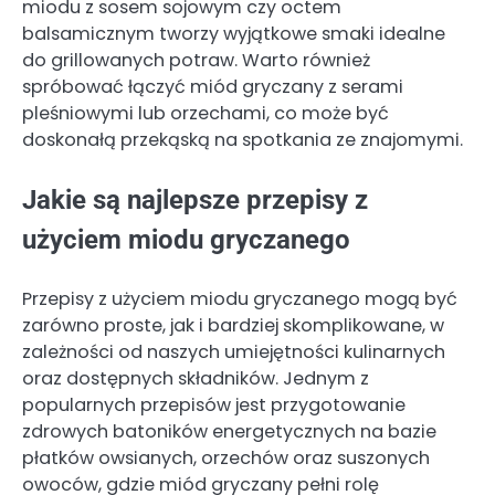
miodu z sosem sojowym czy octem
balsamicznym tworzy wyjątkowe smaki idealne
do grillowanych potraw. Warto również
spróbować łączyć miód gryczany z serami
pleśniowymi lub orzechami, co może być
doskonałą przekąską na spotkania ze znajomymi.
Jakie są najlepsze przepisy z
użyciem miodu gryczanego
Przepisy z użyciem miodu gryczanego mogą być
zarówno proste, jak i bardziej skomplikowane, w
zależności od naszych umiejętności kulinarnych
oraz dostępnych składników. Jednym z
popularnych przepisów jest przygotowanie
zdrowych batoników energetycznych na bazie
płatków owsianych, orzechów oraz suszonych
owoców, gdzie miód gryczany pełni rolę