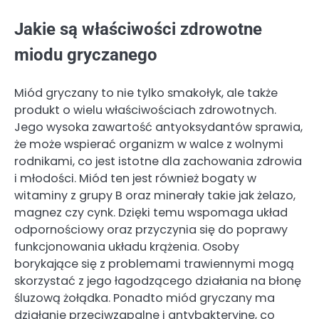
Jakie są właściwości zdrowotne
miodu gryczanego
Miód gryczany to nie tylko smakołyk, ale także
produkt o wielu właściwościach zdrowotnych.
Jego wysoka zawartość antyoksydantów sprawia,
że może wspierać organizm w walce z wolnymi
rodnikami, co jest istotne dla zachowania zdrowia
i młodości. Miód ten jest również bogaty w
witaminy z grupy B oraz minerały takie jak żelazo,
magnez czy cynk. Dzięki temu wspomaga układ
odpornościowy oraz przyczynia się do poprawy
funkcjonowania układu krążenia. Osoby
borykające się z problemami trawiennymi mogą
skorzystać z jego łagodzącego działania na błonę
śluzową żołądka. Ponadto miód gryczany ma
działanie przeciwzapalne i antybakteryjne, co