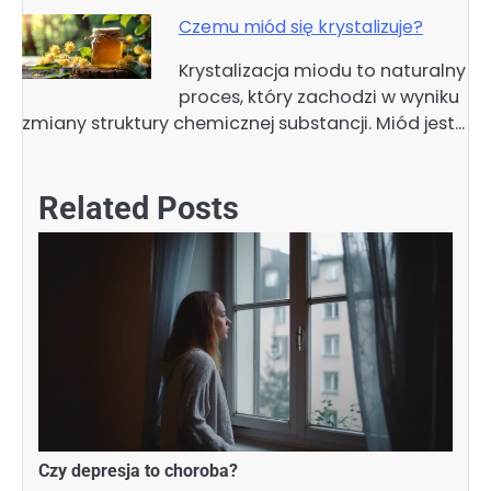
Czemu miód się krystalizuje?
Krystalizacja miodu to naturalny
proces, który zachodzi w wyniku
zmiany struktury chemicznej substancji. Miód jest…
Related Posts
Czy depresja to choroba?