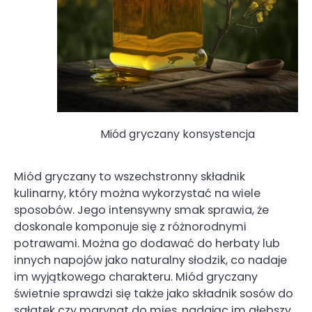
Miód gryczany konsystencja
Miód gryczany to wszechstronny składnik
kulinarny, który można wykorzystać na wiele
sposobów. Jego intensywny smak sprawia, że
doskonale komponuje się z różnorodnymi
potrawami. Można go dodawać do herbaty lub
innych napojów jako naturalny słodzik, co nadaje
im wyjątkowego charakteru. Miód gryczany
świetnie sprawdzi się także jako składnik sosów do
sałatek czy marynat do mięs, nadając im głębszy