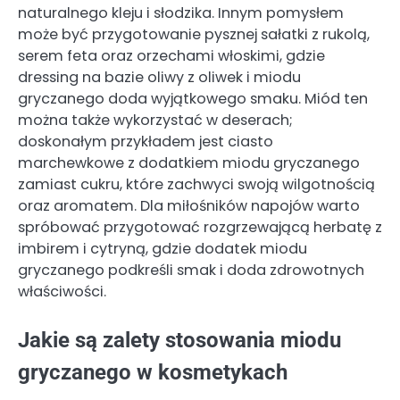
naturalnego kleju i słodzika. Innym pomysłem
może być przygotowanie pysznej sałatki z rukolą,
serem feta oraz orzechami włoskimi, gdzie
dressing na bazie oliwy z oliwek i miodu
gryczanego doda wyjątkowego smaku. Miód ten
można także wykorzystać w deserach;
doskonałym przykładem jest ciasto
marchewkowe z dodatkiem miodu gryczanego
zamiast cukru, które zachwyci swoją wilgotnością
oraz aromatem. Dla miłośników napojów warto
spróbować przygotować rozgrzewającą herbatę z
imbirem i cytryną, gdzie dodatek miodu
gryczanego podkreśli smak i doda zdrowotnych
właściwości.
Jakie są zalety stosowania miodu
gryczanego w kosmetykach