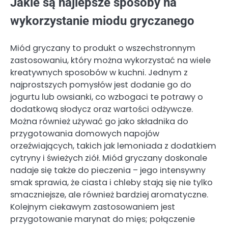
Jakie są najlepsze sposoby na
wykorzystanie miodu gryczanego
Miód gryczany to produkt o wszechstronnym
zastosowaniu, który można wykorzystać na wiele
kreatywnych sposobów w kuchni. Jednym z
najprostszych pomysłów jest dodanie go do
jogurtu lub owsianki, co wzbogaci te potrawy o
dodatkową słodycz oraz wartości odżywcze.
Można również używać go jako składnika do
przygotowania domowych napojów
orzeźwiających, takich jak lemoniada z dodatkiem
cytryny i świeżych ziół. Miód gryczany doskonale
nadaje się także do pieczenia – jego intensywny
smak sprawia, że ciasta i chleby stają się nie tylko
smaczniejsze, ale również bardziej aromatyczne.
Kolejnym ciekawym zastosowaniem jest
przygotowanie marynat do mięs; połączenie