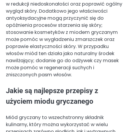
w redukcji niedoskonałości oraz poprawić ogólny
wygląd skóry. Dodatkowo jego właściwości
antyoksydacyjne mogą przyczynić się do
opóźnienia procesów starzenia się skóry;
stosowanie kosmetyków z miodem gryczanym
może pomóc w wygładzeniu zmarszczek oraz
poprawie elastyczności skóry. W przypadku
włosów miód ten działa jako naturalny środek
nawilżający; dodanie go do odżywek czy masek
może pomóc w regeneracji suchych i
zniszczonych pasm włosów.
Jakie są najlepsze przepisy z
użyciem miodu gryczanego
Miód gryczany to wszechstronny składnik
kulinarny, który można wykorzystać w wielu
przepisach zarówno słodkich, jak i wytrawnych.