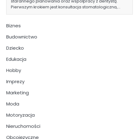
starannego planowania oraz współpracy z dentystą.
Pierwszym krokiem jest konsultacja stomatologiczna,…
Biznes
Budownictwo
Dziecko
Edukacja
Hobby
Imprezy
Marketing
Moda
Motoryzacja
Nieruchomości
Obcojęzyczne