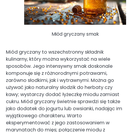
Miód gryczany smak
Miód gryczany to wszechstronny składnik
kulinarny, który można wykorzystać na wiele
sposobów. Jego intensywny smak doskonale
komponuje się z różnorodnymi potrawami,
zarówno słodkimi, jak i wytrawnymi. Można go
używać jako naturalny słodzik do herbaty czy
kawy; wystarczy dodać łyżeczkę miodu zamiast
cukru. Miód gryczany świetnie sprawdzi się także
jako dodatek do jogurtu lub owsianki, nadając im
wyjątkowego charakteru. Warto
eksperymentować z jego zastosowaniem w
marynatach do mięs; połączenie miodu z