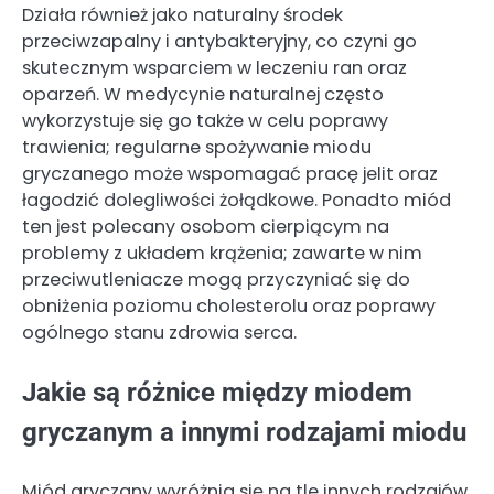
Działa również jako naturalny środek
przeciwzapalny i antybakteryjny, co czyni go
skutecznym wsparciem w leczeniu ran oraz
oparzeń. W medycynie naturalnej często
wykorzystuje się go także w celu poprawy
trawienia; regularne spożywanie miodu
gryczanego może wspomagać pracę jelit oraz
łagodzić dolegliwości żołądkowe. Ponadto miód
ten jest polecany osobom cierpiącym na
problemy z układem krążenia; zawarte w nim
przeciwutleniacze mogą przyczyniać się do
obniżenia poziomu cholesterolu oraz poprawy
ogólnego stanu zdrowia serca.
Jakie są różnice między miodem
gryczanym a innymi rodzajami miodu
Miód gryczany wyróżnia się na tle innych rodzajów