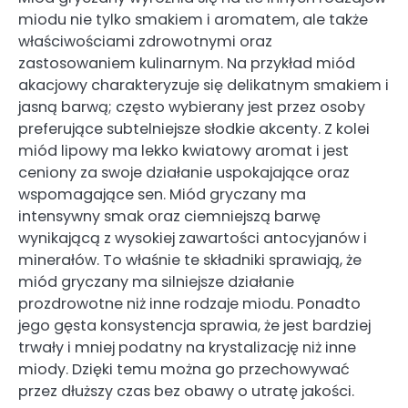
miodu nie tylko smakiem i aromatem, ale także
właściwościami zdrowotnymi oraz
zastosowaniem kulinarnym. Na przykład miód
akacjowy charakteryzuje się delikatnym smakiem i
jasną barwą; często wybierany jest przez osoby
preferujące subtelniejsze słodkie akcenty. Z kolei
miód lipowy ma lekko kwiatowy aromat i jest
ceniony za swoje działanie uspokajające oraz
wspomagające sen. Miód gryczany ma
intensywny smak oraz ciemniejszą barwę
wynikającą z wysokiej zawartości antocyjanów i
minerałów. To właśnie te składniki sprawiają, że
miód gryczany ma silniejsze działanie
prozdrowotne niż inne rodzaje miodu. Ponadto
jego gęsta konsystencja sprawia, że jest bardziej
trwały i mniej podatny na krystalizację niż inne
miody. Dzięki temu można go przechowywać
przez dłuższy czas bez obawy o utratę jakości.