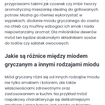
przyprawami takimi jak czosnek czy imbir tworzy
aromatyczną mieszankę idealną do grillowanych
potraw. Można go również wykorzystać w
wypiekach; dodanie miodu gryczanego do ciasta
na chleb czy muffiny wzbogaci ich smak i nada
niepowtarzalny aromat. Dla miłośników deserów
miód ten będzie doskonałym składnikiem sosów
do lodów czy sałatek owocowych.
Jakie są różnice między miodem
gryczanym a innymi rodzajami miodu
Miód gryczany różni się od innych rodzajów miodu
nie tylko smakiem i kolorem, ale także
właściwościami zdrowotnymi oraz
zastosowaniem w kuchni. Na przykład miód
rzepakowy charakteryzuje się delikatniejszym