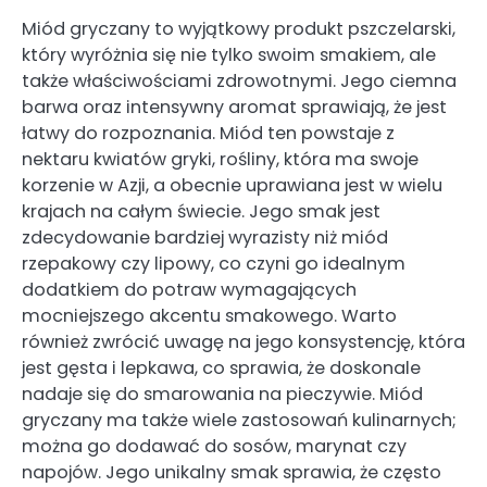
Miód gryczany to wyjątkowy produkt pszczelarski,
który wyróżnia się nie tylko swoim smakiem, ale
także właściwościami zdrowotnymi. Jego ciemna
barwa oraz intensywny aromat sprawiają, że jest
łatwy do rozpoznania. Miód ten powstaje z
nektaru kwiatów gryki, rośliny, która ma swoje
korzenie w Azji, a obecnie uprawiana jest w wielu
krajach na całym świecie. Jego smak jest
zdecydowanie bardziej wyrazisty niż miód
rzepakowy czy lipowy, co czyni go idealnym
dodatkiem do potraw wymagających
mocniejszego akcentu smakowego. Warto
również zwrócić uwagę na jego konsystencję, która
jest gęsta i lepkawa, co sprawia, że doskonale
nadaje się do smarowania na pieczywie. Miód
gryczany ma także wiele zastosowań kulinarnych;
można go dodawać do sosów, marynat czy
napojów. Jego unikalny smak sprawia, że często