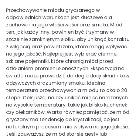
Przechowywanie miodu gryczanego w
odpowiednich warunkach jest kluczowe dla
zachowania jego właściwości oraz smaku. Miód
ten, jak każdy inny, powinien być trzymany w
szczelnie zamkniętym słoiku, aby uniknąć kontaktu
z wilgocią oraz powietrzem, które mogą wpływać
na jego jakość. Najlepiej jest wybierać ciemne,
szklane pojemniki, które chronią miód przed
działaniem promieni słonecznych. Ekspozycja na
światło może prowadzić do degradacji składników
odżywczych oraz zmiany smaku. Idealna
temperatura przechowywania miodu to około 20
stopni Celsjusza; należy unikać miejsc narażonych
na wysokie temperatury, takie jak blisko kuchenek
czy piekarników. Warto również pamiętać, że miód
gryczany ma tendencję do krystalizacji, co jest
naturalnym procesem i nie wpływa na jego jakość.
Jeśli zauważysz, że miód stał się gęsty lub