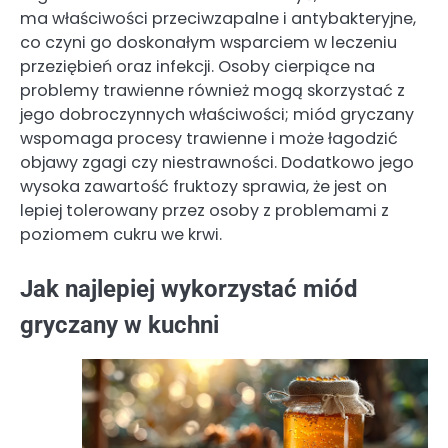
ma właściwości przeciwzapalne i antybakteryjne,
co czyni go doskonałym wsparciem w leczeniu
przeziębień oraz infekcji. Osoby cierpiące na
problemy trawienne również mogą skorzystać z
jego dobroczynnych właściwości; miód gryczany
wspomaga procesy trawienne i może łagodzić
objawy zgagi czy niestrawności. Dodatkowo jego
wysoka zawartość fruktozy sprawia, że jest on
lepiej tolerowany przez osoby z problemami z
poziomem cukru we krwi.
Jak najlepiej wykorzystać miód
gryczany w kuchni