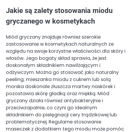
Jakie są zalety stosowania miodu
gryczanego w kosmetykach
Miód gryczany znajduje również szerokie
zastosowanie w kosmetykach naturalnych ze
względu na swoje korzystne właściwości dla skóry i
włosów. Jego bogaty skład sprawia, że jest
doskonałym składnikiem nawilżającym i
odżywczym. Można go stosować jako naturalny
peeling; mieszanka miodu z cukrem lub solą
morska doskonale złuszcza martwy naskórek i
pozostawia skórę gładką oraz miękką. Miód
gryczany działa również antybakteryjnie i
przeciwzapalnie, co czyni go idealnym
składnikiem do pielęgnacji cery trądzikowej lub
problematycznej. Regularne stosowanie
maseczek z dodatkiem tego miodu może pomóc