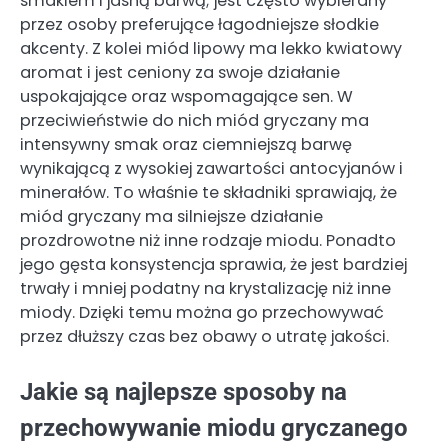
smakiem i jasną barwą; jest często wybierany
przez osoby preferujące łagodniejsze słodkie
akcenty. Z kolei miód lipowy ma lekko kwiatowy
aromat i jest ceniony za swoje działanie
uspokajające oraz wspomagające sen. W
przeciwieństwie do nich miód gryczany ma
intensywny smak oraz ciemniejszą barwę
wynikającą z wysokiej zawartości antocyjanów i
minerałów. To właśnie te składniki sprawiają, że
miód gryczany ma silniejsze działanie
prozdrowotne niż inne rodzaje miodu. Ponadto
jego gęsta konsystencja sprawia, że jest bardziej
trwały i mniej podatny na krystalizację niż inne
miody. Dzięki temu można go przechowywać
przez dłuższy czas bez obawy o utratę jakości.
Jakie są najlepsze sposoby na
przechowywanie miodu gryczanego