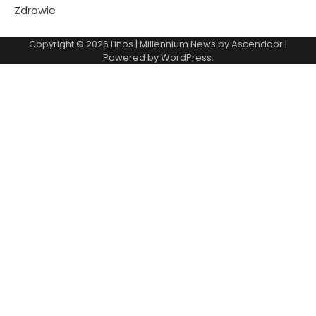
Zdrowie
Copyright © 2026
Linos
| Millennium News by
Ascendoor
|
Powered by
WordPress
.