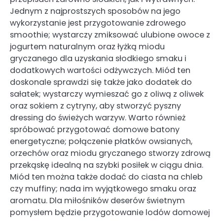
Jednym z najprostszych sposobów na jego
wykorzystanie jest przygotowanie zdrowego
smoothie; wystarczy zmiksować ulubione owoce z
jogurtem naturalnym oraz łyżką miodu
gryczanego dla uzyskania słodkiego smaku i
dodatkowych wartości odżywczych. Miód ten
doskonale sprawdzi się także jako dodatek do
sałatek; wystarczy wymieszać go z oliwą z oliwek
oraz sokiem z cytryny, aby stworzyć pyszny
dressing do świeżych warzyw. Warto również
spróbować przygotować domowe batony
energetyczne; połączenie płatków owsianych,
orzechów oraz miodu gryczanego stworzy zdrową
przekąskę idealną na szybki posiłek w ciągu dnia.
Miód ten można także dodać do ciasta na chleb
czy muffiny; nada im wyjątkowego smaku oraz
aromatu. Dla miłośników deserów świetnym
pomysłem będzie przygotowanie lodów domowej