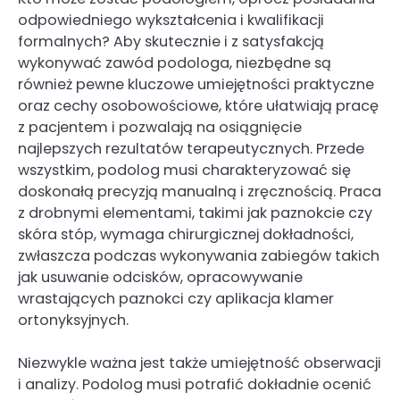
odpowiedniego wykształcenia i kwalifikacji
formalnych? Aby skutecznie i z satysfakcją
wykonywać zawód podologa, niezbędne są
również pewne kluczowe umiejętności praktyczne
oraz cechy osobowościowe, które ułatwiają pracę
z pacjentem i pozwalają na osiągnięcie
najlepszych rezultatów terapeutycznych. Przede
wszystkim, podolog musi charakteryzować się
doskonałą precyzją manualną i zręcznością. Praca
z drobnymi elementami, takimi jak paznokcie czy
skóra stóp, wymaga chirurgicznej dokładności,
zwłaszcza podczas wykonywania zabiegów takich
jak usuwanie odcisków, opracowywanie
wrastających paznokci czy aplikacja klamer
ortonyksyjnych.
Niezwykle ważna jest także umiejętność obserwacji
i analizy. Podolog musi potrafić dokładnie ocenić