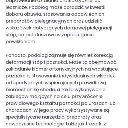
odpowiednie działania profilaktyczne lub
lecznicze. Podolog może doradzić w kwestii
doboru obuwia, stosowania odpowiednich
preparatów pielęgnacyjnych oraz udzielić
wskazówek dotyczących domowej pielęgnacji
stóp, co jest kluczowe w zapobieganiu
powikłaniom.
Ponadto, podolog zajmuje się również korekcją
deformacji stóp i paznokci. Może to obejmować
zakładanie klamer ortonyksyjnych na wrastające
paznokcie, stosowanie indywidualnych wkładek
ortopedycznych wspierających prawidłową
biomechanikę chodu, a także wykonywanie
zabiegów mających na celu przywrócenie
prawidłowego kształtu paznokci po urazach lub
chorobach. W jego pracy wykorzystywane są
specjalistyczne narzędzia, preparaty oraz
nowoczesne technologie, takie jak frezarki z