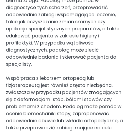
dermatologa. Podolog może pomóc w
diagnostyce tych schorzeń, przeprowadzić
odpowiednie zabiegi wspomagające leczenie,
takie jak oczyszczanie zmian skórnych czy
aplikacja specjalistycznych preparatów, a także
edukować pacjenta w zakresie higieny i
profilaktyki. W przypadku wątpliwości
diagnostycznych, podolog może zlecić
odpowiednie badania i skierować pacjenta do
specjalisty.
Współpraca z lekarzem ortopedą lub
fizjoterapeutą jest również często niezbędna,
zwłaszcza w przypadku pacjentów zmagających
się z deformacjami stóp, bólami stawów czy
problemami z chodem. Podolog może pomóc w
ocenie biomechaniki stopy, zaproponować
odpowiednie obuwie lub wkładki ortopedyczne, a
także przeprowadzić zabiegi mające na celu