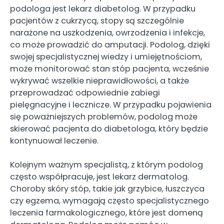
podologa jest lekarz diabetolog. W przypadku
pacjentów z cukrzycą, stopy są szczególnie
narażone na uszkodzenia, owrzodzenia i infekcje,
co może prowadzić do amputacji. Podolog, dzięki
swojej specjalistycznej wiedzy i umiejętnościom,
może monitorować stan stóp pacjenta, wcześnie
wykrywać wszelkie nieprawidłowości, a także
przeprowadzać odpowiednie zabiegi
pielęgnacyjne i lecznicze. W przypadku pojawienia
się poważniejszych problemów, podolog może
skierować pacjenta do diabetologa, który będzie
kontynuował leczenie.
Kolejnym ważnym specjalistą, z którym podolog
często współpracuje, jest lekarz dermatolog.
Choroby skóry stóp, takie jak grzybice, łuszczyca
czy egzema, wymagają często specjalistycznego
leczenia farmakologicznego, które jest domeną