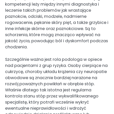
kompetencji leży między innymi diagnostyka i
leczenie takich problemów jak wrastające
paznokcie, odciski, modzele, nadmierne
rogowacenie, pękanie skóry pięt, a także grzybice i
inne infekcje skórne oraz paznokciowe. Są to
schorzenia, które mogą znacząco wpływać na
jakość życia, powodując ból i dyskomfort podczas
chodzenia.
Szczególnie ważna jest rola podologa w opiece
nad pacjentami z grup ryzyka. Osoby cierpiące na
cukrzycę, choroby układu krążenia czy neuropatie
obwodowe są znacznie bardziej narażone na
rozwój poważnych powikłań w obrębie stóp.
Właśnie dlatego tak istotna jest regularna
kontrola stanu stóp przez wykwalifikowanego
specjalistę, który potrafi wcześnie wykryć
ewentualne nieprawidłowości i wdrożyć