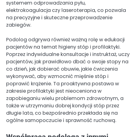
systemem odprowadzania pyłu,
elektrokoagulacja czy laseroterapia, co pozwala
na precyzyjne i skuteczne przeprowadzenie
zabiegów.
Podolog odgrywa również ważną rolę w edukacji
pacjentów na temat higieny stóp i profilaktyki.
Poprzez indywidualne konsultacje i instruktaż, uczy
pacjentów, jak prawidłowo dbać o swoje stopy na
co dzień, jak dobierać obuwie, jakie ćwiczenia
wykonywać, aby wzmocnić mięśnie stóp i
poprawić krążenie. Ta proaktywna postawa w
zakresie profilaktyki jest nieoceniona w
zapobieganiu wielu problemom zdrowotnym, a
także w utrzymaniu dobrej kondycji stóp przez
długie lata, co bezpośrednio przekłada się na
ogólne samopoczucie i sprawność ruchową.
Współpraca podologa z innymi