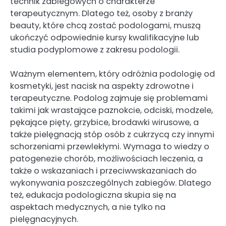
technik zabiegowych o charakterze
terapeutycznym. Dlatego też, osoby z branży
beauty, które chcą zostać podologami, muszą
ukończyć odpowiednie kursy kwalifikacyjne lub
studia podyplomowe z zakresu podologii.
Ważnym elementem, który odróżnia podologię od
kosmetyki, jest nacisk na aspekty zdrowotne i
terapeutyczne. Podolog zajmuje się problemami
takimi jak wrastające paznokcie, odciski, modzele,
pękające pięty, grzybice, brodawki wirusowe, a
także pielęgnacją stóp osób z cukrzycą czy innymi
schorzeniami przewlekłymi. Wymaga to wiedzy o
patogenezie chorób, możliwościach leczenia, a
także o wskazaniach i przeciwwskazaniach do
wykonywania poszczególnych zabiegów. Dlatego
też, edukacja podologiczna skupia się na
aspektach medycznych, a nie tylko na
pielęgnacyjnych.