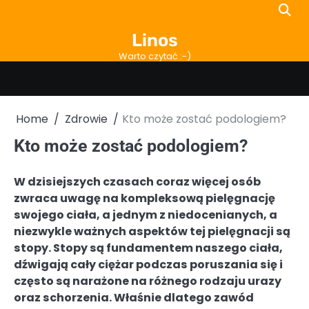
Skip
to
Linos
content
Warto czytać :-)
Home
Zdrowie
Kto może zostać podologiem?
Kto może zostać podologiem?
W dzisiejszych czasach coraz więcej osób
zwraca uwagę na kompleksową pielęgnację
swojego ciała, a jednym z niedocenianych, a
niezwykle ważnych aspektów tej pielęgnacji są
stopy. Stopy są fundamentem naszego ciała,
dźwigają cały ciężar podczas poruszania się i
często są narażone na różnego rodzaju urazy
oraz schorzenia. Właśnie dlatego zawód