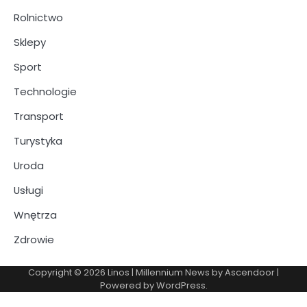
Rolnictwo
Sklepy
Sport
Technologie
Transport
Turystyka
Uroda
Usługi
Wnętrza
Zdrowie
Copyright © 2026
Linos
| Millennium News by
Ascendoor
|
Powered by
WordPress
.