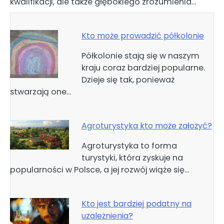
kwalifikacji, ale także głębokiego zrozumienia…
Kto może prowadzić półkolonie
Półkolonie stają się w naszym
kraju coraz bardziej popularne.
Dzieje się tak, ponieważ
stwarzają one…
Agroturystyka kto może założyć?
Agroturystyka to forma
turystyki, która zyskuje na
popularności w Polsce, a jej rozwój wiąże się…
Kto jest bardziej podatny na
uzależnienia?