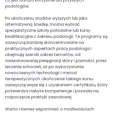
co jest bardzo korzystne dla przyszłych
podologów.
Po ukończeniu studiów wyższych lub jako
alternatywną ścieżkę, można wybrać
specjalistyczne szkoły policealne lub kursy
kwalifikacyjne z zakresu podologii. Te programy są
zazwyczaj bardziej skoncentrowane na
praktycznych aspektach pracy podologa i
obejmują szeroki zakres tematów, od
zaawansowanej pielęgnacji skóry i paznokci, przez
leczenie schorzeń, aż po wykorzystanie
nowoczesnych technologii i metod
terapeutycznych. Ukończenie takiego kursu
zazwyczaj wiąże się z uzyskaniem certyfikatu, który
potwierdza nabyte kompetencje i pozwala na
rozpoczęcie praktyki zawodowej.
Warto również wspomnieć o możliwościach