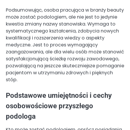
Podsumowując, osoba pracująca w branży beauty
może zostać podologiem, ale nie jest to jedynie
kwestia zmiany nazwy stanowiska. Wymaga to
systematycznego kształcenia, zdobycia nowych
kwalifikacji i rozszerzenia wiedzy o aspekty
medyczne. Jest to proces wymagający
zaangażowania, ale dla wielu osób może stanowić
satysfakcjonującą ścieżkę rozwoju zawodowego,
pozwalającą na jeszcze skuteczniejsze pomaganie
pacjentom w utrzymaniu zdrowych i pięknych
stóp.
Podstawowe umiejętności i cechy
osobowościowe przyszłego
podologa
Kto może zostać podologiem, oprócz posiadania