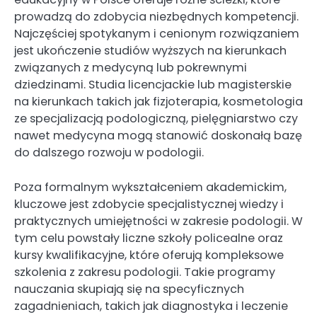
prowadzą do zdobycia niezbędnych kompetencji.
Najczęściej spotykanym i cenionym rozwiązaniem
jest ukończenie studiów wyższych na kierunkach
związanych z medycyną lub pokrewnymi
dziedzinami. Studia licencjackie lub magisterskie
na kierunkach takich jak fizjoterapia, kosmetologia
ze specjalizacją podologiczną, pielęgniarstwo czy
nawet medycyna mogą stanowić doskonałą bazę
do dalszego rozwoju w podologii.
Poza formalnym wykształceniem akademickim,
kluczowe jest zdobycie specjalistycznej wiedzy i
praktycznych umiejętności w zakresie podologii. W
tym celu powstały liczne szkoły policealne oraz
kursy kwalifikacyjne, które oferują kompleksowe
szkolenia z zakresu podologii. Takie programy
nauczania skupiają się na specyficznych
zagadnieniach, takich jak diagnostyka i leczenie