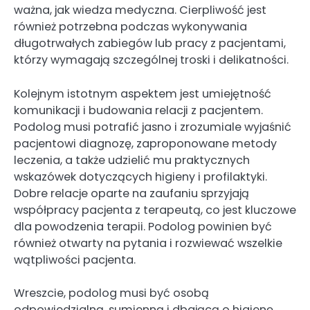
ważna, jak wiedza medyczna. Cierpliwość jest
również potrzebna podczas wykonywania
długotrwałych zabiegów lub pracy z pacjentami,
którzy wymagają szczególnej troski i delikatności.
Kolejnym istotnym aspektem jest umiejętność
komunikacji i budowania relacji z pacjentem.
Podolog musi potrafić jasno i zrozumiale wyjaśnić
pacjentowi diagnozę, zaproponowane metody
leczenia, a także udzielić mu praktycznych
wskazówek dotyczących higieny i profilaktyki.
Dobre relacje oparte na zaufaniu sprzyjają
współpracy pacjenta z terapeutą, co jest kluczowe
dla powodzenia terapii. Podolog powinien być
również otwarty na pytania i rozwiewać wszelkie
wątpliwości pacjenta.
Wreszcie, podolog musi być osobą
odpowiedzialną, sumienną i dbającą o higienę