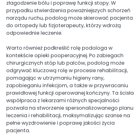
złagodzenie bólu i poprawę funkcji stopy. W
przypadku stwierdzenia poważniejszych schorzeń
narządu ruchu, podolog może skierować pacjenta
do ortopedy lub fizjoterapeuty, którzy wdrożą
odpowiednie leczenie.
Warto również podkreślić rolę podologa w
kontekście opieki pooperacyjnej. Po zabiegach
chirurgicznych stóp lub palców, podolog może
odgrywać kluczową rolę w procesie rehabilitacji,
pomagając w utrzymaniu higieny rany,
zapobieganiu infekcjom, a także w przywracaniu
prawidłowej funkcji operowanej kończyny. Ta ścisła
współpraca z lekarzami różnych specjalności
pozwala na stworzenie spersonalizowanego planu
leczenia i rehabilitacji, maksymalizując szanse na
pełne wyzdrowienie i poprawę jakości życia
pacjenta.