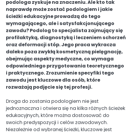
podologa zyskuje na znaczeniu. Ale kto tak
naprawdę może zostać podologiem i jakie
ścieżki edukacyjne prowadzą do tego
wymagającego, ale i satysfakcjonującego
zawodu? Podolog to specjalista zajmujący się
profilaktyką, diagnostyką i leczeniem schorzeń
oraz deformacji stóp. Jego praca wykracza
daleko poza zwykłą kosmetyczną pielęgnację,
obejmując aspekty medyczne, co wymaga
odpowiedniego przygotowania teoretycznego
i praktycznego. Zrozumienie specyfiki tego
zawodu jest kluczowe dla osób, które
rozważają podjęcie się tej profesji.
Droga do zostania podologiem nie jest
jednoznaczna i otwiera się na kilka różnych ścieżek
edukacyjnych, które można dostosować do
swoich predyspozycji i celów zawodowych.
Niezależnie od wybranej ścieżki, kluczowe jest