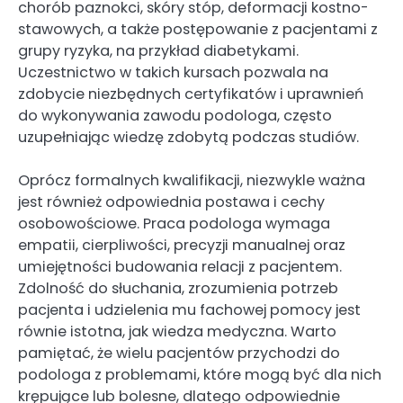
chorób paznokci, skóry stóp, deformacji kostno-
stawowych, a także postępowanie z pacjentami z
grupy ryzyka, na przykład diabetykami.
Uczestnictwo w takich kursach pozwala na
zdobycie niezbędnych certyfikatów i uprawnień
do wykonywania zawodu podologa, często
uzupełniając wiedzę zdobytą podczas studiów.
Oprócz formalnych kwalifikacji, niezwykle ważna
jest również odpowiednia postawa i cechy
osobowościowe. Praca podologa wymaga
empatii, cierpliwości, precyzji manualnej oraz
umiejętności budowania relacji z pacjentem.
Zdolność do słuchania, zrozumienia potrzeb
pacjenta i udzielenia mu fachowej pomocy jest
równie istotna, jak wiedza medyczna. Warto
pamiętać, że wielu pacjentów przychodzi do
podologa z problemami, które mogą być dla nich
krępujące lub bolesne, dlatego odpowiednie