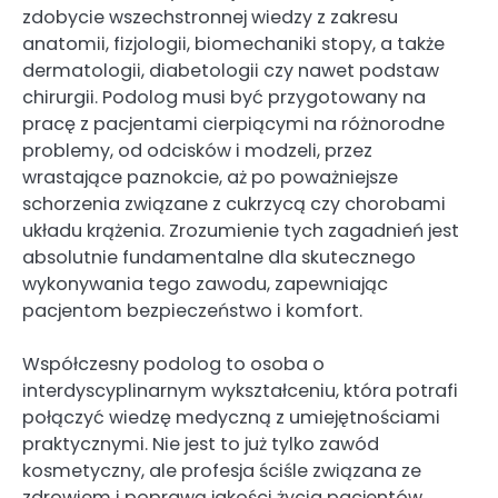
zdobycie wszechstronnej wiedzy z zakresu
anatomii, fizjologii, biomechaniki stopy, a także
dermatologii, diabetologii czy nawet podstaw
chirurgii. Podolog musi być przygotowany na
pracę z pacjentami cierpiącymi na różnorodne
problemy, od odcisków i modzeli, przez
wrastające paznokcie, aż po poważniejsze
schorzenia związane z cukrzycą czy chorobami
układu krążenia. Zrozumienie tych zagadnień jest
absolutnie fundamentalne dla skutecznego
wykonywania tego zawodu, zapewniając
pacjentom bezpieczeństwo i komfort.
Współczesny podolog to osoba o
interdyscyplinarnym wykształceniu, która potrafi
połączyć wiedzę medyczną z umiejętnościami
praktycznymi. Nie jest to już tylko zawód
kosmetyczny, ale profesja ściśle związana ze
zdrowiem i poprawą jakości życia pacjentów.