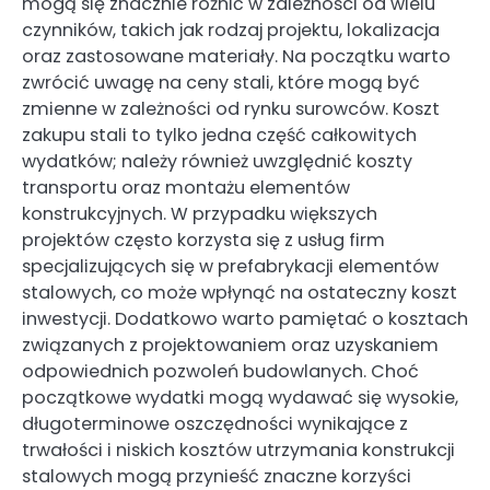
mogą się znacznie różnić w zależności od wielu
czynników, takich jak rodzaj projektu, lokalizacja
oraz zastosowane materiały. Na początku warto
zwrócić uwagę na ceny stali, które mogą być
zmienne w zależności od rynku surowców. Koszt
zakupu stali to tylko jedna część całkowitych
wydatków; należy również uwzględnić koszty
transportu oraz montażu elementów
konstrukcyjnych. W przypadku większych
projektów często korzysta się z usług firm
specjalizujących się w prefabrykacji elementów
stalowych, co może wpłynąć na ostateczny koszt
inwestycji. Dodatkowo warto pamiętać o kosztach
związanych z projektowaniem oraz uzyskaniem
odpowiednich pozwoleń budowlanych. Choć
początkowe wydatki mogą wydawać się wysokie,
długoterminowe oszczędności wynikające z
trwałości i niskich kosztów utrzymania konstrukcji
stalowych mogą przynieść znaczne korzyści