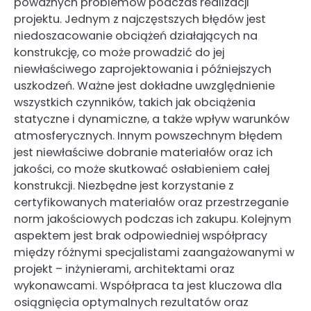
poważnych problemów podczas realizacji
projektu. Jednym z najczęstszych błędów jest
niedoszacowanie obciążeń działających na
konstrukcję, co może prowadzić do jej
niewłaściwego zaprojektowania i późniejszych
uszkodzeń. Ważne jest dokładne uwzględnienie
wszystkich czynników, takich jak obciążenia
statyczne i dynamiczne, a także wpływ warunków
atmosferycznych. Innym powszechnym błędem
jest niewłaściwe dobranie materiałów oraz ich
jakości, co może skutkować osłabieniem całej
konstrukcji. Niezbędne jest korzystanie z
certyfikowanych materiałów oraz przestrzeganie
norm jakościowych podczas ich zakupu. Kolejnym
aspektem jest brak odpowiedniej współpracy
między różnymi specjalistami zaangażowanymi w
projekt – inżynierami, architektami oraz
wykonawcami. Współpraca ta jest kluczowa dla
osiągnięcia optymalnych rezultatów oraz