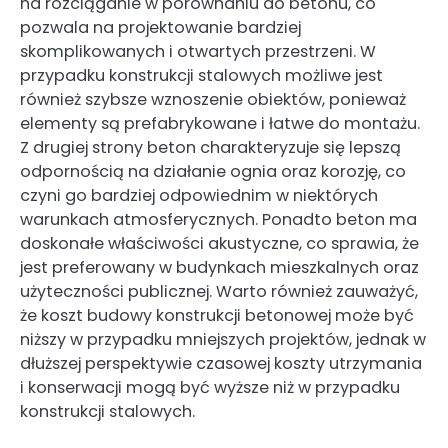
na rozciąganie w porównaniu do betonu, co
pozwala na projektowanie bardziej
skomplikowanych i otwartych przestrzeni. W
przypadku konstrukcji stalowych możliwe jest
również szybsze wznoszenie obiektów, ponieważ
elementy są prefabrykowane i łatwe do montażu.
Z drugiej strony beton charakteryzuje się lepszą
odpornością na działanie ognia oraz korozję, co
czyni go bardziej odpowiednim w niektórych
warunkach atmosferycznych. Ponadto beton ma
doskonałe właściwości akustyczne, co sprawia, że
jest preferowany w budynkach mieszkalnych oraz
użyteczności publicznej. Warto również zauważyć,
że koszt budowy konstrukcji betonowej może być
niższy w przypadku mniejszych projektów, jednak w
dłuższej perspektywie czasowej koszty utrzymania
i konserwacji mogą być wyższe niż w przypadku
konstrukcji stalowych.