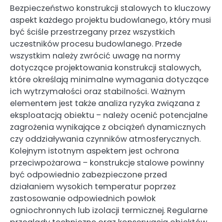
Bezpieczeństwo konstrukcji stalowych to kluczowy
aspekt każdego projektu budowlanego, który musi
być ściśle przestrzegany przez wszystkich
uczestników procesu budowlanego. Przede
wszystkim należy zwrócić uwagę na normy
dotyczące projektowania konstrukcji stalowych,
które określają minimalne wymagania dotyczące
ich wytrzymałości oraz stabilności. Ważnym
elementem jest także analiza ryzyka związana z
eksploatacją obiektu – należy ocenić potencjalne
zagrożenia wynikające z obciążeń dynamicznych
czy oddziaływania czynników atmosferycznych.
Kolejnym istotnym aspektem jest ochrona
przeciwpożarowa – konstrukcje stalowe powinny
być odpowiednio zabezpieczone przed
działaniem wysokich temperatur poprzez
zastosowanie odpowiednich powłok
ogniochronnych lub izolacji termicznej. Regularne