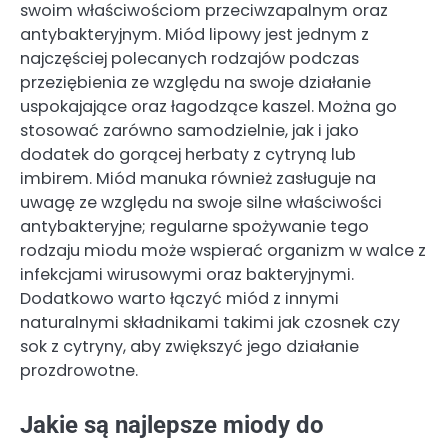
swoim właściwościom przeciwzapalnym oraz
antybakteryjnym. Miód lipowy jest jednym z
najczęściej polecanych rodzajów podczas
przeziębienia ze względu na swoje działanie
uspokajające oraz łagodzące kaszel. Można go
stosować zarówno samodzielnie, jak i jako
dodatek do gorącej herbaty z cytryną lub
imbirem. Miód manuka również zasługuje na
uwagę ze względu na swoje silne właściwości
antybakteryjne; regularne spożywanie tego
rodzaju miodu może wspierać organizm w walce z
infekcjami wirusowymi oraz bakteryjnymi.
Dodatkowo warto łączyć miód z innymi
naturalnymi składnikami takimi jak czosnek czy
sok z cytryny, aby zwiększyć jego działanie
prozdrowotne.
Jakie są najlepsze miody do