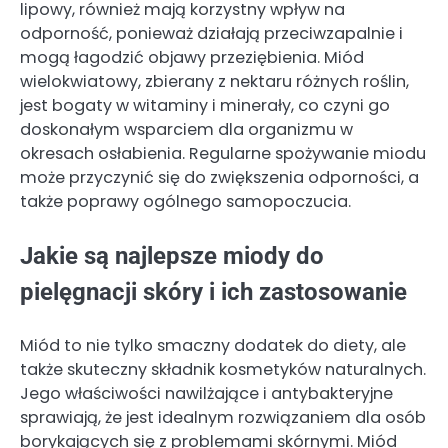
lipowy, również mają korzystny wpływ na
odporność, ponieważ działają przeciwzapalnie i
mogą łagodzić objawy przeziębienia. Miód
wielokwiatowy, zbierany z nektaru różnych roślin,
jest bogaty w witaminy i minerały, co czyni go
doskonałym wsparciem dla organizmu w
okresach osłabienia. Regularne spożywanie miodu
może przyczynić się do zwiększenia odporności, a
także poprawy ogólnego samopoczucia.
Jakie są najlepsze miody do
pielęgnacji skóry i ich zastosowanie
Miód to nie tylko smaczny dodatek do diety, ale
także skuteczny składnik kosmetyków naturalnych.
Jego właściwości nawilżające i antybakteryjne
sprawiają, że jest idealnym rozwiązaniem dla osób
borykających się z problemami skórnymi. Miód