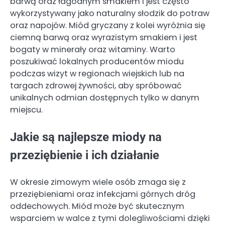
barwą oraz łagodnym smakiem i jest często
wykorzystywany jako naturalny słodzik do potraw
oraz napojów. Miód gryczany z kolei wyróżnia się
ciemną barwą oraz wyrazistym smakiem i jest
bogaty w minerały oraz witaminy. Warto
poszukiwać lokalnych producentów miodu
podczas wizyt w regionach wiejskich lub na
targach zdrowej żywności, aby spróbować
unikalnych odmian dostępnych tylko w danym
miejscu.
Jakie są najlepsze miody na
przeziębienie i ich działanie
W okresie zimowym wiele osób zmaga się z
przeziębieniami oraz infekcjami górnych dróg
oddechowych. Miód może być skutecznym
wsparciem w walce z tymi dolegliwościami dzięki