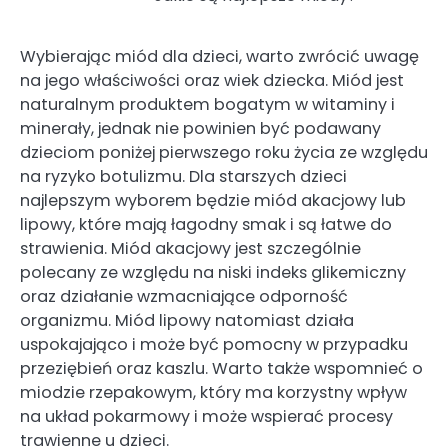
Wybierając miód dla dzieci, warto zwrócić uwagę
na jego właściwości oraz wiek dziecka. Miód jest
naturalnym produktem bogatym w witaminy i
minerały, jednak nie powinien być podawany
dzieciom poniżej pierwszego roku życia ze względu
na ryzyko botulizmu. Dla starszych dzieci
najlepszym wyborem będzie miód akacjowy lub
lipowy, które mają łagodny smak i są łatwe do
strawienia. Miód akacjowy jest szczególnie
polecany ze względu na niski indeks glikemiczny
oraz działanie wzmacniające odporność
organizmu. Miód lipowy natomiast działa
uspokajająco i może być pomocny w przypadku
przeziębień oraz kaszlu. Warto także wspomnieć o
miodzie rzepakowym, który ma korzystny wpływ
na układ pokarmowy i może wspierać procesy
trawienne u dzieci.