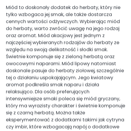
Miód to doskonały dodatek do herbaty, który nie
tylko wzbogaca jej smak, ale także dostarcza
cennych wartości odżywczych. Wybierając miód
do herbaty, warto zwrócić uwagę na jego rodzaj
oraz aromat. Miód akacjowy jest jednym z
najczęściej wybieranych rodzajów do herbaty ze
względu na swoją delikatność i słodki smak.
Świetnie komponuje się z zieloną herbatą oraz
owocowymi naparami. Miód lipowy natomiast
doskonale pasuje do herbaty ziołowej, szczególnie
tej o działaniu uspokajającym. Jego kwiatowy
aromat podkreśla smak naparu i działa
relaksująco. Dla osób preferujących
intensywniejsze smaki poleca się miód gryczany,
który ma wyrazisty charakter i świetnie komponuje
się z czarną herbatą. Można także
eksperymentować z dodatkami takimi jak cytryna
czy imbir, które wzbogacają napój o dodatkowe