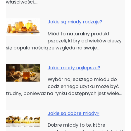
właściwości.…
Jakie są miody rodzaje?
Miód to naturalny produkt
pszczeli, który od wieków cieszy
się popularnością ze względu na swoje…
Jakie miody najlepsze?
Wybór najlepszego miodu do
codziennego użytku może być
trudny, ponieważ na rynku dostępnych jest wiele…
Jakie są dobre miody?
Dobre miody to te, które