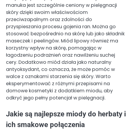
manuka jest szczególnie ceniony w pielęgnacji
skóry dzięki swoim właściwościom
przeciwzapalnym oraz zdolności do
przyspieszania procesu gojenia ran. Można go
stosować bezpośrednio na skórę lub jako składnik
maseczek i peelingów. Miód lipowy również ma
korzystny wpływ na skórę, pomagając w
łagodzeniu podrażnień oraz nawilżeniu suchej
cery. Dodatkowo miód działa jako naturalny
antyoksydant, co oznacza, że może pomóc w
walce z oznakami starzenia się skóry. Warto
eksperymentować z różnymi przepisami na
domowe kosmetyki z dodatkiem miodu, aby
odkryć jego pełny potencjał w pielęgnacji.
Jakie są najlepsze miody do herbaty i
ich smakowe połączenia