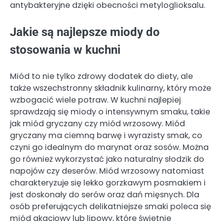
antybakteryjne dzięki obecności metyloglioksalu.
Jakie są najlepsze miody do
stosowania w kuchni
Miód to nie tylko zdrowy dodatek do diety, ale
także wszechstronny składnik kulinarny, który może
wzbogacić wiele potraw. W kuchni najlepiej
sprawdzają się miody o intensywnym smaku, takie
jak miód gryczany czy miód wrzosowy. Miód
gryczany ma ciemną barwę i wyrazisty smak, co
czyni go idealnym do marynat oraz sosów. Można
go również wykorzystać jako naturalny słodzik do
napojów czy deserów. Miód wrzosowy natomiast
charakteryzuje się lekko gorzkawym posmakiem i
jest doskonały do serów oraz dań mięsnych. Dla
osób preferujących delikatniejsze smaki poleca się
miód akacjowy lub lipowy, które świetnie