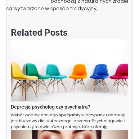
pochodzą z naturalnych źródeł i
są wytwarzane w sposób tradycyjny,…
Related Posts
Depresją psycholog czy psychiatra?
Wybór odpowiedniego specjalisty w przypadku depresji
jest kluczowy dla skutecznego leczenia. Psychologowie i
psychiatrzy to dwie różne profesje, które oferują…