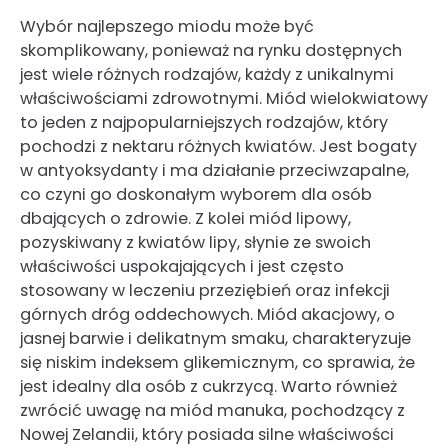
Wybór najlepszego miodu może być
skomplikowany, ponieważ na rynku dostępnych
jest wiele różnych rodzajów, każdy z unikalnymi
właściwościami zdrowotnymi. Miód wielokwiatowy
to jeden z najpopularniejszych rodzajów, który
pochodzi z nektaru różnych kwiatów. Jest bogaty
w antyoksydanty i ma działanie przeciwzapalne,
co czyni go doskonałym wyborem dla osób
dbających o zdrowie. Z kolei miód lipowy,
pozyskiwany z kwiatów lipy, słynie ze swoich
właściwości uspokajających i jest często
stosowany w leczeniu przeziębień oraz infekcji
górnych dróg oddechowych. Miód akacjowy, o
jasnej barwie i delikatnym smaku, charakteryzuje
się niskim indeksem glikemicznym, co sprawia, że
jest idealny dla osób z cukrzycą. Warto również
zwrócić uwagę na miód manuka, pochodzący z
Nowej Zelandii, który posiada silne właściwości