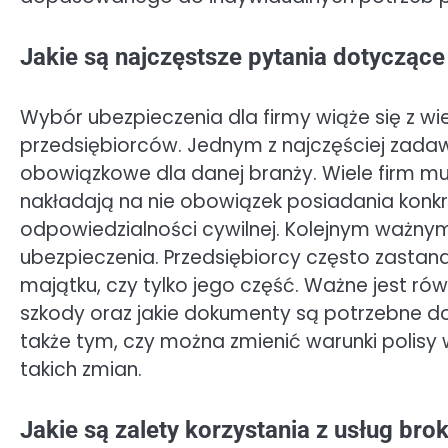
Jakie są najczęstsze pytania dotyczące
Wybór ubezpieczenia dla firmy wiąże się z wi
przedsiębiorców. Jednym z najczęściej zadawa
obowiązkowe dla danej branży. Wiele firm mu
nakładają na nie obowiązek posiadania konkre
odpowiedzialności cywilnej. Kolejnym ważnym
ubezpieczenia. Przedsiębiorcy często zastan
majątku, czy tylko jego część. Ważne jest równ
szkody oraz jakie dokumenty są potrzebne do 
także tym, czy można zmienić warunki polisy w
takich zmian.
Jakie są zalety korzystania z usług br