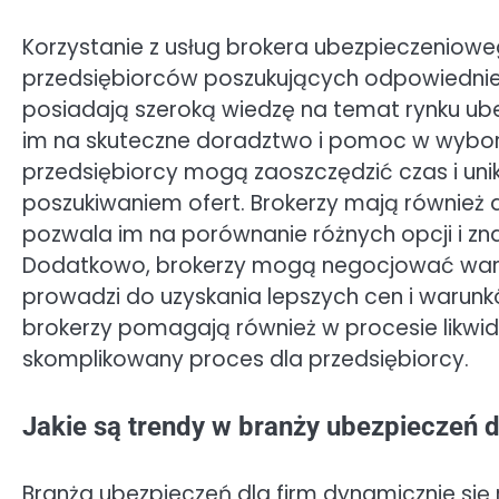
Korzystanie z usług brokera ubezpieczeniowe
przedsiębiorców poszukujących odpowiednieg
posiadają szeroką wiedzę na temat rynku u
im na skuteczne doradztwo i pomoc w wyborze
przedsiębiorcy mogą zaoszczędzić czas i un
poszukiwaniem ofert. Brokerzy mają również
pozwala im na porównanie różnych opcji i zna
Dodatkowo, brokerzy mogą negocjować warun
prowadzi do uzyskania lepszych cen i warun
brokerzy pomagają również w procesie likwid
skomplikowany proces dla przedsiębiorcy.
Jakie są trendy w branży ubezpieczeń d
Branża ubezpieczeń dla firm dynamicznie się 