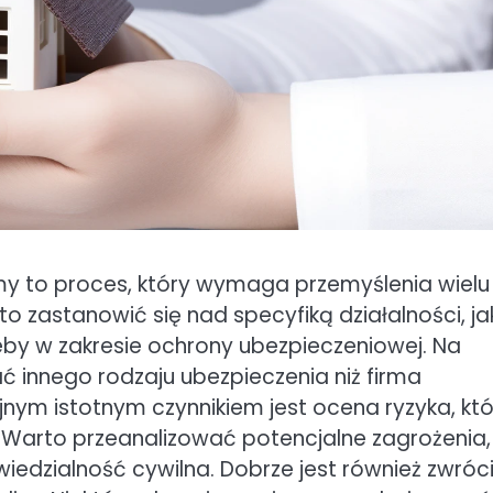
y to proces, który wymaga przemyślenia wielu
o zastanowić się nad specyfiką działalności, ja
by w zakresie ochrony ubezpieczeniowej. Na
 innego rodzaju ubezpieczenia niż firma
jnym istotnym czynnikiem jest ocena ryzyka, kt
. Warto przeanalizować potencjalne zagrożenia,
wiedzialność cywilna. Dobrze jest również zwróc