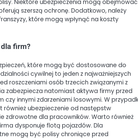
olisy. Niektóre ubezpieczenia mogą obejmować
oferują szerszą ochronę. Dodatkowo, należy
franszyzy, które mogą wpłynąć na koszty
dla firm?
bezpieczeń, które mogą być dostosowane do
zialności cywilnej to jeden z najważniejszych
zed roszczeniami osób trzecich związanymi z
ia zabezpiecza natomiast aktywa firmy przed
 czy innymi zdarzeniami losowymi. W przypad
st również ubezpieczenie od następstw
ie zdrowotne dla pracowników. Warto również
firma dysponuje flotą pojazdów. Dla
totne mogą być polisy chroniące przed