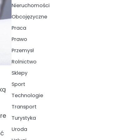
Nieruchomości
Obcojęzyczne
Praca
Prawo
Przemysł
Rolnictwo
Sklepy
Sport
ką
Technologie
Transport
óre
Turystyka
Uroda
ić