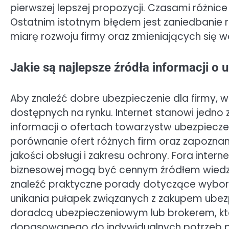
pierwszej lepszej propozycji. Czasami różni
Ostatnim istotnym błędem jest zaniedbanie re
miarę rozwoju firmy oraz zmieniających się 
Jakie są najlepsze źródła informacji o 
Aby znaleźć dobre ubezpieczenie dla firmy, w
dostępnych na rynku. Internet stanowi jedno 
informacji o ofertach towarzystw ubezpiecze
porównanie ofert różnych firm oraz zapoznan
jakości obsługi i zakresu ochrony. Fora int
biznesowej mogą być cennym źródłem wiedzy 
znaleźć praktyczne porady dotyczące wybor
unikania pułapek związanych z zakupem ubez
doradcą ubezpieczeniowym lub brokerem, któ
dopasowanego do indywidualnych potrzeb p