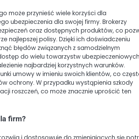
go może przynieść wiele korzyści dla
o ubezpieczenia dla swojej firmy. Brokerzy
bezpieczeń oraz dostępnych produktów, co poz
 najlepszej polisy. Dzięki ich doświadczeniu
iknąć błędów związanych z samodzielnym
 dostęp do wielu towarzystw ubezpieczeniowych
lezienie najbardziej korzystnych warunków.
ki umowy w imieniu swoich klientów, co częst
ków ochrony. W przypadku wystąpienia szkody
acji roszczeń, co może znacznie uprościć ten
la firm?
rozwija i dostosowuje do zmieniających się pot