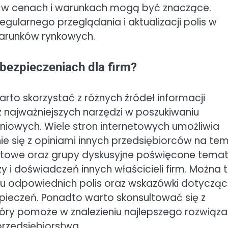
ce w cenach i warunkach mogą być znaczące.
gularnego przeglądania i aktualizacji polis w
warunków rynkowych.
ubezpieczeniach dla firm?
arto skorzystać z różnych źródeł informacji
z najważniejszych narzędzi w poszukiwaniu
niowych. Wiele stron internetowych umożliwia
ie się z opiniami innych przedsiębiorców na te
ernetowe oraz grupy dyskusyjne poświęcone tema
i doświadczeń innych właścicieli firm. Można
u odpowiednich polis oraz wskazówki dotyczą
pieczeń. Ponadto warto skonsultować się z
ry pomoże w znalezieniu najlepszego rozwiąza
rzedsiębiorstwa.