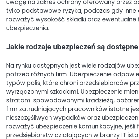
uwagę na zakres ochrony oferowany przez p
tylko podstawowe ryzyka, podczas gdy inne 
rozważyć wysokość składki oraz ewentualne 
ubezpieczenia.
Jakie rodzaje ubezpieczeń są dostępne 
Na rynku dostępnych jest wiele rodzajów u
potrzeb różnych firm. Ubezpieczenie odpowied
typów polis, które chroni przedsiębiorców pr
wyrządzonymi szkodami. Ubezpieczenie mien
stratami spowodowanymi kradzieżą, pożarem
firm zatrudniających pracowników istotne je
nieszczęśliwych wypadków oraz ubezpieczen
rozważyć ubezpieczenie komunikacyjne, jeśli 
przedsiębiorstw działających w branży IT is