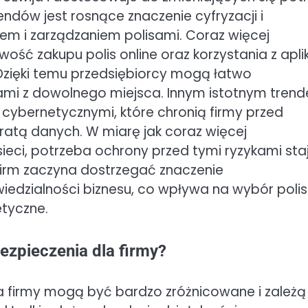
endów jest rosnące znaczenie cyfryzacji i
m i zarządzaniem polisami. Coraz więcej
ść zakupu polis online oraz korzystania z aplik
Dzięki temu przedsiębiorcy mogą łatwo
ami z dowolnego miejsca. Innym istotnym tren
 cybernetycznymi, które chronią firmy przed
ratą danych. W miarę jak coraz więcej
ieci, potrzeba ochrony przed tymi ryzykami sta
 firm zaczyna dostrzegać znaczenie
edzialności biznesu, co wpływa na wybór polis
etyczne.
ezpieczenia dla firmy?
a firmy mogą być bardzo zróżnicowane i zależą