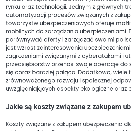
rynku oraz technologii. Jednym z głównych tr
automatyzacji procesów związanych z zakupe
towarzystw ubezpieczeniowych oferuje możliwo
mobilnych do zarządzania ubezpieczeniami. 
porównywać oferty i zarządzać swoimi polis
jest wzrost zainteresowania ubezpieczeniami
zagrożeniami związanymi z cyberatakami i ut
przedsiębiorstw przenosi swoje operacje do s
się coraz bardziej paląca. Dodatkowo, wiele
zrównoważonego rozwoju i społecznej odpowi
uwzględniających aspekty ekologiczne oraz 
Jakie są koszty związane z zakupem ub
Koszty związane z zakupem ubezpieczenia dl