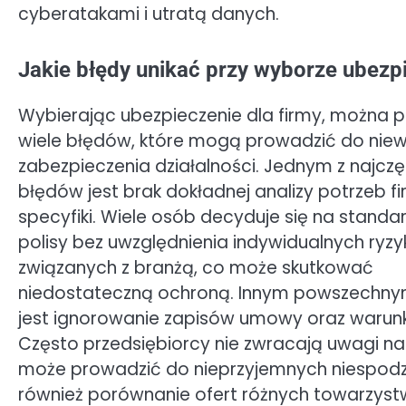
cyberatakami i utratą danych.
Jakie błędy unikać przy wyborze ubezpi
Wybierając ubezpieczenie dla firmy, można p
wiele błędów, które mogą prowadzić do nie
zabezpieczenia działalności. Jednym z najcz
błędów jest brak dokładnej analizy potrzeb fir
specyfiki. Wiele osób decyduje się na stand
polisy bez uwzględnienia indywidualnych ryzy
związanych z branżą, co może skutkować
niedostateczną ochroną. Innym powszechn
jest ignorowanie zapisów umowy oraz warunk
Często przedsiębiorcy nie zwracają uwagi na
może prowadzić do nieprzyjemnych niespodz
również porównanie ofert różnych towarzyst