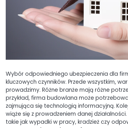
Wybór odpowiedniego ubezpieczenia dla firm
kluczowych czynników. Przede wszystkim, wart
prowadzimy. Różne branże mają różne potrze
przykład, firma budowlana może potrzebować
zajmująca się technologią informacyjną. Kole
wiąże się z prowadzeniem danej działalności
takie jak wypadki w pracy, kradzież czy odpo