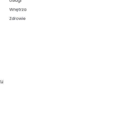
Usługi
Wnętrza
Zdrowie
ku