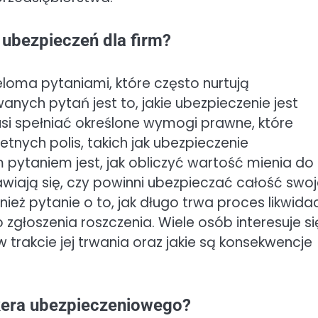
 ubezpieczeń dla firm?
eloma pytaniami, które często nurtują
nych pytań jest to, jakie ubezpieczenie jest
si spełniać określone wymogi prawne, które
tnych polis, takich jak ubezpieczenie
 pytaniem jest, jak obliczyć wartość mienia do
awiają się, czy powinni ubezpieczać całość swo
ież pytanie o to, jak długo trwa proces likwidac
zgłoszenia roszczenia. Wiele osób interesuje si
 trakcie jej trwania oraz jakie są konsekwencje
okera ubezpieczeniowego?