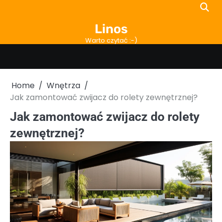
Skip
to
Linos
content
Warto czytać :-)
Home
Wnętrza
Jak zamontować zwijacz do rolety zewnętrznej?
Jak zamontować zwijacz do rolety
zewnętrznej?