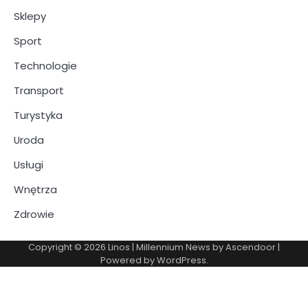
Sklepy
Sport
Technologie
Transport
Turystyka
Uroda
Usługi
Wnętrza
Zdrowie
Copyright © 2026
Linos
| Millennium News by
Ascendoor
|
Powered by
WordPress
.