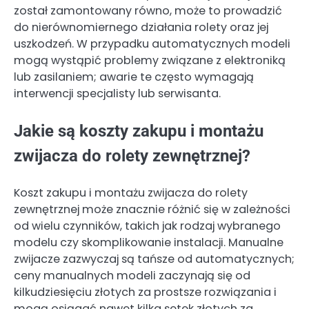
został zamontowany równo, może to prowadzić
do nierównomiernego działania rolety oraz jej
uszkodzeń. W przypadku automatycznych modeli
mogą wystąpić problemy związane z elektroniką
lub zasilaniem; awarie te często wymagają
interwencji specjalisty lub serwisanta.
Jakie są koszty zakupu i montażu
zwijacza do rolety zewnętrznej?
Koszt zakupu i montażu zwijacza do rolety
zewnętrznej może znacznie różnić się w zależności
od wielu czynników, takich jak rodzaj wybranego
modelu czy skomplikowanie instalacji. Manualne
zwijacze zazwyczaj są tańsze od automatycznych;
ceny manualnych modeli zaczynają się od
kilkudziesięciu złotych za prostsze rozwiązania i
mogą osiągać nawet kilka setek złotych za