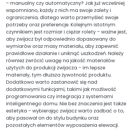
– manualny czy automatyczny? Jak już wcześniej
wspomniano, każdy z nich ma swoje zalety i
ograniczenia, dlatego warto przemyśleć swoje
potrzeby oraz preferencje. Kolejnym istotnym
czynnikiem jest rozmiar i ciężar rolety – ważne jest,
aby zwijacz był odpowiednio dopasowany do
wymiarów oraz masy materiału, aby zapewnić
prawidłowe działanie i uniknąć uszkodzeń. Należy
również zwrócić uwagę na jakość materiałów
użytych do produkcji zwijacza – im lepsze
materiały, tym dłuższa żywotność produktu.
Dodatkowo warto zastanowić się nad
dodatkowymi funkcjami, takimi jak możliwość
programowania czy integracja z systemami
inteligentnego domu. Nie bez znaczenia jest także
estetyka – wybierając zwijacz warto zadbać o to,
aby pasował on do stylu budynku oraz
pozostałych elementów wyposażenia elewacji.