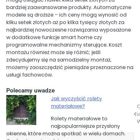
bardziej zaawansowane produkty. Automatyczne
modele są droższe – ich ceny mogą wynosić od
kilku setek złotych aż po kilka tysięcy złotych za
najbardziej nowoczesne rozwiązania wyposażone
w dodatkowe funkcje smart home czy
programowalne mechanizmy sterujące. Koszt
montażu również może się różnić; jeśli
zdecydujemy się na samodzielny montaż,
możemy zaoszczędzić pieniądze przeznaczone na
usługi fachowców.
Polecamy uwadze
Jak wyczyścić rolety
materiałowe?
O
Nawigacja
u
Rolety materiałowe to
wpisu
najpopularniejsze przysłony
okienne, które można spotkać w wielu domach.