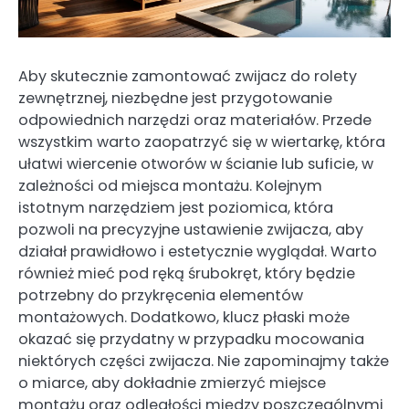
Aby skutecznie zamontować zwijacz do rolety
zewnętrznej, niezbędne jest przygotowanie
odpowiednich narzędzi oraz materiałów. Przede
wszystkim warto zaopatrzyć się w wiertarkę, która
ułatwi wiercenie otworów w ścianie lub suficie, w
zależności od miejsca montażu. Kolejnym
istotnym narzędziem jest poziomica, która
pozwoli na precyzyjne ustawienie zwijacza, aby
działał prawidłowo i estetycznie wyglądał. Warto
również mieć pod ręką śrubokręt, który będzie
potrzebny do przykręcenia elementów
montażowych. Dodatkowo, klucz płaski może
okazać się przydatny w przypadku mocowania
niektórych części zwijacza. Nie zapominajmy także
o miarce, aby dokładnie zmierzyć miejsce
montażu oraz odległości między poszczególnymi