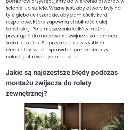
pomiarów przystępujemy do wiercenia otworów w
ścianie lub suficie. Ważne jest, aby otwory były na
tyle głębokie i szerokie, aby pomieściły kołki
rozporowe, które zapewnią stabilność całej
konstrukcji. Po umieszczeniu kołków można
przystąpić do mocowania zwijacza za pomocą
śrub i nakrętek. Po przykręceniu wszystkich
elementów warto sprawdzić poziomice, czy
całość jest równo zamocowana.
Jakie są najczęstsze błędy podczas
montażu zwijacza do rolety
zewnętrznej?