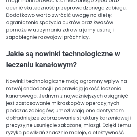
mógł monitorować stan leczonego zęba oraz
ocenić skuteczność przeprowadzonego zabiegu.
Dodatkowo warto zwrócić uwagę na dietę;
ograniczenie spożycia cukrów oraz kwasów
pomoże w utrzymaniu zdrowia jamy ustnej i
zapobiegnie rozwojowi próchnicy.
Jakie są nowinki technologiczne w
leczeniu kanałowym?
Nowinki technologiczne mają ogromny wpływ na
rozwój endodoncji i poprawiają jakość leczenia
kanałowego. Jednym z najważniejszych osiągnięć
jest zastosowanie mikroskopów operacyjnych
podczas zabiegów; umożliwiają one dentystom
dokładniejsze zobrazowanie struktury korzeniowej i
precyzyjne usunięcie zakażonej miazgi. Dzięki temu
ryzyko powikłań znacznie maleje, a efektywność