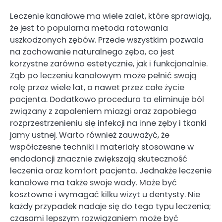
Leczenie kanałowe ma wiele zalet, które sprawiają,
że jest to popularna metoda ratowania
uszkodzonych zębów. Przede wszystkim pozwala
na zachowanie naturalnego zęba, co jest
korzystne zarówno estetycznie, jak i funkcjonalnie.
Ząb po leczeniu kanałowym może pełnić swoją
rolę przez wiele lat, a nawet przez całe życie
pacjenta. Dodatkowo procedura ta eliminuje ból
związany z zapaleniem miazgi oraz zapobiega
rozprzestrzenieniu się infekcji na inne zęby i tkanki
jamy ustnej. Warto również zauważyć, że
współczesne techniki i materiały stosowane w
endodoncji znacznie zwiększają skuteczność
leczenia oraz komfort pacjenta. Jednakże leczenie
kanałowe ma także swoje wady. Może być
kosztowne i wymagać kilku wizyt u dentysty. Nie
każdy przypadek nadaje się do tego typu leczenia;
czasami lepszym rozwiązaniem może być