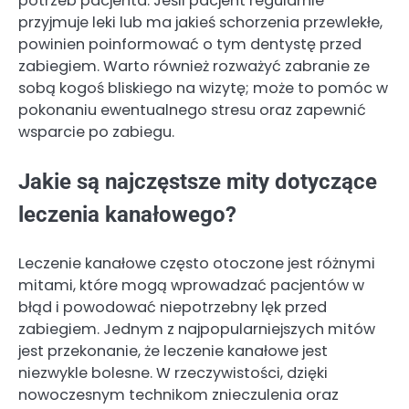
potrzeb pacjenta. Jeśli pacjent regularnie
przyjmuje leki lub ma jakieś schorzenia przewlekłe,
powinien poinformować o tym dentystę przed
zabiegiem. Warto również rozważyć zabranie ze
sobą kogoś bliskiego na wizytę; może to pomóc w
pokonaniu ewentualnego stresu oraz zapewnić
wsparcie po zabiegu.
Jakie są najczęstsze mity dotyczące
leczenia kanałowego?
Leczenie kanałowe często otoczone jest różnymi
mitami, które mogą wprowadzać pacjentów w
błąd i powodować niepotrzebny lęk przed
zabiegiem. Jednym z najpopularniejszych mitów
jest przekonanie, że leczenie kanałowe jest
niezwykle bolesne. W rzeczywistości, dzięki
nowoczesnym technikom znieczulenia oraz