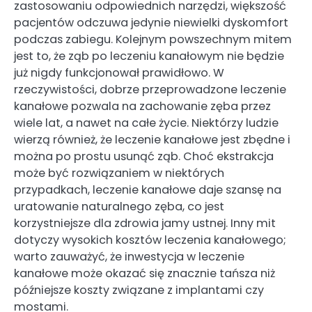
zastosowaniu odpowiednich narzędzi, większość
pacjentów odczuwa jedynie niewielki dyskomfort
podczas zabiegu. Kolejnym powszechnym mitem
jest to, że ząb po leczeniu kanałowym nie będzie
już nigdy funkcjonował prawidłowo. W
rzeczywistości, dobrze przeprowadzone leczenie
kanałowe pozwala na zachowanie zęba przez
wiele lat, a nawet na całe życie. Niektórzy ludzie
wierzą również, że leczenie kanałowe jest zbędne i
można po prostu usunąć ząb. Choć ekstrakcja
może być rozwiązaniem w niektórych
przypadkach, leczenie kanałowe daje szansę na
uratowanie naturalnego zęba, co jest
korzystniejsze dla zdrowia jamy ustnej. Inny mit
dotyczy wysokich kosztów leczenia kanałowego;
warto zauważyć, że inwestycja w leczenie
kanałowe może okazać się znacznie tańsza niż
późniejsze koszty związane z implantami czy
mostami.