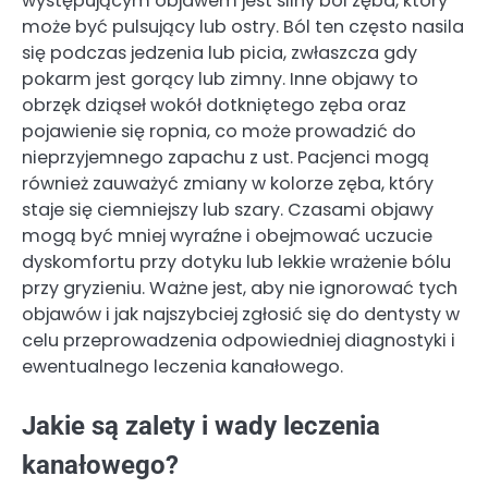
występującym objawem jest silny ból zęba, który
może być pulsujący lub ostry. Ból ten często nasila
się podczas jedzenia lub picia, zwłaszcza gdy
pokarm jest gorący lub zimny. Inne objawy to
obrzęk dziąseł wokół dotkniętego zęba oraz
pojawienie się ropnia, co może prowadzić do
nieprzyjemnego zapachu z ust. Pacjenci mogą
również zauważyć zmiany w kolorze zęba, który
staje się ciemniejszy lub szary. Czasami objawy
mogą być mniej wyraźne i obejmować uczucie
dyskomfortu przy dotyku lub lekkie wrażenie bólu
przy gryzieniu. Ważne jest, aby nie ignorować tych
objawów i jak najszybciej zgłosić się do dentysty w
celu przeprowadzenia odpowiedniej diagnostyki i
ewentualnego leczenia kanałowego.
Jakie są zalety i wady leczenia
kanałowego?