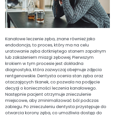
Kanałowe leczenie zęba, znane również jako
endodoncja, to proces, który ma na celu
uratowanie zęba dotkniętego stanem zapalnym
lub zakażeniem miazgi zębowej. Pierwszym
krokiem w tym procesie jest dokładna
diagnostyka, która zazwyczaj obejmuje zdjęcia
rentgenowskie. Dentysta ocenia stan zęba oraz
otaczających tkanek, co pozwala na podjęcie
decyzji o konieczności leczenia kanałowego.
Następnie pacjent otrzymuje znieczulenie
miejscowe, aby zminimalizować ból podczas
zabiegu. Po znieczuleniu dentysta przystępuje do
otwarcia korony zęba, co umożliwia dostęp do