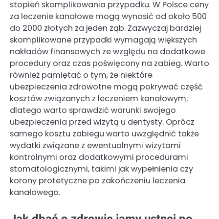
stopień skomplikowania przypadku. W Polsce ceny
za leczenie kanałowe mogą wynosić od około 500
do 2000 złotych za jeden ząb. Zazwyczaj bardziej
skomplikowane przypadki wymagają większych
nakładów finansowych ze względu na dodatkowe
procedury oraz czas poświęcony na zabieg. Warto
również pamiętać o tym, że niektóre
ubezpieczenia zdrowotne mogą pokrywać część
kosztów związanych z leczeniem kanałowym;
dlatego warto sprawdzić warunki swojego
ubezpieczenia przed wizytą u dentysty. Oprócz
samego kosztu zabiegu warto uwzględnić także
wydatki związane z ewentualnymi wizytami
kontrolnymi oraz dodatkowymi procedurami
stomatologicznymi, takimi jak wypełnienia czy
korony protetyczne po zakończeniu leczenia
kanałowego.
Jak dbać o zdrowie jamy ustnej po