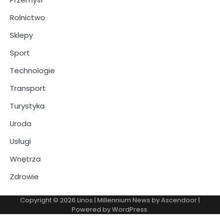
Rolnictwo
Sklepy
Sport
Technologie
Transport
Turystyka
Uroda
Usługi
Wnętrza
Zdrowie
Copyright © 2026
Linos
| Millennium News by
Ascendoor
|
Powered by
WordPress
.