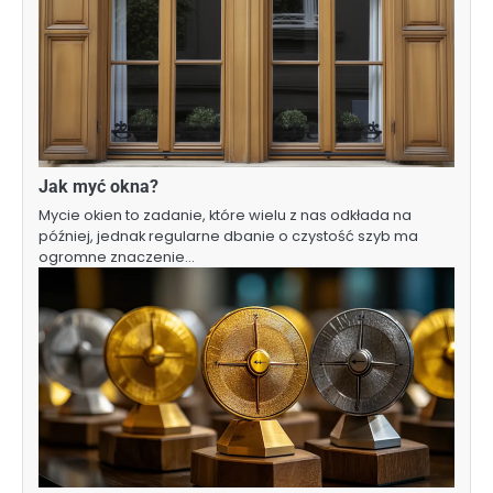
Jak myć okna?
Mycie okien to zadanie, które wielu z nas odkłada na
później, jednak regularne dbanie o czystość szyb ma
ogromne znaczenie…