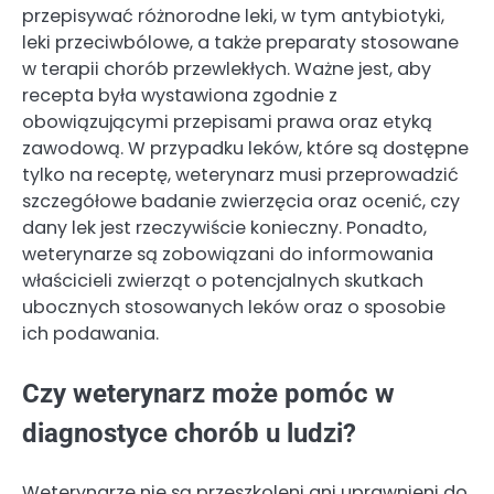
przepisywać różnorodne leki, w tym antybiotyki,
leki przeciwbólowe, a także preparaty stosowane
w terapii chorób przewlekłych. Ważne jest, aby
recepta była wystawiona zgodnie z
obowiązującymi przepisami prawa oraz etyką
zawodową. W przypadku leków, które są dostępne
tylko na receptę, weterynarz musi przeprowadzić
szczegółowe badanie zwierzęcia oraz ocenić, czy
dany lek jest rzeczywiście konieczny. Ponadto,
weterynarze są zobowiązani do informowania
właścicieli zwierząt o potencjalnych skutkach
ubocznych stosowanych leków oraz o sposobie
ich podawania.
Czy weterynarz może pomóc w
diagnostyce chorób u ludzi?
Weterynarze nie są przeszkoleni ani uprawnieni do