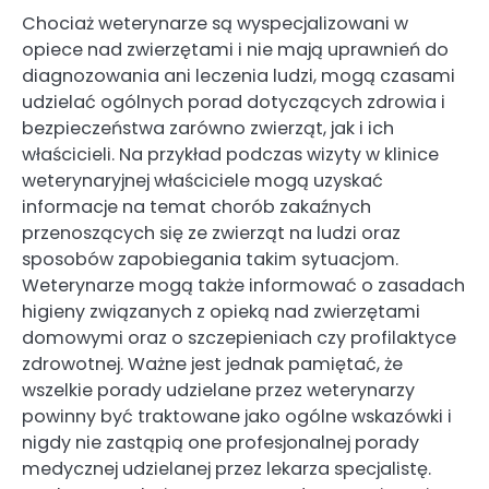
Chociaż weterynarze są wyspecjalizowani w
opiece nad zwierzętami i nie mają uprawnień do
diagnozowania ani leczenia ludzi, mogą czasami
udzielać ogólnych porad dotyczących zdrowia i
bezpieczeństwa zarówno zwierząt, jak i ich
właścicieli. Na przykład podczas wizyty w klinice
weterynaryjnej właściciele mogą uzyskać
informacje na temat chorób zakaźnych
przenoszących się ze zwierząt na ludzi oraz
sposobów zapobiegania takim sytuacjom.
Weterynarze mogą także informować o zasadach
higieny związanych z opieką nad zwierzętami
domowymi oraz o szczepieniach czy profilaktyce
zdrowotnej. Ważne jest jednak pamiętać, że
wszelkie porady udzielane przez weterynarzy
powinny być traktowane jako ogólne wskazówki i
nigdy nie zastąpią one profesjonalnej porady
medycznej udzielanej przez lekarza specjalistę.