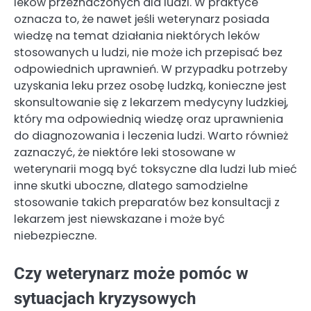
leków przeznaczonych dla ludzi. W praktyce
oznacza to, że nawet jeśli weterynarz posiada
wiedzę na temat działania niektórych leków
stosowanych u ludzi, nie może ich przepisać bez
odpowiednich uprawnień. W przypadku potrzeby
uzyskania leku przez osobę ludzką, konieczne jest
skonsultowanie się z lekarzem medycyny ludzkiej,
który ma odpowiednią wiedzę oraz uprawnienia
do diagnozowania i leczenia ludzi. Warto również
zaznaczyć, że niektóre leki stosowane w
weterynarii mogą być toksyczne dla ludzi lub mieć
inne skutki uboczne, dlatego samodzielne
stosowanie takich preparatów bez konsultacji z
lekarzem jest niewskazane i może być
niebezpieczne.
Czy weterynarz może pomóc w
sytuacjach kryzysowych