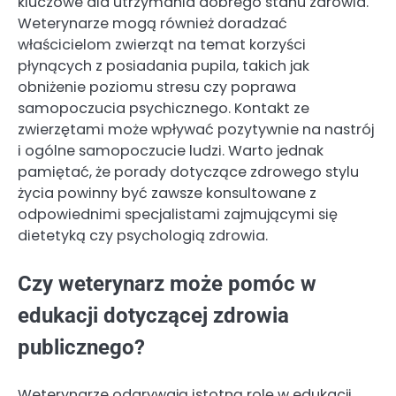
kluczowe dla utrzymania dobrego stanu zdrowia.
Weterynarze mogą również doradzać
właścicielom zwierząt na temat korzyści
płynących z posiadania pupila, takich jak
obniżenie poziomu stresu czy poprawa
samopoczucia psychicznego. Kontakt ze
zwierzętami może wpływać pozytywnie na nastrój
i ogólne samopoczucie ludzi. Warto jednak
pamiętać, że porady dotyczące zdrowego stylu
życia powinny być zawsze konsultowane z
odpowiednimi specjalistami zajmującymi się
dietetyką czy psychologią zdrowia.
Czy weterynarz może pomóc w
edukacji dotyczącej zdrowia
publicznego?
Weterynarze odgrywają istotną rolę w edukacji