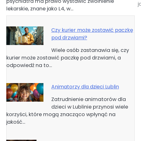
psychiatra ma prawo wystawić zwolnienie
j
lekarskie, znane jako L4, w…
Czy kurier może zostawić paczkę
pod drzwiami?
Wiele osób zastanawia się, czy
kurier może zostawić paczkę pod drzwiami, a
odpowiedź na to…
Animatorzy dla dzieci Lublin
Zatrudnienie animatorów dla
dzieci w Lublinie przynosi wiele
korzyści, które mogą znacząco wpłynąć na
jakość…