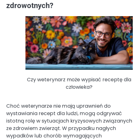
zdrowotnych?
Czy weterynarz może wypisać receptę dla
człowieka?
Choć weterynarze nie mają uprawnień do
wystawiania recept dla ludzi, mogą odgrywać
istotną rolę w sytuacjach kryzysowych związanych
ze zdrowiem zwierząt. W przypadku nagłych
wypadków lub chorób wymagających