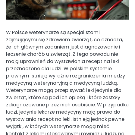
W Polsce weterynarze są specjalistami
zajmującymi się zdrowiem zwierząt, co oznacza,
że ich głównym zadaniem jest diagnozowanie i
leczenie chorób u zwierząt. Z tego powodu nie
mają uprawnień do wystawiania recept na leki
przeznaczone dla ludzi. W polskim systemie
prawnym istnieją wyraźne rozgraniczenia między
medycyną weterynaryjną a medycyną ludzką.
Weterynarze mogą przepisywać leki jedynie dla
zwierząt, które są pod ich opieką i które zostały
zdiagnozowane przez nich osobiście. W przypadku
ludzi, jedynie lekarze medycyny mają prawo do
wystawiania recept na leki. Istnieją jednak pewne
wyjątki, w których weterynarze mogą mieć
kontakt z lekami stosowanymi również u ludzi, na