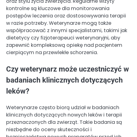
oraz stylu życia zwierzęcia. Regularne wizyty
kontrolne są kluczowe dla monitorowania
postępów leczenia oraz dostosowywania terapii
w razie potrzeby. Weterynarze mogą także
współpracować z innymi specjalistami, takimi jak
dietetycy czy fizjoterapeuci weterynaryjni, aby
zapewnić kompleksową opiekę nad pacjentem
cierpiącym na przewlekłe schorzenia.
Czy weterynarz może uczestniczyć w
badaniach klinicznych dotyczących
leków?
Weterynarze często biorą udział w badaniach
klinicznych dotyczących nowych leków i terapii
przeznaczonych dla zwierząt. Takie badania są
niezbędne do oceny skuteczności i
bezpieczeństwa nowych preparatów przed ich