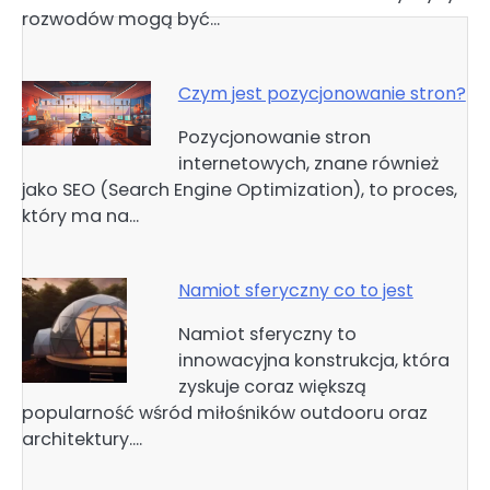
rozwodów mogą być…
Czym jest pozycjonowanie stron?
Pozycjonowanie stron
internetowych, znane również
jako SEO (Search Engine Optimization), to proces,
który ma na…
Namiot sferyczny co to jest
Namiot sferyczny to
innowacyjna konstrukcja, która
zyskuje coraz większą
popularność wśród miłośników outdooru oraz
architektury.…