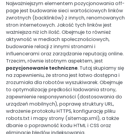
Najważniejszym elementem pozycjonowania off-
page jest budowanie sieci wartościowych linków
zwrotnych (backlinków) z innych, renomowanych
stron internetowych. Jakość tych linków jest
ważniejsza niż ich ilość. Obejmuje to również
aktywność w mediach społecznościowych,
budowanie relacji z innymi stronami i
influencerami oraz zarządzanie reputacją online.
Trzecim, równie istotnym aspektem, jest
pozycjonowanie techniczne
. Tutaj skupiamy się
na zapewnieniu, że strona jest łatwo dostępna i
zrozumiała dla robotów wyszukiwarek. Obejmuje
to optymalizację prędkości ładowania strony,
zapewnienie responsywności (dostosowania do
urządzeń mobilnych), poprawę struktury URL,
wdrożenie protokołu HTTPS, konfigurację pliku
robots.txt i mapy strony (sitemap.xml), a także
dbanie o poprawność kodu HTML i CSS oraz
eliminację błędów indeksowania.