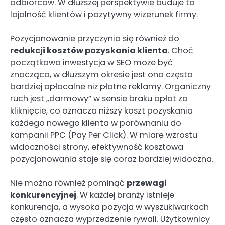
odbiorców. W dłuższej perspektywie buduje to
lojalność klientów i pozytywny wizerunek firmy.
Pozycjonowanie przyczynia się również do
redukcji kosztów pozyskania klienta
. Choć
początkowa inwestycja w SEO może być
znacząca, w dłuższym okresie jest ono często
bardziej opłacalne niż płatne reklamy. Organiczny
ruch jest „darmowy” w sensie braku opłat za
kliknięcie, co oznacza niższy koszt pozyskania
każdego nowego klienta w porównaniu do
kampanii PPC (Pay Per Click). W miarę wzrostu
widoczności strony, efektywność kosztowa
pozycjonowania staje się coraz bardziej widoczna.
Nie można również pominąć
przewagi
konkurencyjnej
. W każdej branży istnieje
konkurencja, a wysoka pozycja w wyszukiwarkach
często oznacza wyprzedzenie rywali. Użytkownicy