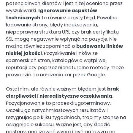
potencjalnych klientów i jest niżej oceniana przez
wyszukiwarki.
Ignorowanie aspektów
technicznych
to również częsty błąd. Powolne
ładowanie strony, błędy indeksowania,
niepoprawna struktura URL czy brak certyfikatu
SSL mogą negatywnie wpłynąć na pozycje. Nie
można również zapominać o
budowaniu linków
niskiej jakości
. Pozyskiwanie linków ze
spamerskich stron, katalogów o wątpliwej
reputacji czy poprzez nienaturalne metody może
prowadzić do nałożenia kar przez Google.
Ostatnim, ale równie ważnym błędem jest
brak
cierpliwości i nierealistyczne oczekiwania
.
Pozycjonowanie to proces długoterminowy.
Oczekując natychmiastowych rezultatów i
rezygnując po kilku tygodniach, tracimy szansę na
osiągnięcie sukcesu. Ważne jest, aby śledzić
postępy, analizować wyniki i być gotowym na