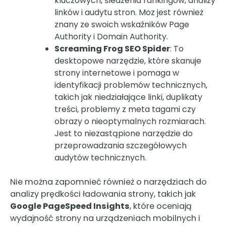
kluczowych, śledzenia rankingów, analizy
linków i audytu stron. Moz jest również
znany ze swoich wskaźników Page
Authority i Domain Authority.
Screaming Frog SEO Spider
: To
desktopowe narzędzie, które skanuje
strony internetowe i pomaga w
identyfikacji problemów technicznych,
takich jak niedziałające linki, duplikaty
treści, problemy z meta tagami czy
obrazy o nieoptymalnych rozmiarach.
Jest to niezastąpione narzędzie do
przeprowadzania szczegółowych
audytów technicznych.
Nie można zapomnieć również o narzędziach do
analizy prędkości ładowania strony, takich jak
Google PageSpeed Insights
, które oceniają
wydajność strony na urządzeniach mobilnych i