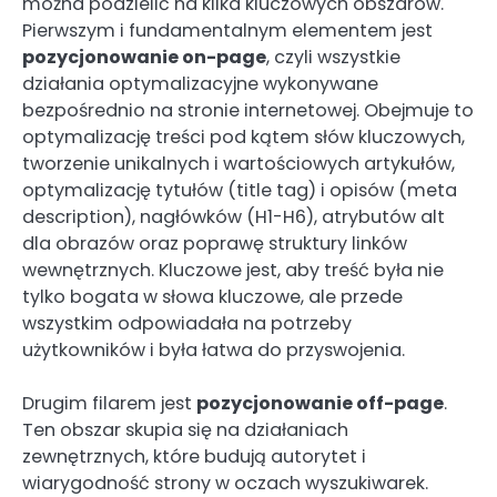
można podzielić na kilka kluczowych obszarów.
Pierwszym i fundamentalnym elementem jest
pozycjonowanie on-page
, czyli wszystkie
działania optymalizacyjne wykonywane
bezpośrednio na stronie internetowej. Obejmuje to
optymalizację treści pod kątem słów kluczowych,
tworzenie unikalnych i wartościowych artykułów,
optymalizację tytułów (title tag) i opisów (meta
description), nagłówków (H1-H6), atrybutów alt
dla obrazów oraz poprawę struktury linków
wewnętrznych. Kluczowe jest, aby treść była nie
tylko bogata w słowa kluczowe, ale przede
wszystkim odpowiadała na potrzeby
użytkowników i była łatwa do przyswojenia.
Drugim filarem jest
pozycjonowanie off-page
.
Ten obszar skupia się na działaniach
zewnętrznych, które budują autorytet i
wiarygodność strony w oczach wyszukiwarek.