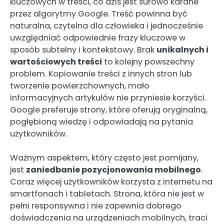
kluczowych w treści, co dziś jest surowo karane
przez algorytmy Google. Treść powinna być
naturalna, czytelna dla człowieka i jednocześnie
uwzględniać odpowiednie frazy kluczowe w
sposób subtelny i kontekstowy. Brak
unikalnych i
wartościowych treści
to kolejny powszechny
problem. Kopiowanie treści z innych stron lub
tworzenie powierzchownych, mało
informacyjnych artykułów nie przyniesie korzyści.
Google preferuje strony, które oferują oryginalną,
pogłębioną wiedzę i odpowiadają na pytania
użytkowników.
Ważnym aspektem, który często jest pomijany,
jest
zaniedbanie pozycjonowania mobilnego
.
Coraz więcej użytkowników korzysta z internetu na
smartfonach i tabletach. Strona, która nie jest w
pełni responsywna i nie zapewnia dobrego
doświadczenia na urządzeniach mobilnych, traci