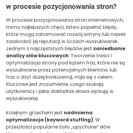
w procesie pozycjonowania stron?
W procesie pozycjonowania stron internetowych,
mimo najlepszych chęci, łatwo popełnić błędy,
które mogą zahamować rozwój witryny lub nawet
zaszkodzić jej reputacji w oczach wyszukiwarek.
Jednym z najczęstszych błędów jest
zaniedbanie
analizy słów kluczowych
. Tworzenie treści i
optymalizacja strony pod kątem fraz, które nie są
wyszukiwane przez potencjalnych klientów, lub
fraz o zbyt dużej konkurencji, mija się z celem.
Kluczowe jest zrozumienie, czego szukają
użytkownicy i jakie dokładnie słowa wpisują w
wyszukiwarkę.
Kolejnym grzechem jest
nadmierna
optymalizacja (keyword stuffing)
. W
przeszłości popularne było „upychane” słów