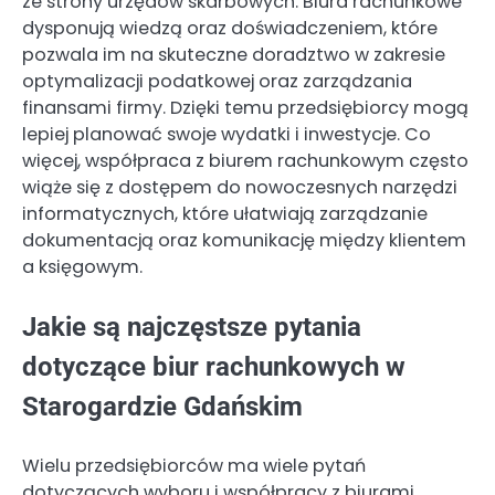
ze strony urzędów skarbowych. Biura rachunkowe
dysponują wiedzą oraz doświadczeniem, które
pozwala im na skuteczne doradztwo w zakresie
optymalizacji podatkowej oraz zarządzania
finansami firmy. Dzięki temu przedsiębiorcy mogą
lepiej planować swoje wydatki i inwestycje. Co
więcej, współpraca z biurem rachunkowym często
wiąże się z dostępem do nowoczesnych narzędzi
informatycznych, które ułatwiają zarządzanie
dokumentacją oraz komunikację między klientem
a księgowym.
Jakie są najczęstsze pytania
dotyczące biur rachunkowych w
Starogardzie Gdańskim
Wielu przedsiębiorców ma wiele pytań
dotyczących wyboru i współpracy z biurami