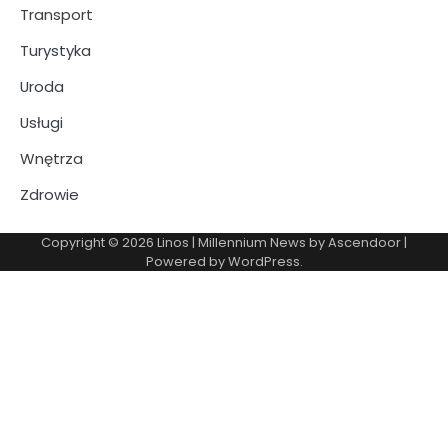
Transport
Turystyka
Uroda
Usługi
Wnętrza
Zdrowie
Copyright © 2026
Linos
| Millennium News by
Ascendoor
|
Powered by
WordPress
.