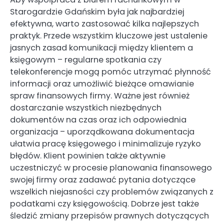
Starogardzie Gdańskim była jak najbardziej
efektywna, warto zastosować kilka najlepszych
praktyk. Przede wszystkim kluczowe jest ustalenie
jasnych zasad komunikacji między klientem a
księgowym – regularne spotkania czy
telekonferencje mogą pomóc utrzymać płynność
informacji oraz umożliwić bieżące omawianie
spraw finansowych firmy. Ważne jest również
dostarczanie wszystkich niezbędnych
dokumentów na czas oraz ich odpowiednia
organizacja – uporządkowana dokumentacja
ułatwia pracę księgowego i minimalizuje ryzyko
błędów. Klient powinien także aktywnie
uczestniczyć w procesie planowania finansowego
swojej firmy oraz zadawać pytania dotyczące
wszelkich niejasności czy problemów związanych z
podatkami czy księgowością. Dobrze jest także
śledzić zmiany przepisów prawnych dotyczących