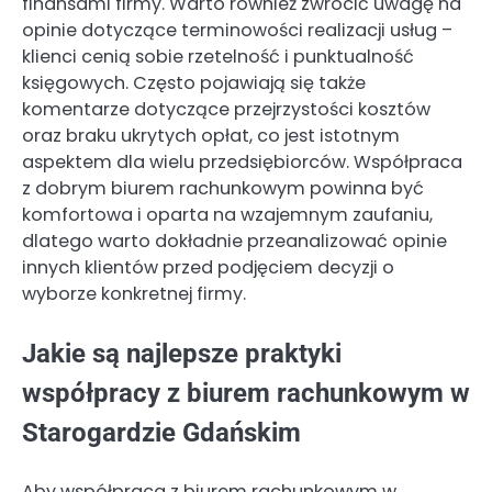
finansami firmy. Warto również zwrócić uwagę na
opinie dotyczące terminowości realizacji usług –
klienci cenią sobie rzetelność i punktualność
księgowych. Często pojawiają się także
komentarze dotyczące przejrzystości kosztów
oraz braku ukrytych opłat, co jest istotnym
aspektem dla wielu przedsiębiorców. Współpraca
z dobrym biurem rachunkowym powinna być
komfortowa i oparta na wzajemnym zaufaniu,
dlatego warto dokładnie przeanalizować opinie
innych klientów przed podjęciem decyzji o
wyborze konkretnej firmy.
Jakie są najlepsze praktyki
współpracy z biurem rachunkowym w
Starogardzie Gdańskim
Aby współpraca z biurem rachunkowym w