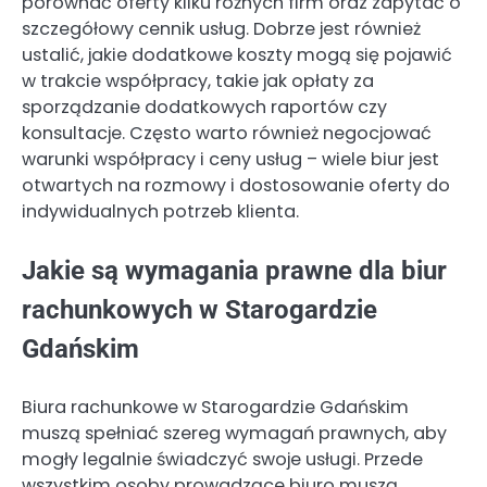
porównać oferty kilku różnych firm oraz zapytać o
szczegółowy cennik usług. Dobrze jest również
ustalić, jakie dodatkowe koszty mogą się pojawić
w trakcie współpracy, takie jak opłaty za
sporządzanie dodatkowych raportów czy
konsultacje. Często warto również negocjować
warunki współpracy i ceny usług – wiele biur jest
otwartych na rozmowy i dostosowanie oferty do
indywidualnych potrzeb klienta.
Jakie są wymagania prawne dla biur
rachunkowych w Starogardzie
Gdańskim
Biura rachunkowe w Starogardzie Gdańskim
muszą spełniać szereg wymagań prawnych, aby
mogły legalnie świadczyć swoje usługi. Przede
wszystkim osoby prowadzące biuro muszą