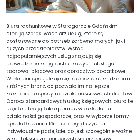
Biura rachunkowe w Starogardzie Gdańskim
oferują szeroki wachlarz usług, które są
dostosowane do potrzeb zarówno małych, jak i
dużych przedsiębiorstw. Wśród
najpopularniejszych usług znajdują się
prowadzenie ksiąg rachunkowych, obsługa
kadrowo-płacowa oraz doradztwo podatkowe.
Wiele biur specjalizuje się również w obsłudze firm
z różnych branż, co pozwala im na lepsze
zrozumienie specyfiki działalności swoich klientów.
Oprócz standardowych usług księgowych, biura te
często oferują także pomoc w zakładaniu
działalności gospodarczej oraz w wyborze formy
opodatkowania. Klienci mogą liczyć na
indywidualne podejście, co jest szczególnie ważne
w kontekście zmieniających się przepisów