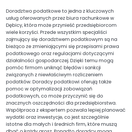
Doradztwo podatkowe to jedna z kluczowych
usług oferowanych przez biura rachunkowe w
Dębicy, która może przynieść przedsiębiorcom
wiele korzyści. Przede wszystkim specjaliści
zajmujący się doradztwem podatkowym są na
bieżąco ze zmieniającymi się przepisami prawa
podatkowego oraz regulacjami dotyczącymi
działalności gospodarczej. Dzięki temu mogą
pomóc firmom uniknąć błędów i sankcji
związanych z niewłaściwym rozliczeniem
podatków. Doradcy podatkowi oferują także
pomoc w optymalizacji zobowiązań
podatkowych, co może przyczynić się do
znacznych oszczędności dla przedsiębiorstwa.
Współpraca z ekspertem pozwala lepiej planować
wydatki oraz inwestycje, co jest szczególnie
istotne dla małych i średnich firm, które muszą
dbać o każdy grosz. Ponadto doradcy mogą