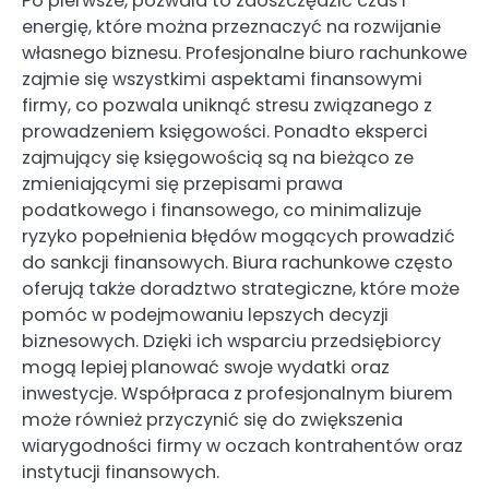
Po pierwsze, pozwala to zaoszczędzić czas i
energię, które można przeznaczyć na rozwijanie
własnego biznesu. Profesjonalne biuro rachunkowe
zajmie się wszystkimi aspektami finansowymi
firmy, co pozwala uniknąć stresu związanego z
prowadzeniem księgowości. Ponadto eksperci
zajmujący się księgowością są na bieżąco ze
zmieniającymi się przepisami prawa
podatkowego i finansowego, co minimalizuje
ryzyko popełnienia błędów mogących prowadzić
do sankcji finansowych. Biura rachunkowe często
oferują także doradztwo strategiczne, które może
pomóc w podejmowaniu lepszych decyzji
biznesowych. Dzięki ich wsparciu przedsiębiorcy
mogą lepiej planować swoje wydatki oraz
inwestycje. Współpraca z profesjonalnym biurem
może również przyczynić się do zwiększenia
wiarygodności firmy w oczach kontrahentów oraz
instytucji finansowych.