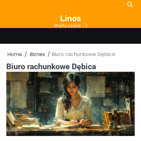
Skip
to
Linos
content
Warto czytać :-)
Home
Biznes
Biuro rachunkowe Dębica
Biuro rachunkowe Dębica