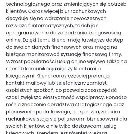
technologicznego oraz zmieniających się potrzeb
klientów. Coraz więcej biur rachunkowych
decyduje się na wdrażanie nowoczesnych
rozwiązań informatycznych, takich jak
oprogramowanie do zarządzania księgowością
online. Dzięki temu klienci mają łatwiejszy dostęp
do swoich danych finansowych oraz mogą na
bieżąco monitorować sytuację finansową firmy.
Wzrost popularności usług online wpływa także na
sposób komunikacji między klientami a
księgowymi. Klienci coraz częściej preferują
kontakt mailowy lub telefoniczny zamiast
osobistych spotkań, co pozwala zaoszczędzić
czas i zwiększa elastyczność współpracy. Ponadto
rośnie znaczenie doradztwa strategicznego oraz
planowania podatkowego, co sprawia, że biura
rachunkowe stają się partnerami biznesowymi dla
swoich klientów, a nie tylko dostawcami usług
księgowych. Trendem jest również większa