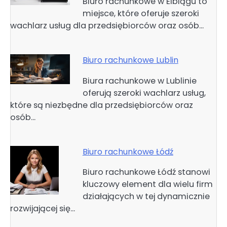
Biuro rachunkowe w Elblągu to
miejsce, które oferuje szeroki
wachlarz usług dla przedsiębiorców oraz osób…
Biuro rachunkowe Lublin
Biura rachunkowe w Lublinie
oferują szeroki wachlarz usług,
które są niezbędne dla przedsiębiorców oraz
osób…
Biuro rachunkowe Łódź
Biuro rachunkowe Łódź stanowi
kluczowy element dla wielu firm
działających w tej dynamicznie
rozwijającej się…