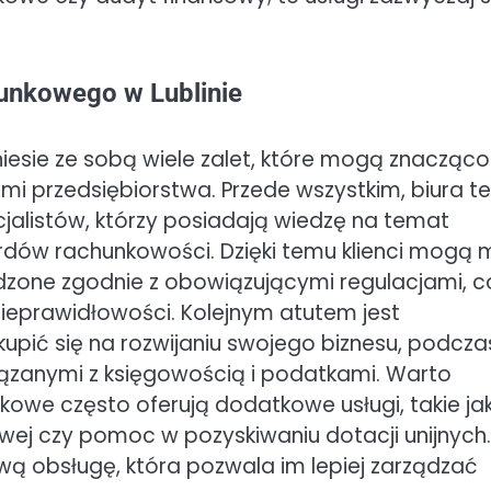
chunkowego w Lublinie
niesie ze sobą wiele zalet, które mogą znacząco
i przedsiębiorstwa. Przede wszystkim, biura te
alistów, którzy posiadają wiedzę na temat
dów rachunkowości. Dzięki temu klienci mogą 
zone zgodnie z obowiązującymi regulacjami, c
nieprawidłowości. Kolejnym atutem jest
pić się na rozwijaniu swojego biznesu, podcza
iązanymi z księgowością i podatkami. Warto
kowe często oferują dodatkowe usługi, takie ja
wej czy pomoc w pozyskiwaniu dotacji unijnych.
wą obsługę, która pozwala im lepiej zarządzać