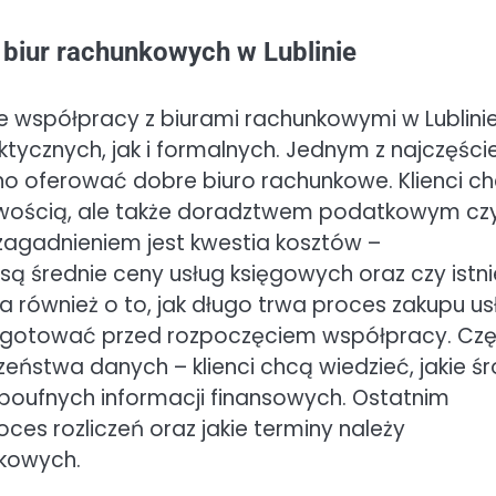
 biur rachunkowych w Lublinie
 współpracy z biurami rachunkowymi w Lublinie
ycznych, jak i formalnych. Jednym z najczęście
nno oferować dobre biuro rachunkowe. Klienci c
ięgowością, ale także doradztwem podatkowym cz
agadnieniem jest kwestia kosztów –
 są średnie ceny usług księgowych oraz czy istni
 również o to, jak długo trwa proces zakupu us
zygotować przed rozpoczęciem współpracy. Cz
eństwa danych – klienci chcą wiedzieć, jakie śr
 poufnych informacji finansowych. Ostatnim
ces rozliczeń oraz jakie terminy należy
tkowych.