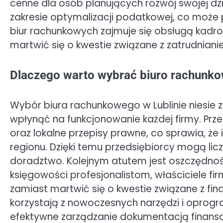
cenne dla osób planujących rozwój swojej dzi
zakresie optymalizacji podatkowej, co może 
biur rachunkowych zajmuje się obsługą kadro
martwić się o kwestie związane z zatrudnia
Dlaczego warto wybrać biuro rachunko
Wybór biura rachunkowego w Lublinie niesie 
wpłynąć na funkcjonowanie każdej firmy. Prze
oraz lokalne przepisy prawne, co sprawia, że
regionu. Dzięki temu przedsiębiorcy mogą li
doradztwo. Kolejnym atutem jest oszczędnoś
księgowości profesjonalistom, właściciele fi
zamiast martwić się o kwestie związane z fin
korzystają z nowoczesnych narzędzi i oprogr
efektywne zarządzanie dokumentacją finans