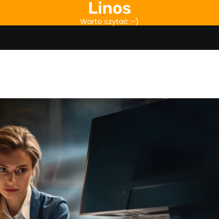
Linos
Warto czytać :-)