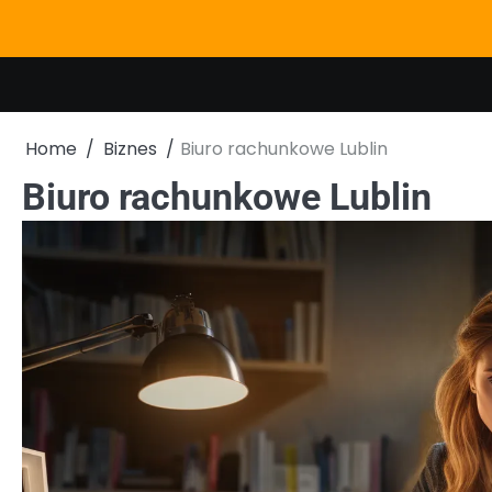
Skip
to
content
Home
Biznes
Biuro rachunkowe Lublin
Biuro rachunkowe Lublin