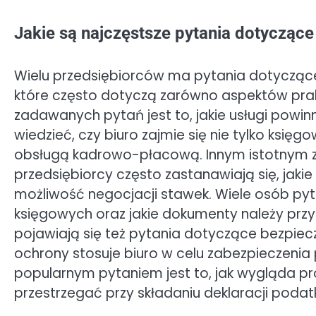
Jakie są najczęstsze pytania dotyczące
Wielu przedsiębiorców ma pytania dotyczące
które często dotyczą zarówno aspektów prakt
zadawanych pytań jest to, jakie usługi powi
wiedzieć, czy biuro zajmie się nie tylko ks
obsługą kadrowo-płacową. Innym istotnym z
przedsiębiorcy często zastanawiają się, jakie
możliwość negocjacji stawek. Wiele osób pyta
księgowych oraz jakie dokumenty należy pr
pojawiają się też pytania dotyczące bezpiecz
ochrony stosuje biuro w celu zabezpieczenia
popularnym pytaniem jest to, jak wygląda pro
przestrzegać przy składaniu deklaracji poda