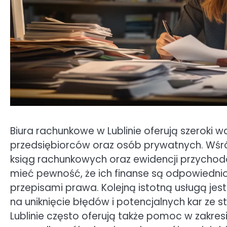
Biura rachunkowe w Lublinie oferują szeroki w
przedsiębiorców oraz osób prywatnych. Wśr
ksiąg rachunkowych oraz ewidencji przychodó
mieć pewność, że ich finanse są odpowiedni
przepisami prawa. Kolejną istotną usługą je
na uniknięcie błędów i potencjalnych kar ze
Lublinie często oferują także pomoc w zakre