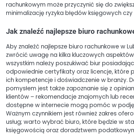
rachunkowym może przyczynić się do zwięks
minimalizację ryzyka błędów księgowych cz
Jak znaleźć najlepsze biuro rachunkowe
Aby znaleźć najlepsze biuro rachunkowe w Lub
zwrócić uwagę na kilka kluczowych aspektów
wszystkim należy poszukiwać biur posiadają
odpowiednie certyfikaty oraz licencje, które 
ich kompetencje i doświadczenie w branży. 
pomysłem jest także zapoznanie się z opinia
klientów – rekomendacje znajomych lub rece
dostępne w internecie mogą pomóc w podjęc
Ważnym czynnikiem jest również zakres ofe
usług; warto wybrać biuro, które będzie w s
księgowością oraz doradztwem podatkowym. 