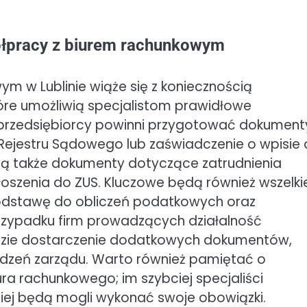
ółpracy z biurem rachunkowym
 w Lublinie wiąże się z koniecznością
re umożliwią specjalistom prawidłowe
 przedsiębiorcy powinni przygotować dokument
o Rejestru Sądowego lub zaświadczenie o wpisie
 są także dokumenty dotyczące zatrudnienia
szenia do ZUS. Kluczowe będą również wszelki
 podstawę do obliczeń podatkowych oraz
zypadku firm prowadzących działalność
dzie dostarczenie dodatkowych dokumentów,
iedzeń zarządu. Warto również pamiętać o
a rachunkowego; im szybciej specjaliści
iej będą mogli wykonać swoje obowiązki.