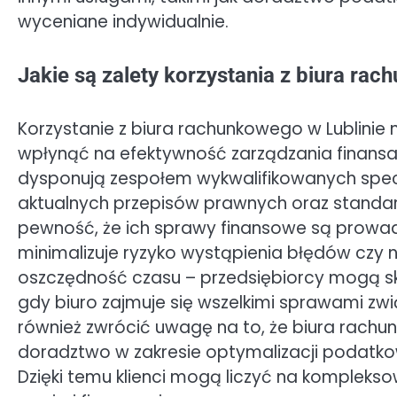
wyceniane indywidualnie.
Jakie są zalety korzystania z biura ra
Korzystanie z biura rachunkowego w Lublinie 
wpłynąć na efektywność zarządzania finansam
dysponują zespołem wykwalifikowanych specj
aktualnych przepisów prawnych oraz standar
pewność, że ich sprawy finansowe są prowad
minimalizuje ryzyko wystąpienia błędów czy 
oszczędność czasu – przedsiębiorcy mogą sku
gdy biuro zajmuje się wszelkimi sprawami zw
również zwrócić uwagę na to, że biura rachun
doradztwo w zakresie optymalizacji podatko
Dzięki temu klienci mogą liczyć na komplekso