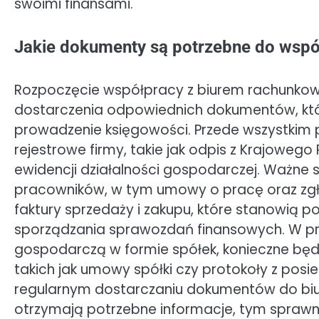
swoimi finansami.
Jakie dokumenty są potrzebne do wsp
Rozpoczęcie współpracy z biurem rachunkowym
dostarczenia odpowiednich dokumentów, któ
prowadzenie księgowości. Przede wszystkim
rejestrowe firmy, takie jak odpis z Krajoweg
ewidencji działalności gospodarczej. Ważne
pracowników, w tym umowy o pracę oraz zgło
faktury sprzedaży i zakupu, które stanowią
sporządzania sprawozdań finansowych. W pr
gospodarczą w formie spółek, konieczne bę
takich jak umowy spółki czy protokoły z pos
regularnym dostarczaniu dokumentów do biur
otrzymają potrzebne informacje, tym sprawn