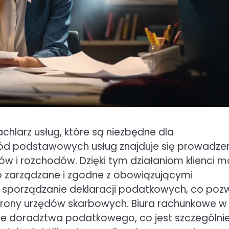
achlarz usług, które są niezbędne dla
ód podstawowych usług znajduje się prowadze
w i rozchodów. Dzięki tym działaniom klienci 
o zarządzane i zgodne z obowiązującymi
st sporządzanie deklaracji podatkowych, co poz
 strony urzędów skarbowych. Biura rachunkowe w
sie doradztwa podatkowego, co jest szczególni