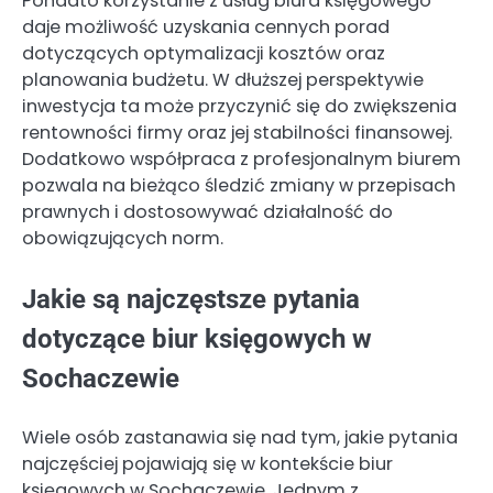
Ponadto korzystanie z usług biura księgowego
daje możliwość uzyskania cennych porad
dotyczących optymalizacji kosztów oraz
planowania budżetu. W dłuższej perspektywie
inwestycja ta może przyczynić się do zwiększenia
rentowności firmy oraz jej stabilności finansowej.
Dodatkowo współpraca z profesjonalnym biurem
pozwala na bieżąco śledzić zmiany w przepisach
prawnych i dostosowywać działalność do
obowiązujących norm.
Jakie są najczęstsze pytania
dotyczące biur księgowych w
Sochaczewie
Wiele osób zastanawia się nad tym, jakie pytania
najczęściej pojawiają się w kontekście biur
księgowych w Sochaczewie. Jednym z