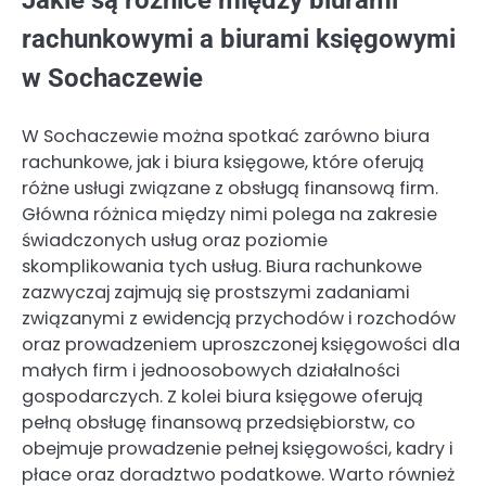
Jakie są różnice między biurami
rachunkowymi a biurami księgowymi
w Sochaczewie
W Sochaczewie można spotkać zarówno biura
rachunkowe, jak i biura księgowe, które oferują
różne usługi związane z obsługą finansową firm.
Główna różnica między nimi polega na zakresie
świadczonych usług oraz poziomie
skomplikowania tych usług. Biura rachunkowe
zazwyczaj zajmują się prostszymi zadaniami
związanymi z ewidencją przychodów i rozchodów
oraz prowadzeniem uproszczonej księgowości dla
małych firm i jednoosobowych działalności
gospodarczych. Z kolei biura księgowe oferują
pełną obsługę finansową przedsiębiorstw, co
obejmuje prowadzenie pełnej księgowości, kadry i
płace oraz doradztwo podatkowe. Warto również