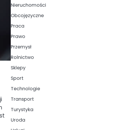
Nieruchomości
Obcojęzyczne
Praca
Prawo
Przemysł
Rolnictwo
Sklepy
Sport
Technologie
i
i
Transport
m
Turystyka
st
Uroda