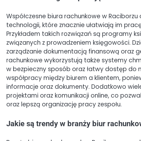
Współczesne biura rachunkowe w Raciborzu c
technologii, które znacznie ułatwiają im pra
Przykładem takich rozwiązań są programy ks
związanych z prowadzeniem księgowości. Dzięk
zarządzanie dokumentacją finansową oraz ge
rachunkowe wykorzystują także systemy chm
w bezpieczny sposób oraz łatwy dostęp do ni
współpracy między biurem a klientem, poni
informacje oraz dokumenty. Dodatkowo wiele 
projektami oraz komunikacji online, co pozw
oraz lepszą organizację pracy zespołu.
Jakie są trendy w branży biur rachunk