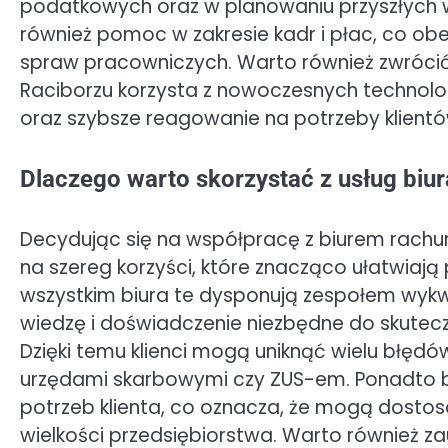
podatkowych oraz w planowaniu przyszłych 
również pomoc w zakresie kadr i płac, co obe
spraw pracowniczych. Warto również zwrócić
Raciborzu korzysta z nowoczesnych technolo
oraz szybsze reagowanie na potrzeby klientó
Dlaczego warto skorzystać z usług bi
Decydując się na współpracę z biurem rachu
na szereg korzyści, które znacząco ułatwiają
wszystkim biura te dysponują zespołem wykwa
wiedzę i doświadczenie niezbędne do skutec
Dzięki temu klienci mogą uniknąć wielu błę
urzędami skarbowymi czy ZUS-em. Ponadto b
potrzeb klienta, co oznacza, że mogą dostos
wielkości przedsiębiorstwa. Warto również za