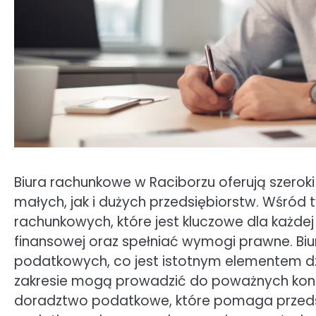
Biura rachunkowe w Raciborzu oferują szeroki
małych, jak i dużych przedsiębiorstw. Wśród
rachunkowych, które jest kluczowe dla każd
finansowej oraz spełniać wymogi prawne. Biur
podatkowych, co jest istotnym elementem dz
zakresie mogą prowadzić do poważnych konse
doradztwo podatkowe, które pomaga przeds