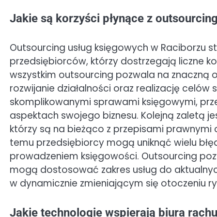
Jakie są korzyści płynące z outsourci
Outsourcing usług księgowych w Raciborzu st
przedsiębiorców, którzy dostrzegają liczne ko
wszystkim outsourcing pozwala na znaczną 
rozwijanie działalności oraz realizację celów
skomplikowanymi sprawami księgowymi, prze
aspektach swojego biznesu. Kolejną zaletą je
którzy są na bieżąco z przepisami prawnymi
temu przedsiębiorcy mogą uniknąć wielu bł
prowadzeniem księgowości. Outsourcing pozw
mogą dostosować zakres usług do aktualnych 
w dynamicznie zmieniającym się otoczeniu 
Jakie technologie wspierają biura rac