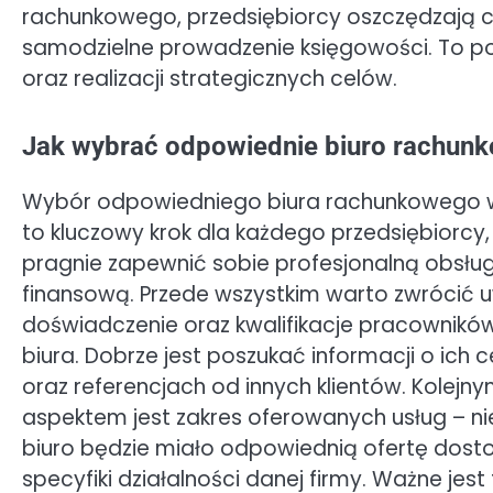
rachunkowego, przedsiębiorcy oszczędzają cz
samodzielne prowadzenie księgowości. To poz
oraz realizacji strategicznych celów.
Jak wybrać odpowiednie biuro rachun
Wybór odpowiedniego biura rachunkowego 
to kluczowy krok dla każdego przedsiębiorcy,
pragnie zapewnić sobie profesjonalną obsłu
finansową. Przede wszystkim warto zwrócić
doświadczenie oraz kwalifikacje pracownik
biura. Dobrze jest poszukać informacji o ich c
oraz referencjach od innych klientów. Kolejn
aspektem jest zakres oferowanych usług – ni
biuro będzie miało odpowiednią ofertę dos
specyfiki działalności danej firmy. Ważne jest