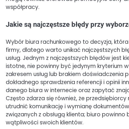
współpracy.
Jakie są najczęstsze błędy przy wybor
Wybór biura rachunkowego to decyzja, któr
firmy, dlatego warto unikać najczęstszych 
usług. Jednym z najczęstszych błędów jest ki
istotne, nie powinny być jedynym kryterium 
zakresem usług lub brakiem doświadczenia p
dokładnego sprawdzenia referencji i opinii i
danego biura w internecie oraz zapytać zna
Często zdarza się również, że przedsiębiorcy 
utrudnić komunikację i wymianę dokumentów. 
związanych z obsługą klienta; biuro powinno
wątpliwości swoich klientów.