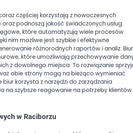
oraz częściej korzystają z nowoczesnych
cę oraz podnoszą jakość świadczonych usług.
ięgowe, które automatyzują wiele procesów
i nim możliwe jest szybkie i efektywne
nerowanie różnorodnych raportów i analiz. Biu
urowe, które umożliwiają przechowywanie dan
ch z dowolnego miejsca. To rozwiązanie sprzyj
eważ obie strony mogą na bieżąco wymieniać
biur korzysta z narzędzi do zarządzania
ala na szybsze reagowanie na potrzeby klientów
owych w Raciborzu