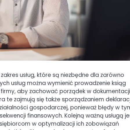
 zakres usług, które są niezbędne dla zarówno
 tych usług można wymienić prowadzenie ksiąg
ej firmy, aby zachować porządek w dokumentacj
a te zajmują się także sporządzaniem deklaracj
iałalności gospodarczej, ponieważ błędy w ty
kwencji finansowych. Kolejną ważną usługą je
iębiorcom w optymalizacji ich zobowiązań