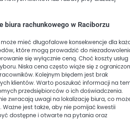
ze biura rachunkowego w Raciborzu
a może mieć długofalowe konsekwencje dla każ
błędów, które mogą prowadzić do niezadowoleni
erowanie się wyłącznie ceną. Choć koszty usług
wyboru. Niska cena często wiąże się z ogranicz
racowników. Kolejnym błędem jest brak
nnych klientów. Warto poszukać informacji na te
jomych przedsiębiorców o ich doświadczenia.
nie zwracają uwagi na lokalizację biura, co moż
Ważne jest także, aby nie pomijać kwestii
 być dostępne i otwarte na pytania oraz