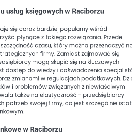
ngu usług księgowych w Raciborzu
aje się coraz bardziej popularny wśród
rzyści płynące z takiego rozwiązania. Przede
oszczędność czasu, który można przeznaczyć n
 strategicznych firmy. Zamiast zajmować się
dsiębiorcy mogą skupić się na kluczowych
st dostęp do wiedzy i doświadczenia specjalist
 oraz zmianami w regulacjach podatkowych. Dzi
ędów i problemów związanych z niewłaściwym
ala także na elastyczność – przedsiębiorcy
potrzeb swojej firmy, co jest szczególnie isto
rynkowym.
hunkowe w Raciborzu