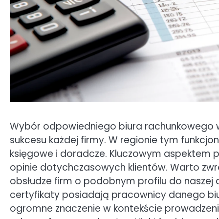
Wybór odpowiedniego biura rachunkowego w 
sukcesu każdej firmy. W regionie tym funkcjonu
księgowe i doradcze. Kluczowym aspektem pr
opinie dotychczasowych klientów. Warto zwróc
obsłudze firm o podobnym profilu do naszej dz
certyfikaty posiadają pracownicy danego biu
ogromne znaczenie w kontekście prowadzenia