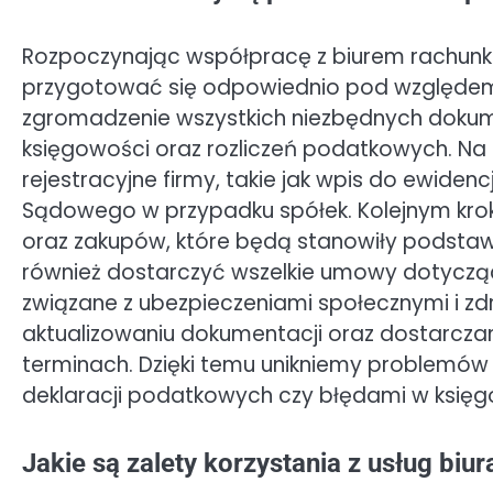
Rozpoczynając współpracę z biurem rachunk
przygotować się odpowiednio pod względe
zgromadzenie wszystkich niezbędnych doku
księgowości oraz rozliczeń podatkowych. N
rejestracyjne firmy, takie jak wpis do ewiden
Sądowego w przypadku spółek. Kolejnym krok
oraz zakupów, które będą stanowiły podstaw
również dostarczyć wszelkie umowy dotyczą
związane z ubezpieczeniami społecznymi i z
aktualizowaniu dokumentacji oraz dostarczan
terminach. Dzięki temu unikniemy problemó
deklaracji podatkowych czy błędami w księg
Jakie są zalety korzystania z usług bi