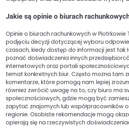
Jakie są opinie o biurach rachunkowyc
Opinie o biurach rachunkowych w Piotrkowi
podjęciu decyzji dotyczącej wyboru odpowie
czasach, kiedy dostęp do informacji jest tak 
poznać doświadczenia innych przedsiębiorc
internetowych oraz portali społecznościowych
temat konkretnych biur. Często można tam z
komentarze, które pomogą nam lepiej zrozum
również zwrócić uwagę na to, czy biuro ma sw
społecznościowych, gdzie mogą być zamieszcz
zapytać znajomych lub współpracowników o 
regionie. Osobiste rekomendacje mogą okaz
opierają się na rzeczywistych doświadczeniac