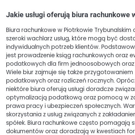
Jakie usługi oferują biura rachunkowe 
Biura rachunkowe w Piotrkowie Trybunalskim 
szeroki wachlarz usług, które mogą być dos
indywidualnych potrzeb klientów. Podstawow
jest prowadzenie ksiąg rachunkowych oraz e
podatkowych dla firm jednoosobowych oraz 
Wiele biur zajmuje się także przygotowaniem 
podatkowych oraz rozliczeń rocznych. Opróc
niektóre biura oferują usługi doradcze związa
optymalizacją podatkową oraz pomocą w za
prawa pracy i ubezpieczeń społecznych. Wa
skorzystania z usług związanych z zakładanie
spółek. Biura rachunkowe często pomagają 
dokumentów oraz doradzają w kwestiach form