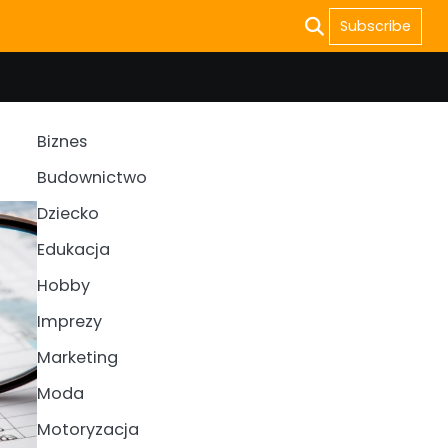
Subscribe
Biznes
Budownictwo
Dziecko
Edukacja
Hobby
Imprezy
Marketing
Moda
Motoryzacja