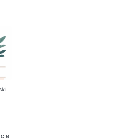
ski
cie