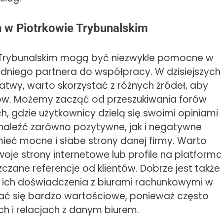
h w Piotrkowie Trybunalskim
e Trybunalskim mogą być niezwykle pomocne w
dniego partnera do współpracy. W dzisiejszych
łatwy, warto skorzystać z różnych źródeł, aby
ów. Możemy zacząć od przeszukiwania forów
, gdzie użytkownicy dzielą się swoimi opiniami
naleźć zarówno pozytywne, jak i negatywne
ieć mocne i słabe strony danej firmy. Warto
oje strony internetowe lub profile na platform
ane referencje od klientów. Dobrze jest także
ich doświadczenia z biurami rachunkowymi w
ać się bardzo wartościowe, ponieważ często
h i relacjach z danym biurem.