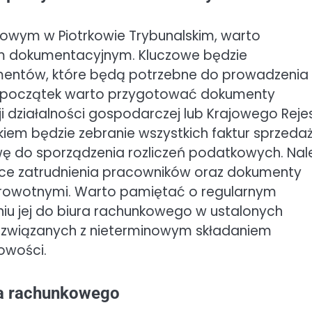
owym w Piotrkowie Trybunalskim, warto
m dokumentacyjnym. Kluczowe będzie
mentów, które będą potrzebne do prowadzenia
a początek warto przygotować dokumenty
cji działalności gospodarczej lub Krajowego Reje
iem będzie zebranie wszystkich faktur sprzeda
ę do sporządzenia rozliczeń podatkowych. Nal
ce zatrudnienia pracowników oraz dokumenty
drowotnymi. Warto pamiętać o regularnym
iu jej do biura rachunkowego w ustalonych
w związanych z nieterminowym składaniem
owości.
ura rachunkowego