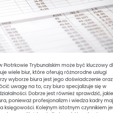
Piotrkowie Trybunalskim może być kluczowy d
je wiele biur, które oferują różnorodne usługi
zy wyborze biura jest jego doświadczenie oraz
ić uwagę na to, czy biuro specjalizuje się w
iałalności. Dobrze jest również sprawdzić, jaki
ra, ponieważ profesjonalizm i wiedza kadry ma
 księgowości. Kolejnym istotnym czynnikiem je