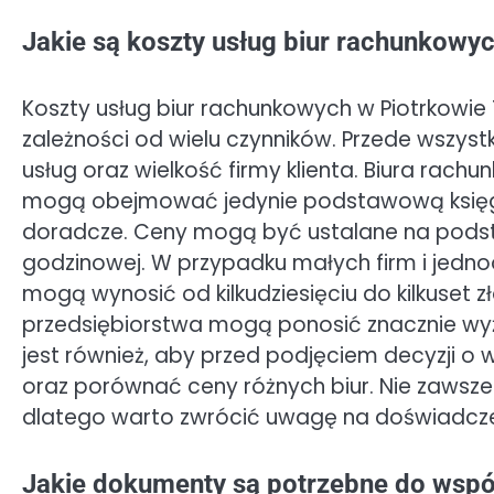
Jakie są koszty usług biur rachunkowy
Koszty usług biur rachunkowych w Piotrkowie
zależności od wielu czynników. Przede wszy
usług oraz wielkość firmy klienta. Biura rachu
mogą obejmować jedynie podstawową księg
doradcze. Ceny mogą być ustalane na podsta
godzinowej. W przypadku małych firm i jedn
mogą wynosić od kilkudziesięciu do kilkuset 
przedsiębiorstwa mogą ponosić znacznie wy
jest również, aby przed podjęciem decyzji o
oraz porównać ceny różnych biur. Nie zawsze 
dlatego warto zwrócić uwagę na doświadczeni
Jakie dokumenty są potrzebne do wsp