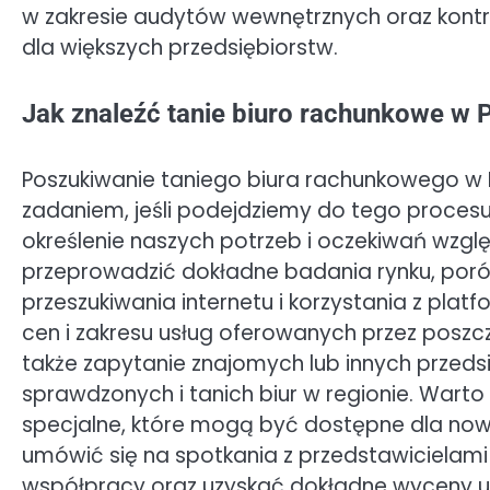
w zakresie audytów wewnętrznych oraz kontro
dla większych przedsiębiorstw.
Jak znaleźć tanie biuro rachunkowe w 
Poszukiwanie taniego biura rachunkowego w 
zadaniem, jeśli podejdziemy do tego procesu
określenie naszych potrzeb i oczekiwań wzg
przeprowadzić dokładne badania rynku, poró
przeszukiwania internetu i korzystania z pla
cen i zakresu usług oferowanych przez posz
także zapytanie znajomych lub innych prze
sprawdzonych i tanich biur w regionie. Wart
specjalne, które mogą być dostępne dla nowyc
umówić się na spotkania z przedstawicielam
współpracy oraz uzyskać dokładne wyceny u