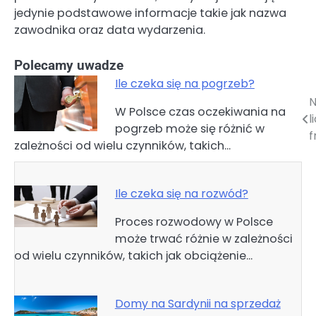
jedynie podstawowe informacje takie jak nazwa
zawodnika oraz data wydarzenia.
Polecamy uwadze
Ile czeka się na pogrzeb?
N
Nawigacja
W Polsce czas oczekiwania na
l
pogrzeb może się różnić w
wpisu
f
zależności od wielu czynników, takich…
Ile czeka się na rozwód?
Proces rozwodowy w Polsce
może trwać różnie w zależności
od wielu czynników, takich jak obciążenie…
Domy na Sardynii na sprzedaż