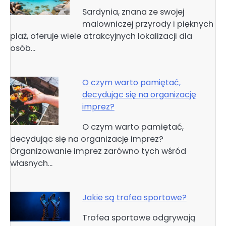
Sardynia, znana ze swojej
malowniczej przyrody i pięknych
plaż, oferuje wiele atrakcyjnych lokalizacji dla
osób…
O czym warto pamiętać,
decydując się na organizację
imprez?
O czym warto pamiętać,
decydując się na organizację imprez?
Organizowanie imprez zarówno tych wśród
własnych…
Jakie są trofea sportowe?
Trofea sportowe odgrywają