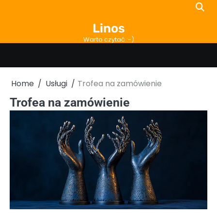
Skip
to
Linos
content
Warto czytać :-)
Home
Usługi
Trofea na zamówienie
Trofea na zamówienie