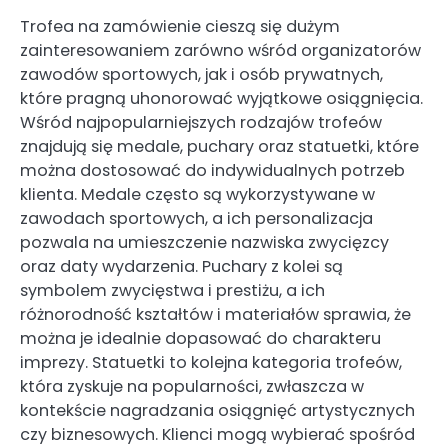
Trofea na zamówienie cieszą się dużym
zainteresowaniem zarówno wśród organizatorów
zawodów sportowych, jak i osób prywatnych,
które pragną uhonorować wyjątkowe osiągnięcia.
Wśród najpopularniejszych rodzajów trofeów
znajdują się medale, puchary oraz statuetki, które
można dostosować do indywidualnych potrzeb
klienta. Medale często są wykorzystywane w
zawodach sportowych, a ich personalizacja
pozwala na umieszczenie nazwiska zwycięzcy
oraz daty wydarzenia. Puchary z kolei są
symbolem zwycięstwa i prestiżu, a ich
różnorodność kształtów i materiałów sprawia, że
można je idealnie dopasować do charakteru
imprezy. Statuetki to kolejna kategoria trofeów,
która zyskuje na popularności, zwłaszcza w
kontekście nagradzania osiągnięć artystycznych
czy biznesowych. Klienci mogą wybierać spośród