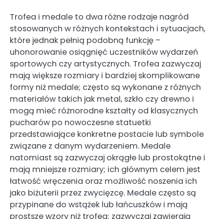
Trofea i medale to dwa różne rodzaje nagród
stosowanych w różnych kontekstach i sytuacjach,
które jednak pełnią podobną funkcję –
uhonorowanie osiągnięć uczestników wydarzeń
sportowych czy artystycznych. Trofea zazwyczaj
mają większe rozmiary i bardziej skomplikowane
formy niż medale; często są wykonane z różnych
materiałów takich jak metal, szkło czy drewno i
mogą mieć różnorodne kształty od klasycznych
pucharów po nowoczesne statuetki
przedstawiające konkretne postacie lub symbole
związane z danym wydarzeniem. Medale
natomiast są zazwyczaj okrągłe lub prostokątne i
mają mniejsze rozmiary; ich głównym celem jest
łatwość wręczenia oraz możliwość noszenia ich
jako biżuterii przez zwycięzcę. Medale często są
przypinane do wstążek lub łańcuszków i mają
prostsze wzory niż trofea; zazwyczaj zawierają