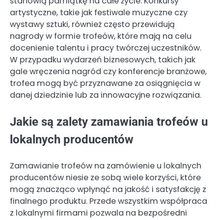
stanowią pamiątkę na całe życie. Konkursy
artystyczne, takie jak festiwale muzyczne czy
wystawy sztuki, również często przewidują
nagrody w formie trofeów, które mają na celu
docenienie talentu i pracy twórczej uczestników.
W przypadku wydarzeń biznesowych, takich jak
gale wręczenia nagród czy konferencje branżowe,
trofea mogą być przyznawane za osiągnięcia w
danej dziedzinie lub za innowacyjne rozwiązania.
Jakie są zalety zamawiania trofeów u
lokalnych producentów
Zamawianie trofeów na zamówienie u lokalnych
producentów niesie ze sobą wiele korzyści, które
mogą znacząco wpłynąć na jakość i satysfakcję z
finalnego produktu. Przede wszystkim współpraca
z lokalnymi firmami pozwala na bezpośredni