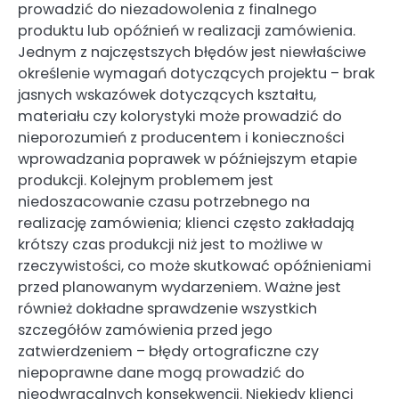
prowadzić do niezadowolenia z finalnego
produktu lub opóźnień w realizacji zamówienia.
Jednym z najczęstszych błędów jest niewłaściwe
określenie wymagań dotyczących projektu – brak
jasnych wskazówek dotyczących kształtu,
materiału czy kolorystyki może prowadzić do
nieporozumień z producentem i konieczności
wprowadzania poprawek w późniejszym etapie
produkcji. Kolejnym problemem jest
niedoszacowanie czasu potrzebnego na
realizację zamówienia; klienci często zakładają
krótszy czas produkcji niż jest to możliwe w
rzeczywistości, co może skutkować opóźnieniami
przed planowanym wydarzeniem. Ważne jest
również dokładne sprawdzenie wszystkich
szczegółów zamówienia przed jego
zatwierdzeniem – błędy ortograficzne czy
niepoprawne dane mogą prowadzić do
nieodwracalnych konsekwencji. Niekiedy klienci