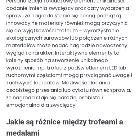
Personalizacja to kluczowy element unikalności;
dodanie imienia zwycięzcy oraz daty wydarzenia
sprawi, że nagroda stanie się cenną pamiątką.
Innowacyjne materiały również mogą przyczynić
się do wyjątkowości trofeum – wykorzystanie
ekologicznych surowców lub połączenie różnych
materiałów może nadać nagrodzie nowoczesny
wygląd i charakter. Interaktywne elementy to
kolejny sposób na stworzenie unikalnego
wyróżnienia; np. trofea z podświetleniem LED lub
ruchomymi częściami mogą przyciągnąć uwagę i
zachwycić laureatów. Możliwość dodania
osobistego przesłania lub cytatu również sprawia,
że nagroda staje się bardziej osobista i
emocjonalna dla zwycięzcy.
Jakie są różnice między trofeami a
medalami