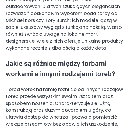
outdoorowych. Dla tych szukających eleganckich
rozwiązań doskonałym wyborem będą torby od
Michael Kors czy Tory Burch; ich modele łączą w
sobie luksusowy wygląd z funkcjonalnością. Warto
również zwrócić uwagę na lokalne marki
designerskie; wiele z nich oferuje unikalne produkty
wykonane ręcznie z dbałością o każdy detal.
Jakie są różnice między torbami
workami a innymi rodzajami toreb?
Torba worek na ramię różni się od innych rodzajów
toreb przede wszystkim swoim kształtem oraz
sposobem noszenia. Charakteryzuje się luźną
konstrukcją oraz dużym otwarciem u góry, co
ułatwia dostęp do wnętrza i pozwala pomieścić
większe przedmioty bez obaw o ich uszkodzenie.