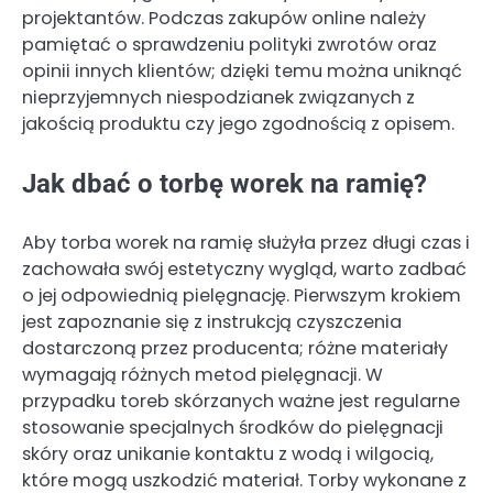
projektantów. Podczas zakupów online należy
pamiętać o sprawdzeniu polityki zwrotów oraz
opinii innych klientów; dzięki temu można uniknąć
nieprzyjemnych niespodzianek związanych z
jakością produktu czy jego zgodnością z opisem.
Jak dbać o torbę worek na ramię?
Aby torba worek na ramię służyła przez długi czas i
zachowała swój estetyczny wygląd, warto zadbać
o jej odpowiednią pielęgnację. Pierwszym krokiem
jest zapoznanie się z instrukcją czyszczenia
dostarczoną przez producenta; różne materiały
wymagają różnych metod pielęgnacji. W
przypadku toreb skórzanych ważne jest regularne
stosowanie specjalnych środków do pielęgnacji
skóry oraz unikanie kontaktu z wodą i wilgocią,
które mogą uszkodzić materiał. Torby wykonane z