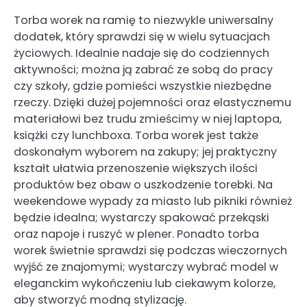
Torba worek na ramię to niezwykle uniwersalny
dodatek, który sprawdzi się w wielu sytuacjach
życiowych. Idealnie nadaje się do codziennych
aktywności; można ją zabrać ze sobą do pracy
czy szkoły, gdzie pomieści wszystkie niezbędne
rzeczy. Dzięki dużej pojemności oraz elastycznemu
materiałowi bez trudu zmieścimy w niej laptopa,
książki czy lunchboxa. Torba worek jest także
doskonałym wyborem na zakupy; jej praktyczny
kształt ułatwia przenoszenie większych ilości
produktów bez obaw o uszkodzenie torebki. Na
weekendowe wypady za miasto lub pikniki również
będzie idealna; wystarczy spakować przekąski
oraz napoje i ruszyć w plener. Ponadto torba
worek świetnie sprawdzi się podczas wieczornych
wyjść ze znajomymi; wystarczy wybrać model w
eleganckim wykończeniu lub ciekawym kolorze,
aby stworzyć modną stylizację.