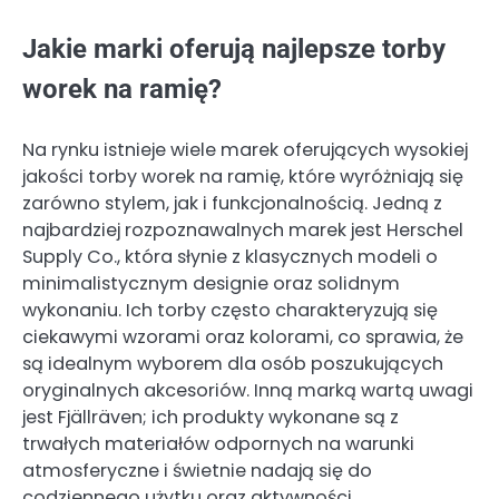
Jakie marki oferują najlepsze torby
worek na ramię?
Na rynku istnieje wiele marek oferujących wysokiej
jakości torby worek na ramię, które wyróżniają się
zarówno stylem, jak i funkcjonalnością. Jedną z
najbardziej rozpoznawalnych marek jest Herschel
Supply Co., która słynie z klasycznych modeli o
minimalistycznym designie oraz solidnym
wykonaniu. Ich torby często charakteryzują się
ciekawymi wzorami oraz kolorami, co sprawia, że
są idealnym wyborem dla osób poszukujących
oryginalnych akcesoriów. Inną marką wartą uwagi
jest Fjällräven; ich produkty wykonane są z
trwałych materiałów odpornych na warunki
atmosferyczne i świetnie nadają się do
codziennego użytku oraz aktywności