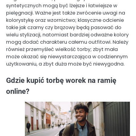
syntetycznych mogą być lżejsze i łatwiejsze w
pielęgnacji. Ważne jest także zwrócenie uwagi na
kolorystykę oraz wzornictwo; klasyczne odcienie
takie jak czarny czy brązowy będą pasować do
wielu stylizacji, natomiast bardziej odważne kolory
mogą dodać charakteru całemu outfitowi. Należy
również przemyśleć wielkość torby; zbyt mała
może okazać się niewystarczająca w codziennym
użytkowaniu, a zbyt duża może być niewygodna.
Gdzie kupić torbę worek na ramię
online?