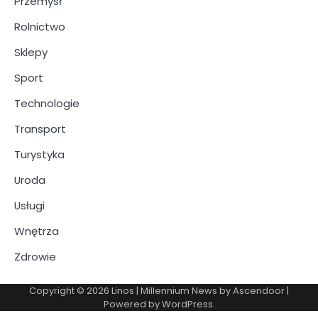
Przemysł
Rolnictwo
Sklepy
Sport
Technologie
Transport
Turystyka
Uroda
Usługi
Wnętrza
Zdrowie
Copyright © 2026
Linos
| Millennium News by
Ascendoor
|
Powered by
WordPress
.