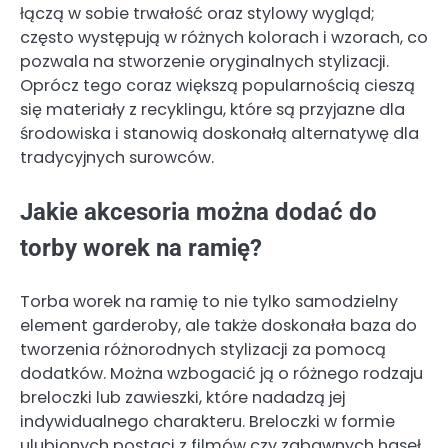
łączą w sobie trwałość oraz stylowy wygląd;
często występują w różnych kolorach i wzorach, co
pozwala na stworzenie oryginalnych stylizacji.
Oprócz tego coraz większą popularnością cieszą
się materiały z recyklingu, które są przyjazne dla
środowiska i stanowią doskonałą alternatywę dla
tradycyjnych surowców.
Jakie akcesoria można dodać do
torby worek na ramię?
Torba worek na ramię to nie tylko samodzielny
element garderoby, ale także doskonała baza do
tworzenia różnorodnych stylizacji za pomocą
dodatków. Można wzbogacić ją o różnego rodzaju
breloczki lub zawieszki, które nadadzą jej
indywidualnego charakteru. Breloczki w formie
ulubionych postaci z filmów czy zabawnych haseł