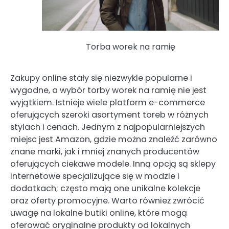
Torba worek na ramię
Zakupy online stały się niezwykle popularne i
wygodne, a wybór torby worek na ramię nie jest
wyjątkiem. Istnieje wiele platform e-commerce
oferujących szeroki asortyment toreb w różnych
stylach i cenach. Jednym z najpopularniejszych
miejsc jest Amazon, gdzie można znaleźć zarówno
znane marki, jak i mniej znanych producentów
oferujących ciekawe modele. Inną opcją są sklepy
internetowe specjalizujące się w modzie i
dodatkach; często mają one unikalne kolekcje
oraz oferty promocyjne. Warto również zwrócić
uwagę na lokalne butiki online, które mogą
oferować oryginalne produkty od lokalnych