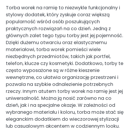
Torba worek na ramię to niezwykle funkcjonalny i
stylowy dodatek, który zyskuje coraz większą
popularność wśród osób poszukujących
praktycznych rozwiązań na co dzień. Jedną z
głównych zalet tego typu torby jest jej pojemność.
Dzięki dużemu otwarciu oraz elastycznemu
materiałowi, torba worek pomieści wiele
niezbędnych przedmiotów, takich jak portfel,
telefon, klucze czy kosmetyki. Dodatkowo, torby te
często wyposażone są w różne kieszenie
wewnętrzne, co ułatwia organizację przestrzeni i
pozwala na szybkie odnalezienie potrzebnych
rzeczy. Innym atutem torby worek na ramię jest jej
uniwersalność. Można ją nosić zarówno na co
dzień, jak i na specjalne okazje. W zależności od
wybranego materiału i koloru, torba może stać się
eleganckim dodatkiem do wieczorowej stylizacji
lub casualowym akcentem w codziennym looku.