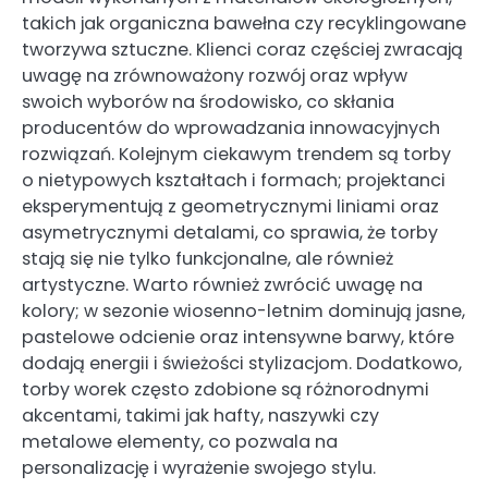
takich jak organiczna bawełna czy recyklingowane
tworzywa sztuczne. Klienci coraz częściej zwracają
uwagę na zrównoważony rozwój oraz wpływ
swoich wyborów na środowisko, co skłania
producentów do wprowadzania innowacyjnych
rozwiązań. Kolejnym ciekawym trendem są torby
o nietypowych kształtach i formach; projektanci
eksperymentują z geometrycznymi liniami oraz
asymetrycznymi detalami, co sprawia, że torby
stają się nie tylko funkcjonalne, ale również
artystyczne. Warto również zwrócić uwagę na
kolory; w sezonie wiosenno-letnim dominują jasne,
pastelowe odcienie oraz intensywne barwy, które
dodają energii i świeżości stylizacjom. Dodatkowo,
torby worek często zdobione są różnorodnymi
akcentami, takimi jak hafty, naszywki czy
metalowe elementy, co pozwala na
personalizację i wyrażenie swojego stylu.