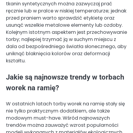
tkanin syntetycznych można zazwyczaj prać
ręcznie lub w pralce w niskiej temperaturze; jednak
przed praniem warto sprawdzić etykietę oraz
usunąć wszelkie metalowe elementy lub ozdoby.
Kolejnym istotnym aspektem jest przechowywanie
torby; najlepiej trzymać ją w suchym miejscu z
dala od bezpośredniego światła słonecznego, aby
uniknąć blaknięcia kolorów oraz deformacji
kształtu.
Jakie są najnowsze trendy w torbach
worek na ramię?
W ostatnich latach torby worek na ramię stały się
nie tylko praktycznym dodatkiem, ale także
modowym must-have. Wśród najnowszych
trendów można zauważyć wzrost popularności
modeli wykonanych z materiałów ekologicznych,