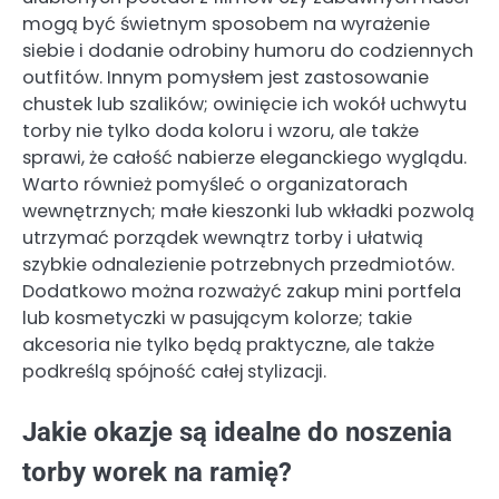
mogą być świetnym sposobem na wyrażenie
siebie i dodanie odrobiny humoru do codziennych
outfitów. Innym pomysłem jest zastosowanie
chustek lub szalików; owinięcie ich wokół uchwytu
torby nie tylko doda koloru i wzoru, ale także
sprawi, że całość nabierze eleganckiego wyglądu.
Warto również pomyśleć o organizatorach
wewnętrznych; małe kieszonki lub wkładki pozwolą
utrzymać porządek wewnątrz torby i ułatwią
szybkie odnalezienie potrzebnych przedmiotów.
Dodatkowo można rozważyć zakup mini portfela
lub kosmetyczki w pasującym kolorze; takie
akcesoria nie tylko będą praktyczne, ale także
podkreślą spójność całej stylizacji.
Jakie okazje są idealne do noszenia
torby worek na ramię?