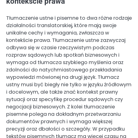
kontekście prawa
Tłumaczenie ustne i pisemne to dwa różne rodzaje
działalności translatorskiej, które mają swoje
unikalne cechy i wymagania, zwłaszcza w
kontekście prawa. Tłumaczenie ustne zazwyczaj
odbywa się w czasie rzeczywistym podczas
rozpraw sądowych lub spotkań biznesowych i
wymaga od tłumacza szybkiego myślenia oraz
zdolności do natychmiastowego przekładania
wypowiedzi mówionej na drugi język. Tłumacz
ustny musi być biegły nie tylko w języku źródłowym
i docelowym, ale także znać kontekst prawny
sytuacji oraz specyfikę procedur sądowych czy
negocjacji biznesowych. Z kolei tłumaczenie
pisemne polega na dokładnym przetwarzaniu
dokumentów prawnych i wymaga większej
precyzji oraz dbałości o szczegóły. W przypadku
tekstów pisemnych tłumacz ma więcej czasu na