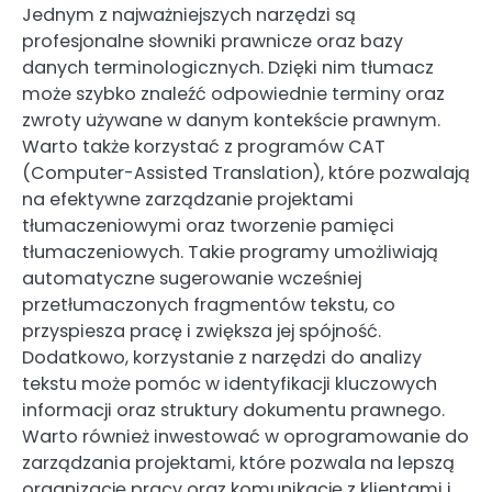
Jednym z najważniejszych narzędzi są
profesjonalne słowniki prawnicze oraz bazy
danych terminologicznych. Dzięki nim tłumacz
może szybko znaleźć odpowiednie terminy oraz
zwroty używane w danym kontekście prawnym.
Warto także korzystać z programów CAT
(Computer-Assisted Translation), które pozwalają
na efektywne zarządzanie projektami
tłumaczeniowymi oraz tworzenie pamięci
tłumaczeniowych. Takie programy umożliwiają
automatyczne sugerowanie wcześniej
przetłumaczonych fragmentów tekstu, co
przyspiesza pracę i zwiększa jej spójność.
Dodatkowo, korzystanie z narzędzi do analizy
tekstu może pomóc w identyfikacji kluczowych
informacji oraz struktury dokumentu prawnego.
Warto również inwestować w oprogramowanie do
zarządzania projektami, które pozwala na lepszą
organizację pracy oraz komunikację z klientami i