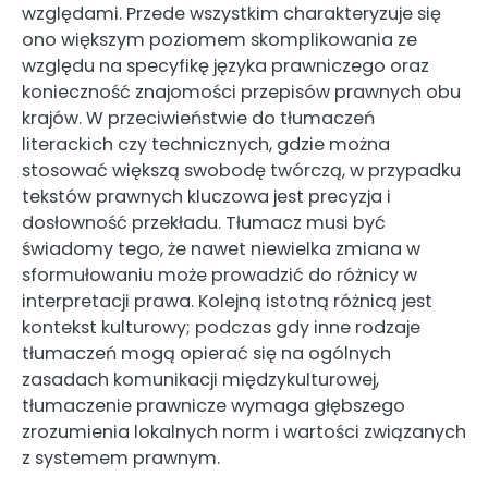
względami. Przede wszystkim charakteryzuje się
ono większym poziomem skomplikowania ze
względu na specyfikę języka prawniczego oraz
konieczność znajomości przepisów prawnych obu
krajów. W przeciwieństwie do tłumaczeń
literackich czy technicznych, gdzie można
stosować większą swobodę twórczą, w przypadku
tekstów prawnych kluczowa jest precyzja i
dosłowność przekładu. Tłumacz musi być
świadomy tego, że nawet niewielka zmiana w
sformułowaniu może prowadzić do różnicy w
interpretacji prawa. Kolejną istotną różnicą jest
kontekst kulturowy; podczas gdy inne rodzaje
tłumaczeń mogą opierać się na ogólnych
zasadach komunikacji międzykulturowej,
tłumaczenie prawnicze wymaga głębszego
zrozumienia lokalnych norm i wartości związanych
z systemem prawnym.