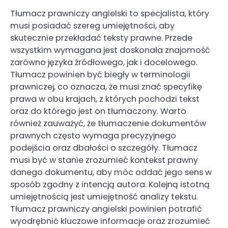
Tłumacz prawniczy angielski to specjalista, który
musi posiadać szereg umiejętności, aby
skutecznie przekładać teksty prawne. Przede
wszystkim wymagana jest doskonała znajomość
zarówno języka źródłowego, jak i docelowego.
Tłumacz powinien być biegły w terminologii
prawniczej, co oznacza, że musi znać specyfikę
prawa w obu krajach, z których pochodzi tekst
oraz do którego jest on tłumaczony. Warto
również zauważyć, że tłumaczenie dokumentów
prawnych często wymaga precyzyjnego
podejścia oraz dbałości o szczegóły. Tłumacz
musi być w stanie zrozumieć kontekst prawny
danego dokumentu, aby móc oddać jego sens w
sposób zgodny z intencją autora. Kolejną istotną
umiejętnością jest umiejętność analizy tekstu.
Tłumacz prawniczy angielski powinien potrafić
wyodrębnić kluczowe informacje oraz zrozumieć