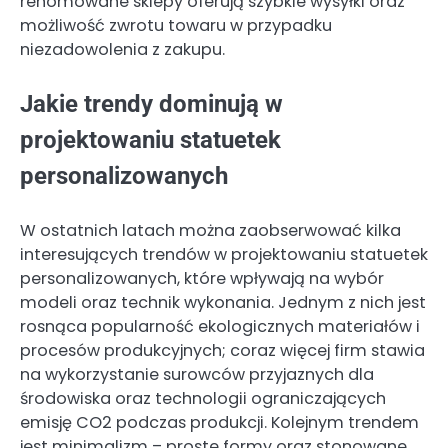
renomowane sklepy oferują szybkie wysyłki oraz
możliwość zwrotu towaru w przypadku
niezadowolenia z zakupu.
Jakie trendy dominują w
projektowaniu statuetek
personalizowanych
W ostatnich latach można zaobserwować kilka
interesujących trendów w projektowaniu statuetek
personalizowanych, które wpływają na wybór
modeli oraz technik wykonania. Jednym z nich jest
rosnąca popularność ekologicznych materiałów i
procesów produkcyjnych; coraz więcej firm stawia
na wykorzystanie surowców przyjaznych dla
środowiska oraz technologii ograniczających
emisję CO2 podczas produkcji. Kolejnym trendem
jest minimalizm – proste formy oraz stonowane