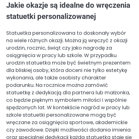
Jakie okazje są idealne do wręczenia
statuetki personalizowanej
Statuetka personalizowana to doskonały wybór
na wiele różnych okazji. Można ją wręczyć z okazji
urodzin, rocznic, świąt czy jako nagrodę za
osiągnięcia w pracy lub szkole. W przypadku
urodzin statuetka może być świetnym prezentem
dla bliskiej osoby, która doceni nie tylko estetykę
wykonania, ale także osobisty charakter
podarunku. Na rocznice można zamówić
statuetkę z dedykacją dla partnera lub małżonka,
co będzie pięknym symbolem miłości i wspólnie
spędzonych lat. W kontekście nagród w pracy lub
szkole statuetki personalizowane mogą być
wręczane za osiągnięcia sportowe, akademickie
czy zawodowe. Dzięki możliwości dodania imienia
oraz specjalnej dedykacji każda statuetka staje się