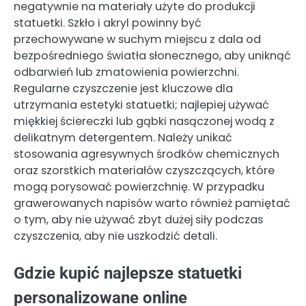
negatywnie na materiały użyte do produkcji
statuetki. Szkło i akryl powinny być
przechowywane w suchym miejscu z dala od
bezpośredniego światła słonecznego, aby uniknąć
odbarwień lub zmatowienia powierzchni.
Regularne czyszczenie jest kluczowe dla
utrzymania estetyki statuetki; najlepiej używać
miękkiej ściereczki lub gąbki nasączonej wodą z
delikatnym detergentem. Należy unikać
stosowania agresywnych środków chemicznych
oraz szorstkich materiałów czyszczących, które
mogą porysować powierzchnię. W przypadku
grawerowanych napisów warto również pamiętać
o tym, aby nie używać zbyt dużej siły podczas
czyszczenia, aby nie uszkodzić detali.
Gdzie kupić najlepsze statuetki
personalizowane online