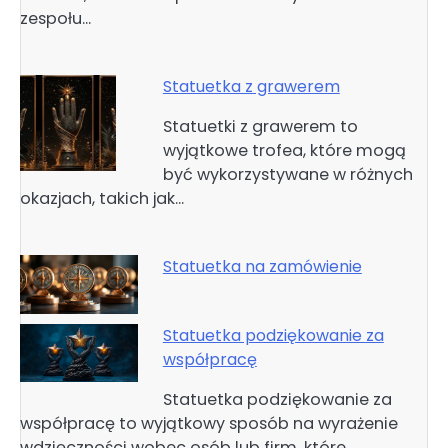
zespołu…
Statuetka z grawerem
Statuetki z grawerem to
wyjątkowe trofea, które mogą
być wykorzystywane w różnych
okazjach, takich jak…
Statuetka na zamówienie
Statuetka podziękowanie za
współpracę
Statuetka podziękowanie za
współpracę to wyjątkowy sposób na wyrażenie
wdzięczności wobec osób lub firm, które…