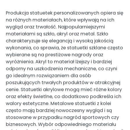
Produkcja statuetek personalizowanych opiera się
na różnych materiałach, które wpływają na ich
wygląd oraz trwałość. Najpopularniejszymi
materiałami są szkło, akryl oraz metal. Szkło
charakteryzuje się elegancją i wysoką jakością
wykonania, co sprawia, że statuetki szklane często
wybierane są na prestiżowe nagrody oraz
wyróżnienia. Akryl to materiał lżejszy i bardziej
odporny na uszkodzenia mechaniczne, co czyni
go idealnym rozwiązaniem dla osób
poszukujących trwałych produktów w atrakcyjnej
cenie. Statuetki akrylowe mogą mieć różne kolory
oraz efekty świetlne, co dodatkowo podkreśla ich
walory estetyczne. Metalowe statuetki z kolei
często mają bardziej nowoczesny wygląd i są
stosowane w przypadku nagród sportowych czy
biznesowych. Wybór odpowiedniego materiału