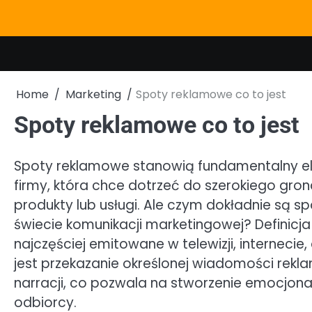
Skip
to
content
Home
Marketing
Spoty reklamowe co to jest
Spoty reklamowe co to jest
Spoty reklamowe stanowią fundamentalny el
firmy, która chce dotrzeć do szerokiego gr
produkty lub usługi. Ale czym dokładnie są sp
świecie komunikacji marketingowej? Definicja 
najczęściej emitowane w telewizji, internec
jest przekazanie określonej wiadomości reklam
narracji, co pozwala na stworzenie emocjona
odbiorcy.