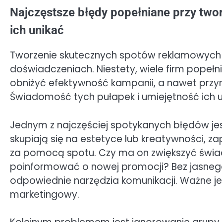
Najczęstsze błędy popełniane przy twor
ich unikać
Tworzenie skutecznych spotów reklamowych t
doświadczeniach. Niestety, wiele firm popeł
obniżyć efektywność kampanii, a nawet przy
Świadomość tych pułapek i umiejętność ich u
Jednym z najczęściej spotykanych błędów jes
skupiają się na estetyce lub kreatywności, 
za pomocą spotu. Czy ma on zwiększyć świ
poinformować o nowej promocji? Bez jasnego
odpowiednie narzędzia komunikacji. Ważne jes
marketingowy.