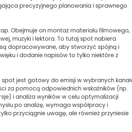
gająca precyzyjnego planowania i sprawnego
etap. Obejmuje on montaż materiału filmowego,
ej, muzyki i lektora. To tutaj spot nabiera
y są dopracowywane, aby stworzyć spójną i
ięku i dodanie napisów to tylko niektóre z
iu spot jest gotowy do emisji w wybranych kanał
ości za pomocą odpowiednich wskaźników (np.
sje) i analiza wyników w celu optymalizacji
mysłu po analizę, wymaga współpracy i
ylko przyciągnie uwagę, ale również przyniesie