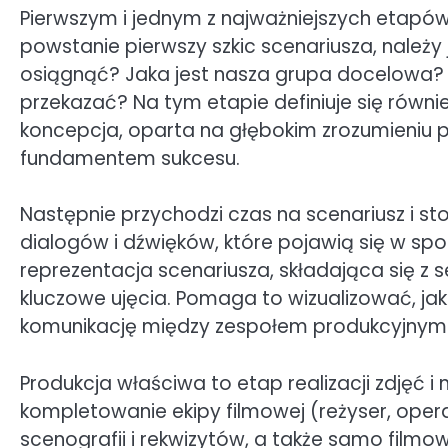
Pierwszym i jednym z najważniejszych etapów 
powstanie pierwszy szkic scenariusza, należ
osiągnąć? Jaka jest nasza grupa docelowa? J
przekazać? Na tym etapie definiuje się równi
koncepcja, oparta na głębokim zrozumieniu 
fundamentem sukcesu.
Następnie przychodzi czas na scenariusz i st
dialogów i dźwięków, które pojawią się w sp
reprezentacja scenariusza, składająca się z 
kluczowe ujęcia. Pomaga to wizualizować, jak 
komunikację między zespołem produkcyjnym 
Produkcja właściwa to etap realizacji zdjęć i 
kompletowanie ekipy filmowej (reżyser, opera
scenografii i rekwizytów, a także samo filmo