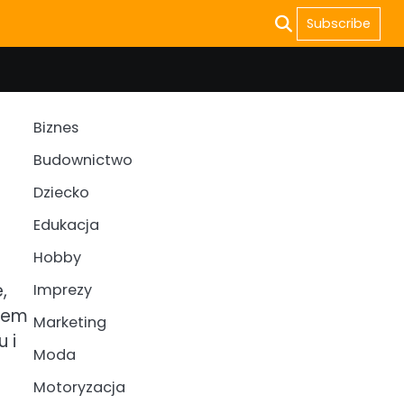
Subscribe
Biznes
Budownictwo
Dziecko
Edukacja
Hobby
,
Imprezy
elem
Marketing
 i
Moda
Motoryzacja