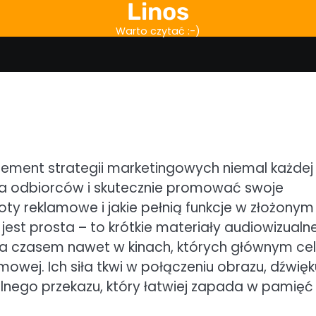
Linos
Warto czytać :-)
ement strategii marketingowych niemal każdej
ona odbiorców i skutecznie promować swoje
oty reklamowe i jakie pełnią funkcje w złożonym
jest prosta – to krótkie materiały audiowizualne
ie, a czasem nawet w kinach, których głównym c
owej. Ich siła tkwi w połączeniu obrazu, dźwięku
lnego przekazu, który łatwiej zapada w pamięć