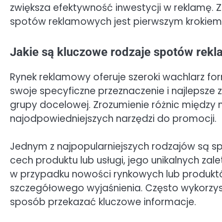
zwiększa efektywność inwestycji w reklamę. 
spotów reklamowych jest pierwszym krokiem 
Jakie są kluczowe rodzaje spotów rekl
Rynek reklamowy oferuje szeroki wachlarz f
swoje specyficzne przeznaczenie i najlepsze
grupy docelowej. Zrozumienie różnic między
najodpowiedniejszych narzędzi do promocji.
Jednym z najpopularniejszych rodzajów są spo
cech produktu lub usługi, jego unikalnych zal
w przypadku nowości rynkowych lub produkt
szczegółowego wyjaśnienia. Często wykorzystu
sposób przekazać kluczowe informacje.