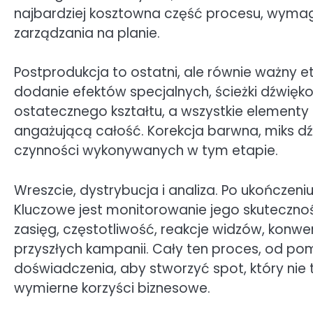
najbardziej kosztowna część procesu, wyma
zarządzania na planie.
Postprodukcja to ostatni, ale równie ważny 
dodanie efektów specjalnych, ścieżki dźwiękow
ostatecznego kształtu, a wszystkie element
angażującą całość. Korekcja barwna, miks dźw
czynności wykonywanych w tym etapie.
Wreszcie, dystrybucja i analiza. Po ukończen
Kluczowe jest monitorowanie jego skuteczn
zasięg, częstotliwość, reakcje widzów, konwer
przyszłych kampanii. Cały ten proces, od po
doświadczenia, aby stworzyć spot, który nie t
wymierne korzyści biznesowe.