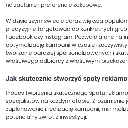
na zaufanie i preferencje zakupowe.
W dzisiejszym świecie coraz większą popula
precyzyjnie targetować do konkretnych grup
Facebook czy Instagram. Pozwalają one na int
optymalizację kampanii w czasie rzeczywisty
tworzenie bardziej spersonalizowanych i sku
właściwego odbiorcy z właściwym przekaze
Jak skutecznie stworzyć spoty reklamow
Proces tworzenia skutecznego spotu reklam
specjalistów na każdym etapie. Zrozumienie
zaplanowanie i realizację kampanii, minimali
potencjalny zwrot z inwestycji.