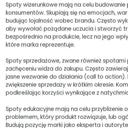
Spoty wizerunkowe mają na celu budowanie
konsumentów. Skupiają się na emocjach, wartośc
budując lojalność wobec brandu. Często wykorz
aby wywołać pożądane uczucia i stworzyć trw
bezpośrednio na produkcie, lecz na jego wpł
które marka reprezentuje.
Spoty sprzedażowe, zwane również spotami 
zachęceniu widza do zakupu. Często zawieraj
jasne wezwanie do działania (call to action). 
zwiększenie sprzedaży w krótkim okresie. Ko
podkreślając korzyści wynikające z natychm
Spoty edukacyjne mają na celu przybliżenie
problemem, który produkt rozwiązuje, lub og
Budują pozycję marki jako eksperta i autoryte