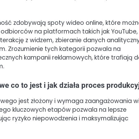
rność zdobywają spoty wideo online, które moż
 odbiorców na platformach takich jak YouTube,
erakcję z widzem, zbieranie danych analityczny
m. Zrozumienie tych kategorii pozwala na
tecznych kampanii reklamowych, które trafiają 
m.
e co to jest i jak działa proces produkcy
owego jest złożony i wymaga zaangażowania wi
 jego kluczowych etapów pozwala na lepsze
zując ryzyko niepowodzenia i maksymalizując