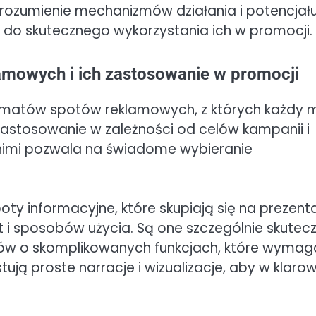
Zrozumienie mechanizmów działania i potencjał
do skutecznego wykorzystania ich w promocji.
amowych i ich zastosowanie w promocji
ormatów spotów reklamowych, z których każdy 
 zastosowanie w zależności od celów kampanii i
 nimi pozwala na świadome wybieranie
ty informacyjne, które skupiają się na prezenta
et i sposobów użycia. Są one szczególnie skutec
ów o skomplikowanych funkcjach, które wymag
ją proste narracje i wizualizacje, aby w klaro