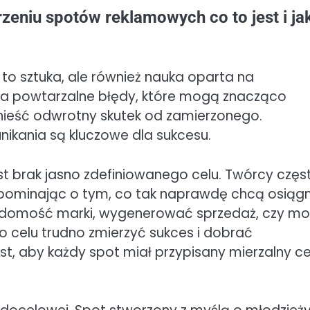
zeniu spotów reklamowych co to jest i ja
o sztuka, ale również nauka oparta na
nia powtarzalne błędy, które mogą znacząco
nieść odwrotny skutek od zamierzonego.
nikania są kluczowe dla sukcesu.
t brak jasno zdefiniowanego celu. Twórcy częs
zapominając o tym, co tak naprawdę chcą osiąg
adomość marki, wygenerować sprzedaż, czy mo
 celu trudno zmierzyć sukces i dobrać
t, aby każdy spot miał przypisany mierzalny ce