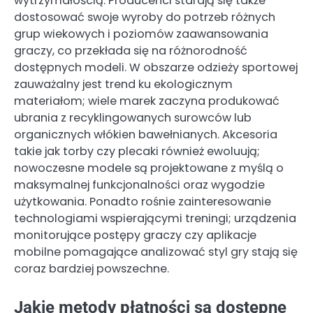
wytrzymałością. Producenci starają się także
dostosować swoje wyroby do potrzeb różnych
grup wiekowych i poziomów zaawansowania
graczy, co przekłada się na różnorodność
dostępnych modeli. W obszarze odzieży sportowej
zauważalny jest trend ku ekologicznym
materiałom; wiele marek zaczyna produkować
ubrania z recyklingowanych surowców lub
organicznych włókien bawełnianych. Akcesoria
takie jak torby czy plecaki również ewoluują;
nowoczesne modele są projektowane z myślą o
maksymalnej funkcjonalności oraz wygodzie
użytkowania. Ponadto rośnie zainteresowanie
technologiami wspierającymi treningi; urządzenia
monitorujące postępy graczy czy aplikacje
mobilne pomagające analizować styl gry stają się
coraz bardziej powszechne.
Jakie metody płatności są dostępne