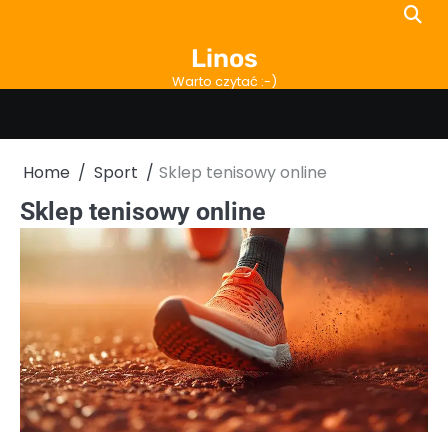
Skip
to
Linos
content
Warto czytać :-)
Home
Sport
Sklep tenisowy online
Sklep tenisowy online