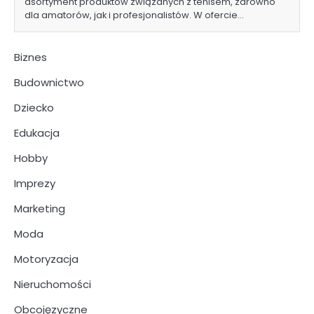
asortyment produktów związanych z tenisem, zarówno
dla amatorów, jak i profesjonalistów. W ofercie…
Biznes
Budownictwo
Dziecko
Edukacja
Hobby
Imprezy
Marketing
Moda
Motoryzacja
Nieruchomości
Obcojęzyczne