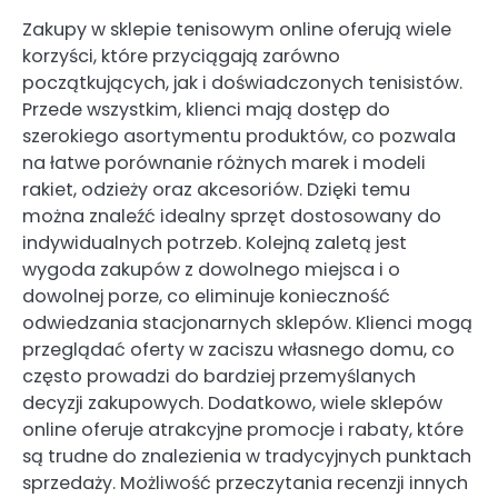
Zakupy w sklepie tenisowym online oferują wiele
korzyści, które przyciągają zarówno
początkujących, jak i doświadczonych tenisistów.
Przede wszystkim, klienci mają dostęp do
szerokiego asortymentu produktów, co pozwala
na łatwe porównanie różnych marek i modeli
rakiet, odzieży oraz akcesoriów. Dzięki temu
można znaleźć idealny sprzęt dostosowany do
indywidualnych potrzeb. Kolejną zaletą jest
wygoda zakupów z dowolnego miejsca i o
dowolnej porze, co eliminuje konieczność
odwiedzania stacjonarnych sklepów. Klienci mogą
przeglądać oferty w zaciszu własnego domu, co
często prowadzi do bardziej przemyślanych
decyzji zakupowych. Dodatkowo, wiele sklepów
online oferuje atrakcyjne promocje i rabaty, które
są trudne do znalezienia w tradycyjnych punktach
sprzedaży. Możliwość przeczytania recenzji innych