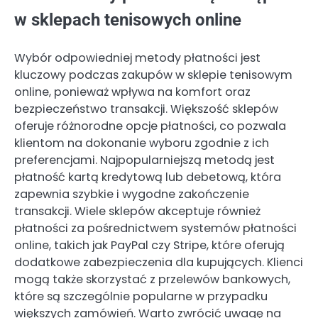
w sklepach tenisowych online
Wybór odpowiedniej metody płatności jest
kluczowy podczas zakupów w sklepie tenisowym
online, ponieważ wpływa na komfort oraz
bezpieczeństwo transakcji. Większość sklepów
oferuje różnorodne opcje płatności, co pozwala
klientom na dokonanie wyboru zgodnie z ich
preferencjami. Najpopularniejszą metodą jest
płatność kartą kredytową lub debetową, która
zapewnia szybkie i wygodne zakończenie
transakcji. Wiele sklepów akceptuje również
płatności za pośrednictwem systemów płatności
online, takich jak PayPal czy Stripe, które oferują
dodatkowe zabezpieczenia dla kupujących. Klienci
mogą także skorzystać z przelewów bankowych,
które są szczególnie popularne w przypadku
większych zamówień. Warto zwrócić uwagę na