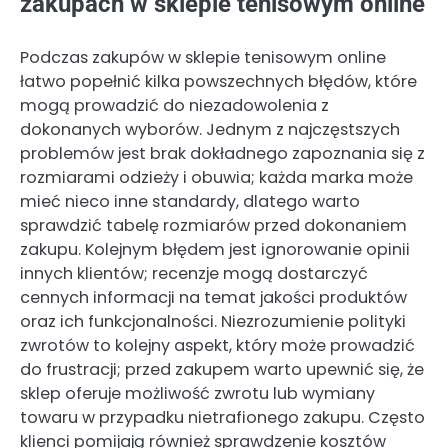
zakupach w sklepie tenisowym online
Podczas zakupów w sklepie tenisowym online
łatwo popełnić kilka powszechnych błędów, które
mogą prowadzić do niezadowolenia z
dokonanych wyborów. Jednym z najczęstszych
problemów jest brak dokładnego zapoznania się z
rozmiarami odzieży i obuwia; każda marka może
mieć nieco inne standardy, dlatego warto
sprawdzić tabelę rozmiarów przed dokonaniem
zakupu. Kolejnym błędem jest ignorowanie opinii
innych klientów; recenzje mogą dostarczyć
cennych informacji na temat jakości produktów
oraz ich funkcjonalności. Niezrozumienie polityki
zwrotów to kolejny aspekt, który może prowadzić
do frustracji; przed zakupem warto upewnić się, że
sklep oferuje możliwość zwrotu lub wymiany
towaru w przypadku nietrafionego zakupu. Często
klienci pomijają również sprawdzenie kosztów