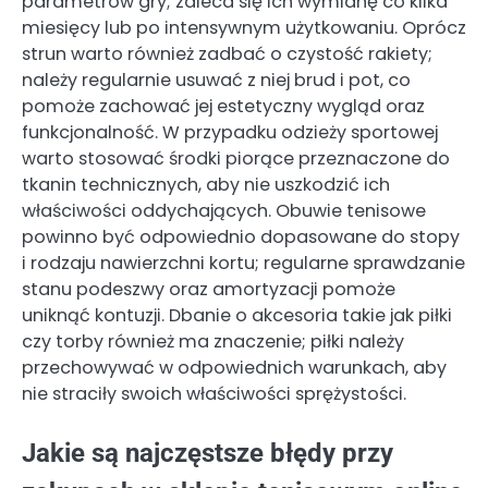
parametrów gry; zaleca się ich wymianę co kilka
miesięcy lub po intensywnym użytkowaniu. Oprócz
strun warto również zadbać o czystość rakiety;
należy regularnie usuwać z niej brud i pot, co
pomoże zachować jej estetyczny wygląd oraz
funkcjonalność. W przypadku odzieży sportowej
warto stosować środki piorące przeznaczone do
tkanin technicznych, aby nie uszkodzić ich
właściwości oddychających. Obuwie tenisowe
powinno być odpowiednio dopasowane do stopy
i rodzaju nawierzchni kortu; regularne sprawdzanie
stanu podeszwy oraz amortyzacji pomoże
uniknąć kontuzji. Dbanie o akcesoria takie jak piłki
czy torby również ma znaczenie; piłki należy
przechowywać w odpowiednich warunkach, aby
nie straciły swoich właściwości sprężystości.
Jakie są najczęstsze błędy przy