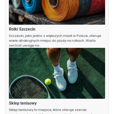
Rolki Szczecin
Szczecin, jako jedno z większych miast w Polsce, oferuje
wiele atrakcyjnych miejsc do jazdy na rolkach. Warto
zwrócić uwagę na…
Sklep tenisowy
Sklep tenisowy to miejsce, które oferuje szeroki