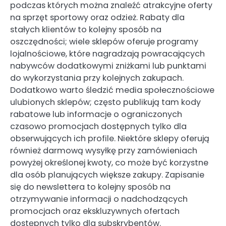
podczas których można znaleźć atrakcyjne oferty
na sprzęt sportowy oraz odzież. Rabaty dla
stałych klientów to kolejny sposób na
oszczędności; wiele sklepów oferuje programy
lojalnościowe, które nagradzają powracających
nabywców dodatkowymi zniżkami lub punktami
do wykorzystania przy kolejnych zakupach.
Dodatkowo warto śledzić media społecznościowe
ulubionych sklepów; często publikują tam kody
rabatowe lub informacje o ograniczonych
czasowo promocjach dostępnych tylko dla
obserwujących ich profile. Niektóre sklepy oferują
również darmową wysyłkę przy zamówieniach
powyżej określonej kwoty, co może być korzystne
dla osób planujących większe zakupy. Zapisanie
się do newslettera to kolejny sposób na
otrzymywanie informacji o nadchodzących
promocjach oraz ekskluzywnych ofertach
dostępnych tylko dla subskrybentów.