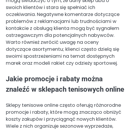
mogą świadczyć o tym, że dany sklep dba o
swoich klientów i stara się spełniać ich
oczekiwania. Negatywne komentarze dotyczące
problemów z reklamacjami lub trudnościami w
kontakcie z obsługą klienta mogą być sygnałem
ostrzegawczym dla potencjalnych nabywców.
Warto również zwrócić uwagę na oceny
dotyczące asortymentu; klienci często dzielą się
swoimi spostrzeżeniami na temat dostępnych
marek oraz modeli rakiet czy odzieży sportowej.
Jakie promocje i rabaty można
znaleźć w sklepach tenisowych online
Sklepy tenisowe online często oferują różnorodne
promocje i rabaty, które mogą znacząco obniżyć
koszty zakupów i przyciągnąć nowych klientów.
Wiele z nich organizuje sezonowe wyprzedaże,