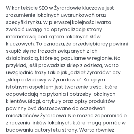
W kontekście SEO w Żyrardowie kluczowe jest
zrozumienie lokalnych uwarunkowań oraz
specyfiki rynku. W pierwszej kolejności warto
zwrócić uwagę na optymalizację strony
internetowej pod kątem lokalnych słów
kluczowych. To oznacza, że przedsiębiorcy powinni
skupić się na frazach związanych z ich
działalnością, które są popularne w regionie. Na
przykład, jeśli prowadzisz sklep z odzieżą, warto
uwzględnić frazy takie jak „odzież Żyrardów” czy
„sklep odzieżowy w Żyrardowie”. Kolejnym
istotnym aspektem jest tworzenie treści, które
odpowiadają na pytania i potrzeby lokalnych
klientów. Blogi, artykuły oraz opisy produktów
powinny być dostosowane do oczekiwań
mieszkańców Żyrardowa. Nie można zapomnieć o
znaczeniu linków lokalnych, które mogą pomóc w
budowaniu autorytetu strony. Warto również