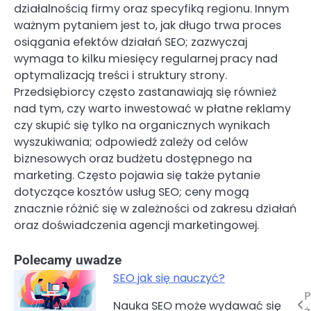
działalnością firmy oraz specyfiką regionu. Innym
ważnym pytaniem jest to, jak długo trwa proces
osiągania efektów działań SEO; zazwyczaj
wymaga to kilku miesięcy regularnej pracy nad
optymalizacją treści i struktury strony.
Przedsiębiorcy często zastanawiają się również
nad tym, czy warto inwestować w płatne reklamy
czy skupić się tylko na organicznych wynikach
wyszukiwania; odpowiedź zależy od celów
biznesowych oraz budżetu dostępnego na
marketing. Często pojawia się także pytanie
dotyczące kosztów usług SEO; ceny mogą
znacznie różnić się w zależności od zakresu działań
oraz doświadczenia agencji marketingowej.
Polecamy uwadze
SEO jak się nauczyć?
P
Nawigacja
Nauka SEO może wydawać się