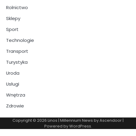
Rolnictwo
Sklepy
Sport
Technologie
Transport
Turystyka
Uroda
Usługi
Wnętrza
Zdrowie
Copyright © 2026
Linos
| Millennium News by
Ascendoor
|
Powered by
WordPress
.