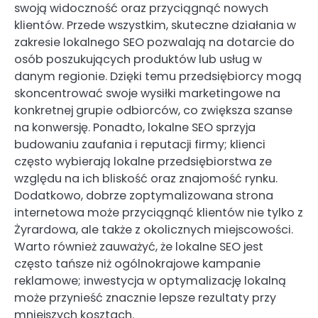
swoją widoczność oraz przyciągnąć nowych
klientów. Przede wszystkim, skuteczne działania w
zakresie lokalnego SEO pozwalają na dotarcie do
osób poszukujących produktów lub usług w
danym regionie. Dzięki temu przedsiębiorcy mogą
skoncentrować swoje wysiłki marketingowe na
konkretnej grupie odbiorców, co zwiększa szanse
na konwersję. Ponadto, lokalne SEO sprzyja
budowaniu zaufania i reputacji firmy; klienci
często wybierają lokalne przedsiębiorstwa ze
względu na ich bliskość oraz znajomość rynku.
Dodatkowo, dobrze zoptymalizowana strona
internetowa może przyciągnąć klientów nie tylko z
Żyrardowa, ale także z okolicznych miejscowości.
Warto również zauważyć, że lokalne SEO jest
często tańsze niż ogólnokrajowe kampanie
reklamowe; inwestycja w optymalizację lokalną
może przynieść znacznie lepsze rezultaty przy
mniejszych kosztach.