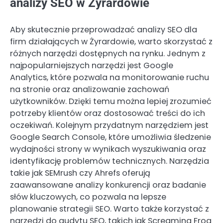
analizy SEO w Żyrardowie
Aby skutecznie przeprowadzać analizy SEO dla
firm działających w Żyrardowie, warto skorzystać z
różnych narzędzi dostępnych na rynku. Jednym z
najpopularniejszych narzędzi jest Google
Analytics, które pozwala na monitorowanie ruchu
na stronie oraz analizowanie zachowań
użytkowników. Dzięki temu można lepiej zrozumieć
potrzeby klientów oraz dostosować treści do ich
oczekiwań. Kolejnym przydatnym narzędziem jest
Google Search Console, które umożliwia śledzenie
wydajności strony w wynikach wyszukiwania oraz
identyfikację problemów technicznych. Narzędzia
takie jak SEMrush czy Ahrefs oferują
zaawansowane analizy konkurencji oraz badanie
słów kluczowych, co pozwala na lepsze
planowanie strategii SEO. Warto także korzystać z
narzędzi do audytu SEO, takich jak Screaming Frog