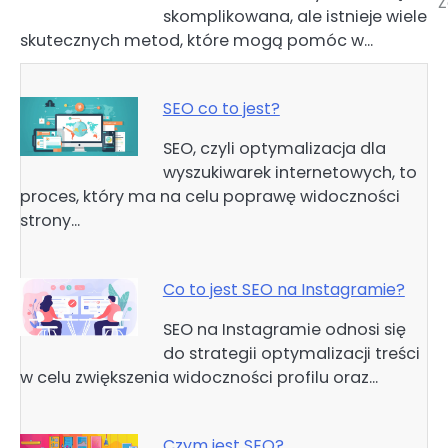
Ż
skomplikowana, ale istnieje wiele
wpisu
skutecznych metod, które mogą pomóc w…
SEO co to jest?
SEO, czyli optymalizacja dla
wyszukiwarek internetowych, to
proces, który ma na celu poprawę widoczności
strony…
Co to jest SEO na Instagramie?
SEO na Instagramie odnosi się
do strategii optymalizacji treści
w celu zwiększenia widoczności profilu oraz…
Czym jest SEO?