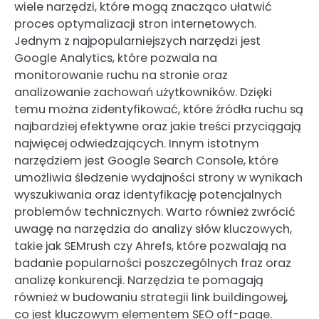
wiele narzędzi, które mogą znacząco ułatwić
proces optymalizacji stron internetowych.
Jednym z najpopularniejszych narzędzi jest
Google Analytics, które pozwala na
monitorowanie ruchu na stronie oraz
analizowanie zachowań użytkowników. Dzięki
temu można zidentyfikować, które źródła ruchu są
najbardziej efektywne oraz jakie treści przyciągają
najwięcej odwiedzających. Innym istotnym
narzędziem jest Google Search Console, które
umożliwia śledzenie wydajności strony w wynikach
wyszukiwania oraz identyfikację potencjalnych
problemów technicznych. Warto również zwrócić
uwagę na narzędzia do analizy słów kluczowych,
takie jak SEMrush czy Ahrefs, które pozwalają na
badanie popularności poszczególnych fraz oraz
analizę konkurencji. Narzędzia te pomagają
również w budowaniu strategii link buildingowej,
co jest kluczowym elementem SEO off-page.