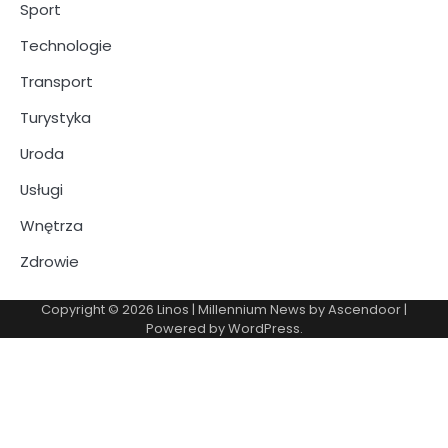
Sport
Technologie
Transport
Turystyka
Uroda
Usługi
Wnętrza
Zdrowie
Copyright © 2026
Linos
| Millennium News by
Ascendoor
|
Powered by
WordPress
.