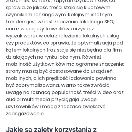
zrozumieć kontekst zapytań użytkowników, co
sprawia, że jakość treści staje się kluczowym
czynnikiem rankingowym. Kolejnym istotnym
trendem jest wzrost znaczenia lokalnego SEO;
coraz więcej użytkowników korzysta z
wyszukiwarek w celu znalezienia lokalnych usług
czy produktów, co sprawia, że optymalizacja pod
kątem lokalnych fraz staje się niezbędna dla firm
działających na rynku lokalnym. Również
mobilność użytkowników ma ogromne znaczenie;
strony muszą być dostosowane do urządzeń
mobilnych, a ich prędkość ładowania powinna
być zoptymalizowana. Warto także zwrócić
uwagę na rosnącą popularność treści wideo oraz
audio; multimedia przyciągają uwagę
użytkowników i mogą znacząco zwiększyć
zaangażowanie.
Jakie są zalety korzystania z