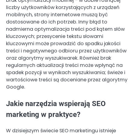
brak optymalizacji mobilnej – w dobie rosnącej
liczby użytkowników korzystających z urządzeń
mobilnych, strony internetowe muszą być
dostosowane do ich potrzeb. Inny błąd to
nadmierna optymalizacja treści pod kątem słów
kluczowych; przesycenie tekstu słowami
kluczowymi może prowadzić do spadku jakości
treści i negatywnego odbioru przez użytkowników
oraz algorytmy wyszukiwarek. Również brak
regularnych aktualizacji treści może wpłynąć na
spadek pozycji w wynikach wyszukiwania; świeże i
wartościowe treści są doceniane przez algorytmy
Google.
Jakie narzędzia wspierają SEO
marketing w praktyce?
W dzisiejszym świecie SEO marketingu istnieje