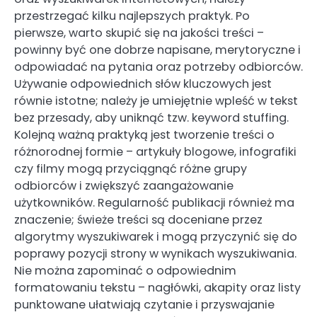
przestrzegać kilku najlepszych praktyk. Po
pierwsze, warto skupić się na jakości treści –
powinny być one dobrze napisane, merytoryczne i
odpowiadać na pytania oraz potrzeby odbiorców.
Używanie odpowiednich słów kluczowych jest
równie istotne; należy je umiejętnie wpleść w tekst
bez przesady, aby uniknąć tzw. keyword stuffing.
Kolejną ważną praktyką jest tworzenie treści o
różnorodnej formie – artykuły blogowe, infografiki
czy filmy mogą przyciągnąć różne grupy
odbiorców i zwiększyć zaangażowanie
użytkowników. Regularność publikacji również ma
znaczenie; świeże treści są doceniane przez
algorytmy wyszukiwarek i mogą przyczynić się do
poprawy pozycji strony w wynikach wyszukiwania.
Nie można zapominać o odpowiednim
formatowaniu tekstu – nagłówki, akapity oraz listy
punktowane ułatwiają czytanie i przyswajanie