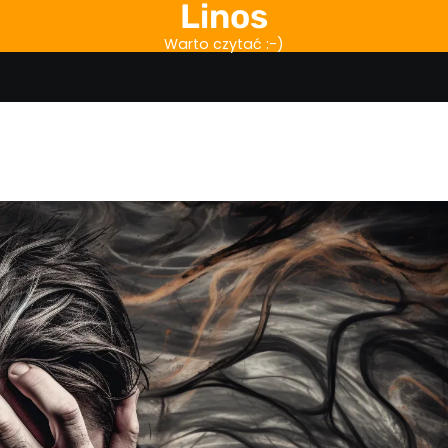
Linos
Warto czytać :-)