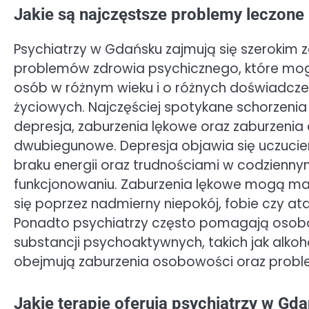
Jakie są najczęstsze problemy leczone
Psychiatrzy w Gdańsku zajmują się szerokim
problemów zdrowia psychicznego, które mo
osób w różnym wieku i o różnych doświadcz
życiowych. Najczęściej spotykane schorzenia
depresja, zaburzenia lękowe oraz zaburzenia
dwubiegunowe. Depresja objawia się uczuci
braku energii oraz trudnościami w codzienn
funkcjonowaniu. Zaburzenia lękowe mogą m
się poprzez nadmierny niepokój, fobie czy atak
Ponadto psychiatrzy często pomagają osobo
substancji psychoaktywnych, takich jak alkoh
obejmują zaburzenia osobowości oraz prob
Jakie terapie oferują psychiatrzy w Gd