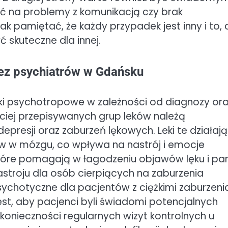
ć na problemy z komunikacją czy brak
k pamiętać, że każdy przypadek jest inny i to, 
ć skuteczne dla innej.
rzez psychiatrów w Gdańsku
eki psychotropowe w zależności od diagnozy or
ciej przepisywanych grup leków należą
presji oraz zaburzeń lękowych. Leki te działają
w w mózgu, co wpływa na nastrój i emocje
które pomagają w łagodzeniu objawów lęku i pani
astroju dla osób cierpiących na zaburzenia
ychotyczne dla pacjentów z ciężkimi zaburzeni
est, aby pacjenci byli świadomi potencjalnych
onieczności regularnych wizyt kontrolnych u