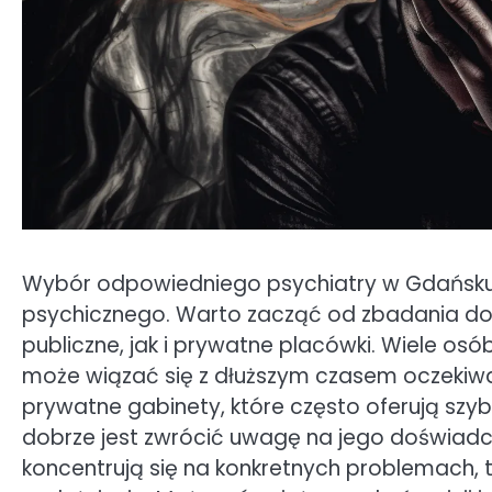
Wybór odpowiedniego psychiatry w Gdańsku 
psychicznego. Warto zacząć od zbadania d
publiczne, jak i prywatne placówki. Wiele os
może wiązać się z dłuższym czasem oczekiwa
prywatne gabinety, które często oferują szyb
dobrze jest zwrócić uwagę na jego doświadcze
koncentrują się na konkretnych problemach, t