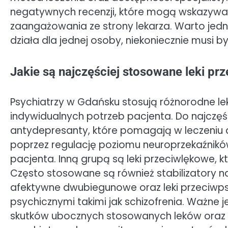
negatywnych recenzji, które mogą wskazywa
zaangażowania ze strony lekarza. Warto jedna
działa dla jednej osoby, niekoniecznie musi by
Jakie są najczęściej stosowane leki p
Psychiatrzy w Gdańsku stosują różnorodne l
indywidualnych potrzeb pacjenta. Do najczęś
antydepresanty, które pomagają w leczeniu de
poprzez regulację poziomu neuroprzekaźnikó
pacjenta. Inną grupą są leki przeciwlękowe, 
Często stosowane są również stabilizatory n
afektywne dwubiegunowe oraz leki przeciwps
psychicznymi takimi jak schizofrenia. Ważne j
skutków ubocznych stosowanych leków oraz k