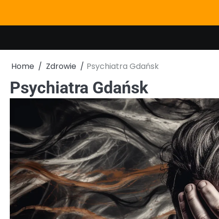
Skip
to
content
Home
Zdrowie
Psychiatra Gdańsk
Psychiatra Gdańsk