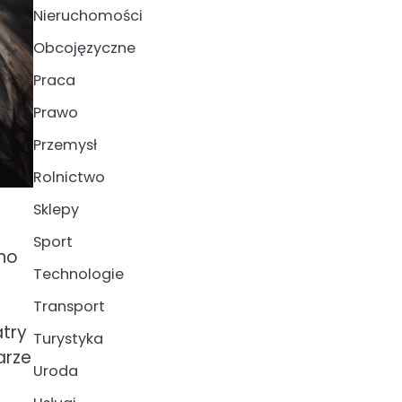
Nieruchomości
Obcojęzyczne
Praca
Prawo
Przemysł
Rolnictwo
Sklepy
Sport
no
Technologie
Transport
atry
Turystyka
arze
Uroda