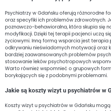
Psychiatrzy w Gdańsku oferują różnorodne f
oraz specyfiki ich problemów zdrowotnych. J
poznawczo-behawioralna, która skupia się na
modyfikacji. Dzięki tej terapii pacjenci uczą
życiowymi. Inną formą wsparcia jest terapia
odkrywaniu nieświadomych motywacji oraz k
bardziej zaawansowanych problemów psychia
stosowanie leków psychotropowych wspomag
Warto również wspomnieć o grupowych form
borykających się z podobnymi problemami.
Jakie są koszty wizyt u psychiatrów w
Koszty wizyt u psychiatrów w Gdańsku mogą s