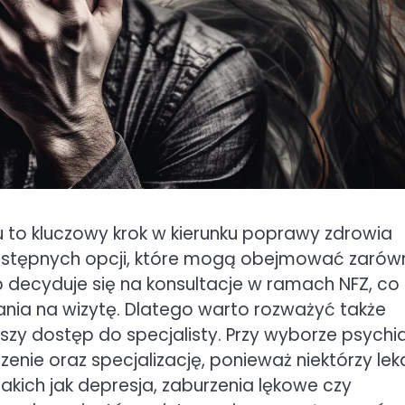
to kluczowy krok w kierunku poprawy zdrowia
ostępnych opcji, które mogą obejmować zarów
ób decyduje się na konsultacje w ramach NFZ, co
nia na wizytę. Dlatego warto rozważyć także
szy dostęp do specjalisty. Przy wyborze psychi
nie oraz specjalizację, ponieważ niektórzy lek
akich jak depresja, zaburzenia lękowe czy