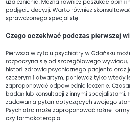
uzależnienia. Można również poszukać opinii
podjęciu decyzji. Warto również skonsultować
sprawdzonego specjalistę.
Czego oczekiwać podczas pierwszej wi
Pierwsza wizyta u psychiatry w Gdańsku może
rozpoczyna się od szczegółowego wywiadu, p
historii zdrowia psychicznego pacjenta oraz
szczerym i otwartym, ponieważ tylko wtedy l
zaproponować odpowiednie leczenie. Czasa
badań lub konsultacji z innymi specjalistami
zadawania pytań dotyczących swojego stan
Psychiatra może zaproponować różne formy t
czy farmakoterapia.