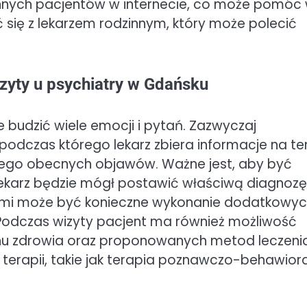
 innych pacjentów w internecie, co może pomóc
 się z lekarzem rodzinnym, który może polecić
zyty u psychiatry w Gdańsku
 budzić wiele emocji i pytań. Zazwyczaj
odczas którego lekarz zbiera informacje na t
 jego obecnych objawów. Ważne jest, aby być
ekarz będzie mógł postawić właściwą diagnozę 
mi może być konieczne wykonanie dodatkowy
. Podczas wizyty pacjent ma również możliwość
u zdrowia oraz proponowanych metod leczenia
erapii, takie jak terapia poznawczo-behawior