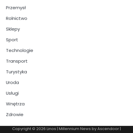
Przemysł
Rolnictwo
Sklepy
Sport
Technologie
Transport
Turystyka
Uroda
Usługi
Wnętrza
Zdrowie
Copyright © 2026
Linos
| Millennium News by
Ascendoor
|