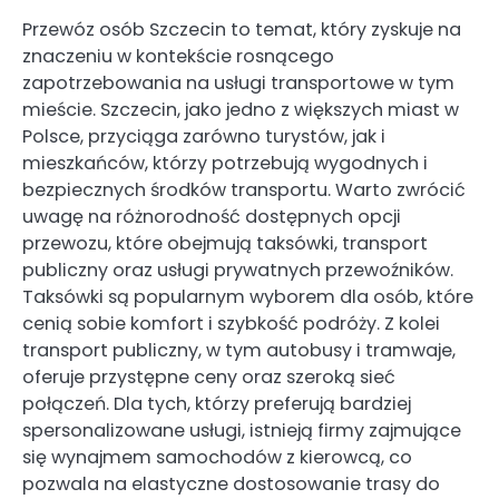
Przewóz osób Szczecin to temat, który zyskuje na
znaczeniu w kontekście rosnącego
zapotrzebowania na usługi transportowe w tym
mieście. Szczecin, jako jedno z większych miast w
Polsce, przyciąga zarówno turystów, jak i
mieszkańców, którzy potrzebują wygodnych i
bezpiecznych środków transportu. Warto zwrócić
uwagę na różnorodność dostępnych opcji
przewozu, które obejmują taksówki, transport
publiczny oraz usługi prywatnych przewoźników.
Taksówki są popularnym wyborem dla osób, które
cenią sobie komfort i szybkość podróży. Z kolei
transport publiczny, w tym autobusy i tramwaje,
oferuje przystępne ceny oraz szeroką sieć
połączeń. Dla tych, którzy preferują bardziej
spersonalizowane usługi, istnieją firmy zajmujące
się wynajmem samochodów z kierowcą, co
pozwala na elastyczne dostosowanie trasy do