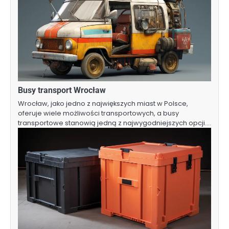
Busy transport Wrocław
Wrocław, jako jedno z największych miast w Polsce,
oferuje wiele możliwości transportowych, a busy
transportowe stanowią jedną z najwygodniejszych opcji.…