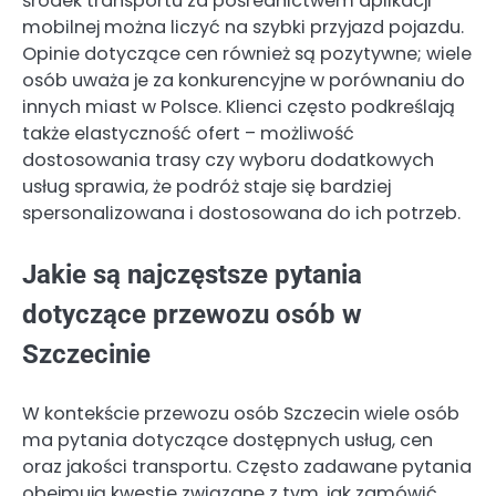
środek transportu za pośrednictwem aplikacji
mobilnej można liczyć na szybki przyjazd pojazdu.
Opinie dotyczące cen również są pozytywne; wiele
osób uważa je za konkurencyjne w porównaniu do
innych miast w Polsce. Klienci często podkreślają
także elastyczność ofert – możliwość
dostosowania trasy czy wyboru dodatkowych
usług sprawia, że podróż staje się bardziej
spersonalizowana i dostosowana do ich potrzeb.
Jakie są najczęstsze pytania
dotyczące przewozu osób w
Szczecinie
W kontekście przewozu osób Szczecin wiele osób
ma pytania dotyczące dostępnych usług, cen
oraz jakości transportu. Często zadawane pytania
obejmują kwestie związane z tym, jak zamówić