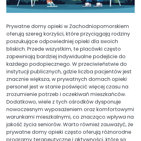
Prywatne domy opieki w Zachodniopomorskiem
oferują szereg korzyści, które przyciągają rodziny
poszukujące odpowiedniej opieki dla swoich
bliskich. Przede wszystkim, te placówki często
zapewniają bardziej indywidualne podejście do
każdego podopiecznego. W przeciwieństwie do
instytucji publicznych, gdzie liczba pacjentów jest
znacznie większa, w prywatnych domach opieki
personel jest w stanie poświęcić więcej czasu na
zrozumienie potrzeb i oczekiwań mieszkańców.
Dodatkowo, wiele z tych ośrodków dysponuje
nowoczesnym wyposażeniem oraz komfortowymi
warunkami mieszkalnymi, co znacząco wpływa na
jakość życia seniorów. Warto również zauważyć, że
prywatne domy opieki często oferują różnorodne
programy terapeutyczne i aktywności, które są