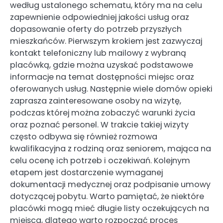
według ustalonego schematu, który ma na celu
zapewnienie odpowiedniej jakości usług oraz
dopasowanie oferty do potrzeb przyszłych
mieszkańców. Pierwszym krokiem jest zazwyczaj
kontakt telefoniczny lub mailowy z wybraną
placówką, gdzie można uzyskać podstawowe
informacje na temat dostępności miejsc oraz
oferowanych usług. Następnie wiele domów opieki
zaprasza zainteresowane osoby na wizytę,
podczas której można zobaczyć warunki życia
oraz poznać personel. W trakcie takiej wizyty
często odbywa się również rozmowa
kwalifikacyjna z rodziną oraz seniorem, mająca na
celu ocenę ich potrzeb i oczekiwań. Kolejnym
etapem jest dostarczenie wymaganej
dokumentacji medycznej oraz podpisanie umowy
dotyczącej pobytu. Warto pamiętać, że niektóre
placówki mogą mieć długie listy oczekujących na
miejsca, dlatego warto rozpocząć proces