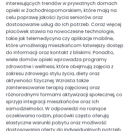
interesujących trendów w prywatnych domach
opieki w Zachodniopomorskiem, które mają na
celu poprawę jakości życia seniorów oraz
dostosowanie usług do ich potrzeb. Coraz więcej
placówek stawia na nowoczesne technologie,
takie jak telemedycyna czy aplikacje mobilne,
które umożliwiają mieszkańcom łatwiejszy dostęp
do informacji oraz kontakt z bliskimi. Ponadto,
wiele domów opieki wprowadza programy
zdrowotne i wellness, które obejmują zajęcia z
zakresu zdrowego stylu życia, diety oraz
aktywności fizycznej. Wzrasta także
zainteresowanie terapią zajęciową oraz
różnorodnymi formami aktywizacji społecznej, co
sprzyja integracji mieszkańców oraz ich
samodzielności. W odpowiedzi na rosnące
oczekiwania rodzin, placówki często oferują
elastyczne warunki pobytu oraz możliwość
dostosowania oferty do indywidualnych potrzeb