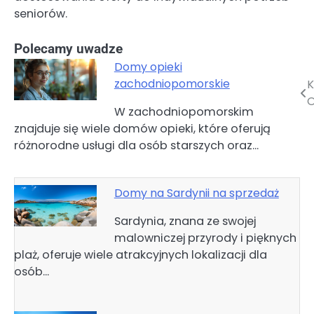
seniorów.
Polecamy uwadze
Domy opieki
zachodniopomorskie
K
Nawigacja
O
W zachodniopomorskim
wpisu
znajduje się wiele domów opieki, które oferują
różnorodne usługi dla osób starszych oraz…
Domy na Sardynii na sprzedaż
Sardynia, znana ze swojej
malowniczej przyrody i pięknych
plaż, oferuje wiele atrakcyjnych lokalizacji dla
osób…