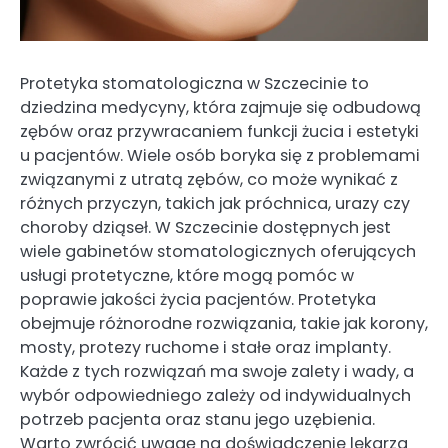
Protetyka stomatologiczna w Szczecinie to
dziedzina medycyny, która zajmuje się odbudową
zębów oraz przywracaniem funkcji żucia i estetyki
u pacjentów. Wiele osób boryka się z problemami
związanymi z utratą zębów, co może wynikać z
różnych przyczyn, takich jak próchnica, urazy czy
choroby dziąseł. W Szczecinie dostępnych jest
wiele gabinetów stomatologicznych oferujących
usługi protetyczne, które mogą pomóc w
poprawie jakości życia pacjentów. Protetyka
obejmuje różnorodne rozwiązania, takie jak korony,
mosty, protezy ruchome i stałe oraz implanty.
Każde z tych rozwiązań ma swoje zalety i wady, a
wybór odpowiedniego zależy od indywidualnych
potrzeb pacjenta oraz stanu jego uzębienia.
Warto zwrócić uwagę na doświadczenie lekarza