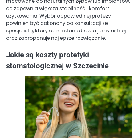
mocowane do naturalnych zębów lub implantów,
co zapewnia większą stabilność i komfort
użytkowania. Wybór odpowiedniej protezy
powinien być dokonany po konsultacji ze
specjalistą, który oceni stan zdrowia jamy ustnej
oraz zaproponuje najlepsze rozwiązanie.
Jakie są koszty protetyki
stomatologicznej w Szczecinie