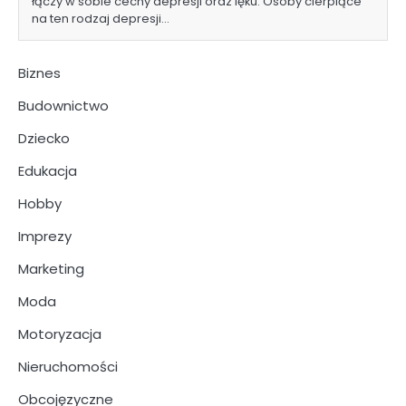
łączy w sobie cechy depresji oraz lęku. Osoby cierpiące
na ten rodzaj depresji…
Biznes
Budownictwo
Dziecko
Edukacja
Hobby
Imprezy
Marketing
Moda
Motoryzacja
Nieruchomości
Obcojęzyczne