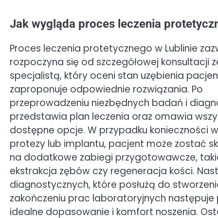
Jak wygląda proces leczenia protetycz
Proces leczenia protetycznego w Lublinie za
rozpoczyna się od szczegółowej konsultacji z
specjalistą, który oceni stan uzębienia pacje
zaproponuje odpowiednie rozwiązania. Po
przeprowadzeniu niezbędnych badań i diagno
przedstawia plan leczenia oraz omawia wszy
dostępne opcje. W przypadku konieczności 
protezy lub implantu, pacjent może zostać s
na dodatkowe zabiegi przygotowawcze, takie
ekstrakcja zębów czy regeneracja kości. Nas
diagnostycznych, które posłużą do stworzenia
zakończeniu prac laboratoryjnych następuje 
idealne dopasowanie i komfort noszenia. Osta