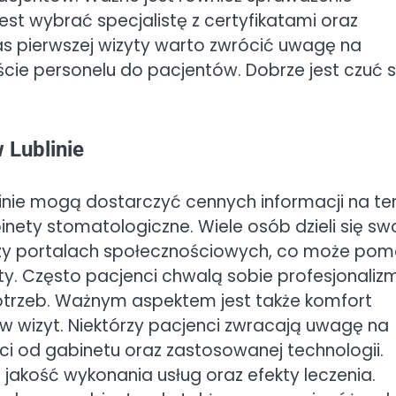
jest wybrać specjalistę z certyfikatami oraz
as pierwszej wizyty warto zwrócić uwagę na
ie personelu do pacjentów. Dobrze jest czuć s
 Lublinie
linie mogą dostarczyć cennych informacji na t
inety stomatologiczne. Wiele osób dzieli się sw
czy portalach społecznościowych, co może po
ty. Często pacjenci chwalą sobie profesjonaliz
potrzeb. Ważnym aspektem jest także komfort
 wizyt. Niektórzy pacjenci zwracają uwagę na
ci od gabinetu oraz zastosowanej technologii.
 jakość wykonania usług oraz efekty leczenia.