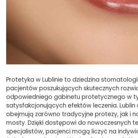
Protetyka w Lublinie to dziedzina stomatolog
pacjentów poszukujących skutecznych rozwi
odpowiedniego gabinetu protetycznego w ty
satysfakcjonujących efektów leczenia. Lublin 
obejmują zarówno tradycyjne protezy, jak i n
mosty. Dzięki dostępowi do nowoczesnych te
specjalistów, pacjenci mogą liczyć na indyw