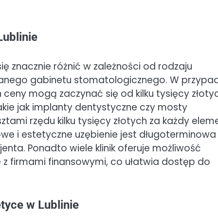
Lublinie
ię znacznie różnić w zależności od rodzaju
danego gabinetu stomatologicznego. W przypa
 ceny mogą zaczynać się od kilku tysięcy złotyc
akie jak implanty dentystyczne czy mosty
tami rzędu kilku tysięcy złotych za każdy eleme
we i estetyczne uzębienie jest długoterminowa 
nta. Ponadto wiele klinik oferuje możliwość
e z firmami finansowymi, co ułatwia dostęp do
tyce w Lublinie