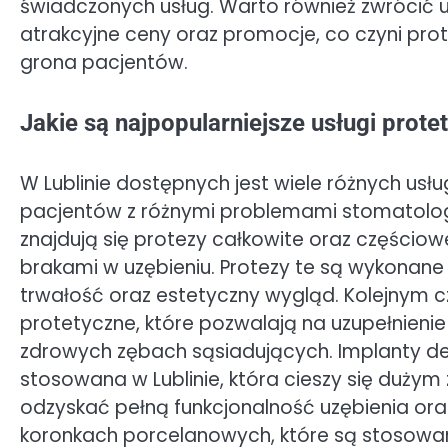
świadczonych usług. Warto również zwrócić uwa
atrakcyjne ceny oraz promocje, co czyni prot
grona pacjentów.
Jakie są najpopularniejsze usługi prote
W Lublinie dostępnych jest wiele różnych us
pacjentów z różnymi problemami stomatolog
znajdują się protezy całkowite oraz częściow
brakami w uzębieniu. Protezy te są wykonane 
trwałość oraz estetyczny wygląd. Kolejnym
protetyczne, które pozwalają na uzupełnien
zdrowych zębach sąsiadujących. Implanty d
stosowana w Lublinie, która cieszy się duży
odzyskać pełną funkcjonalność uzębienia or
koronkach porcelanowych, które są stosowan