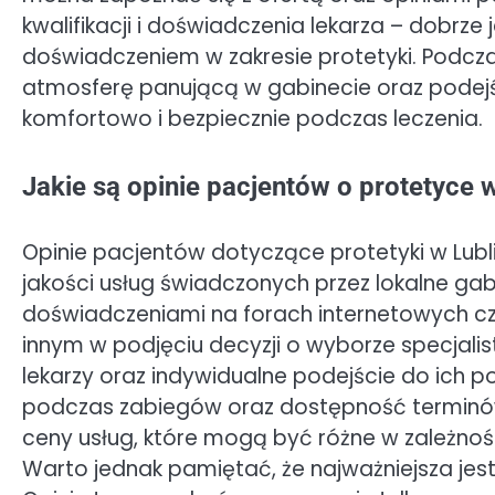
kwalifikacji i doświadczenia lekarza – dobrze 
doświadczeniem w zakresie protetyki. Podcz
atmosferę panującą w gabinecie oraz podejśc
komfortowo i bezpiecznie podczas leczenia.
Jakie są opinie pacjentów o protetyce w
Opinie pacjentów dotyczące protetyki w Lub
jakości usług świadczonych przez lokalne gab
doświadczeniami na forach internetowych 
innym w podjęciu decyzji o wyborze specjalis
lekarzy oraz indywidualne podejście do ich 
podczas zabiegów oraz dostępność terminów
ceny usług, które mogą być różne w zależnoś
Warto jednak pamiętać, że najważniejsza jest