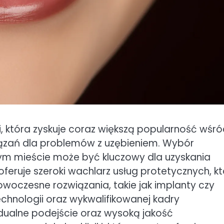
ii, która zyskuje coraz większą popularność wśr
ązań dla problemów z uzębieniem. Wybór
m mieście może być kluczowy dla uzyskania
oferuje szeroki wachlarz usług protetycznych, k
owoczesne rozwiązania, takie jak implanty czy
chnologii oraz wykwalifikowanej kadry
idualne podejście oraz wysoką jakość