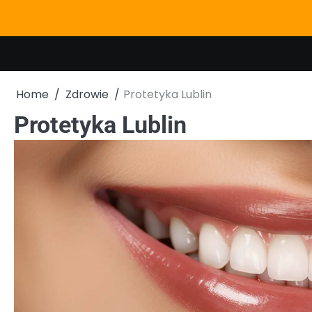
Skip
to
content
Home
Zdrowie
Protetyka Lublin
Protetyka Lublin