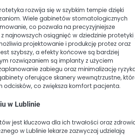
rotetyka rozwija się w szybkim tempie dzięki
zaniom. Wiele gabinetów stomatologicznych
mowanie, co pozwala na precyzyjniejsze
 najnowszych osiągnięć w dziedzinie protetyki 
ożliwia projektowanie i produkcję protez oraz
est szybszy, a efekty końcowe są bardziej
nym rozwiązaniem są implanty z użyciem
 zaplanowanie zabiegu oraz minimalizację ryzyk
gabinety oferujące skanery wewnątrzustne, któ
h odcisków, co zwiększa komfort pacjenta.
iu w Lublinie
ów jest kluczowa dla ich trwałości oraz zdrowi
znego w Lublinie lekarze zazwyczaj udzielają