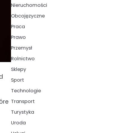
Nieruchomości
Obcojęzyczne
Praca
Prawo
Przemysł
Rolnictwo
Sklepy
ód
Sport
Technologie
tóre
Transport
Turystyka
Uroda