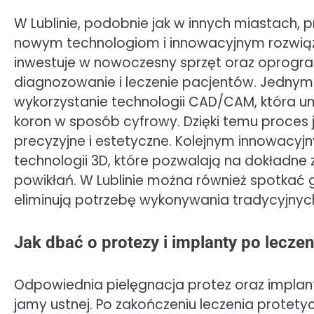
W Lublinie, podobnie jak w innych miastach, p
nowym technologiom i innowacyjnym rozwią
inwestuje w nowoczesny sprzęt oraz oprogra
diagnozowanie i leczenie pacjentów. Jednym z
wykorzystanie technologii CAD/CAM, która um
koron w sposób cyfrowy. Dzięki temu proces j
precyzyjne i estetyczne. Kolejnym innowacyj
technologii 3D, które pozwalają na dokładne
powikłań. W Lublinie można również spotkać 
eliminują potrzebę wykonywania tradycyjnyc
Jak dbać o protezy i implanty po leczen
Odpowiednia pielęgnacja protez oraz implant
jamy ustnej. Po zakończeniu leczenia protetyc