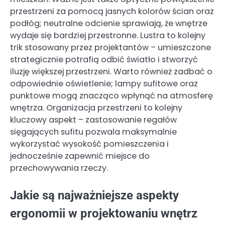
przestrzeni za pomocą jasnych kolorów ścian oraz
podłóg; neutralne odcienie sprawiają, że wnętrze
wydaje się bardziej przestronne. Lustra to kolejny
trik stosowany przez projektantów – umieszczone
strategicznie potrafią odbić światło i stworzyć
iluzję większej przestrzeni. Warto również zadbać o
odpowiednie oświetlenie; lampy sufitowe oraz
punktowe mogą znacząco wpłynąć na atmosferę
wnętrza. Organizacja przestrzeni to kolejny
kluczowy aspekt – zastosowanie regałów
sięgających sufitu pozwala maksymalnie
wykorzystać wysokość pomieszczenia i
jednocześnie zapewnić miejsce do
przechowywania rzeczy.
Jakie są najważniejsze aspekty
ergonomii w projektowaniu wnętrz