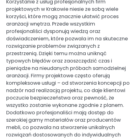
Korzystanie z usług profesjonalnych firm
projektowych w Krakowie niesie ze sobą wiele
korzyści, które mogą znacznie ułatwić proces
aranżacji wnętrza. Przede wszystkim
profesjonaliści dysponują wiedzą oraz
doświadczeniem, które pozwala im na skuteczne
rozwiązanie problemów związanych z
przestrzenią. Dzięki temu można uniknąć
typowych błędów oraz zaoszczędzić czas i
pieniądze na nieudanych próbach samodzielnej
aranżacji. Firmy projektowe często oferują
kompleksowe usługi – od stworzenia koncepcji po
nadzór nad realizacją projektu, co daje klientowi
poczucie bezpieczeństwa oraz pewność, że
wszystko zostanie wykonane zgodnie z planem.
Dodatkowo profesjonaliści mają dostęp do
szerokiej gamy materiałów oraz producentów
mebli, co pozwala na stworzenie unikalnych
rozwiązań dostosowanych do indywidualnych