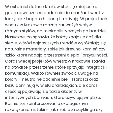
W ostatnich latach Kraków stał się miejscem,
gdzie nowoczesne podejście do aranżacji wnętrz
łączy się z bogatą historią i tradycją. W projektach
wnętrz w Krakowie można zauważyć wpływ
różnych stylów, od minimalistycznych po bardziej
klasyczne, co sprawia, że każdy znajdzie coś dla
siebie. Wśród najnowszych trendów wyróżniają się
naturalne materiały, takie jak drewno, kamień czy
szkło, które nadają przestrzeni ciepła i przytulności.
Coraz więcej projektów wnętrz w Krakowie stawia
na otwarte przestrzenie, które sprzyjają integracji i
komunikacji. Warto również zwrócić uwagę na
kolory – neutralne odcienie bieli, szarości oraz
beżu dominują w wielu aranżacjach, ale coraz
częściej pojawiają się także akcenty w
intensywnych barwach, które ożywiają wnętrza.
Rośnie też zainteresowanie ekologicznymi
rozwiązaniami, takimi jak meble z recyklingu czy