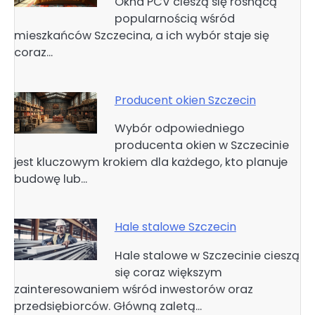
Okna PCV cieszą się rosnącą
popularnością wśród
mieszkańców Szczecina, a ich wybór staje się
coraz…
Producent okien Szczecin
Wybór odpowiedniego
producenta okien w Szczecinie
jest kluczowym krokiem dla każdego, kto planuje
budowę lub…
Hale stalowe Szczecin
Hale stalowe w Szczecinie cieszą
się coraz większym
zainteresowaniem wśród inwestorów oraz
przedsiębiorców. Główną zaletą…