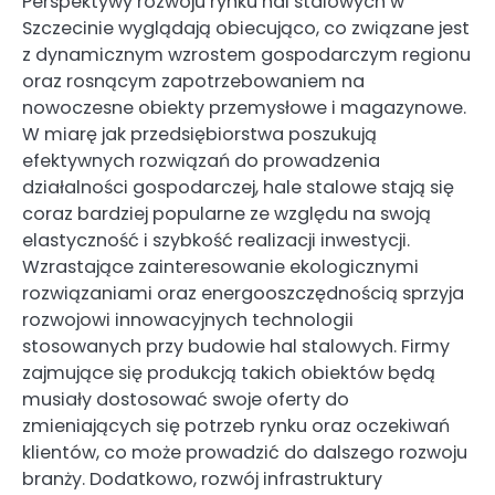
Perspektywy rozwoju rynku hal stalowych w
Szczecinie wyglądają obiecująco, co związane jest
z dynamicznym wzrostem gospodarczym regionu
oraz rosnącym zapotrzebowaniem na
nowoczesne obiekty przemysłowe i magazynowe.
W miarę jak przedsiębiorstwa poszukują
efektywnych rozwiązań do prowadzenia
działalności gospodarczej, hale stalowe stają się
coraz bardziej popularne ze względu na swoją
elastyczność i szybkość realizacji inwestycji.
Wzrastające zainteresowanie ekologicznymi
rozwiązaniami oraz energooszczędnością sprzyja
rozwojowi innowacyjnych technologii
stosowanych przy budowie hal stalowych. Firmy
zajmujące się produkcją takich obiektów będą
musiały dostosować swoje oferty do
zmieniających się potrzeb rynku oraz oczekiwań
klientów, co może prowadzić do dalszego rozwoju
branży. Dodatkowo, rozwój infrastruktury