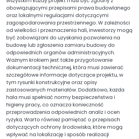
wszystkim każdy projekt musi być zgodny z
obowiązującymi przepisami prawa budowlanego
oraz lokalnymi regulacjami dotyczącymi
zagospodarowania przestrzennego. W zależności
od wielkości i przeznaczenia hali, inwestorzy mogą
być zobowiązani do uzyskania pozwolenia na
budowę lub zgłoszenia zamiaru budowy do
odpowiednich organów administracyjnych.
Ważnym krokiem jest także przygotowanie
dokumentacji technicznej, która musi zawierać
szczegółowe informacje dotyczące projektu, w
tym rysunki konstrukcyjne oraz opisy
zastosowanych materiałów. Dodatkowo, każda
hala musi spełniać normy bezpieczeństwa i
higieny pracy, co oznacza konieczność
przeprowadzenia odpowiednich analiz i ocen
ryzyka. Warto również pamiętać o przepisach
dotyczących ochrony środowiska, które mogą
wpływać na lokalizację i sposób realizacji