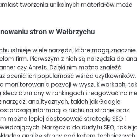
 zamiast tworzenia unikalnych materiałów może
onowaniu stron w Wałbrzychu
u istnieje wiele narzędzi, które mogą znacznie
elom firm. Pierwszym z nich są narzędzia do ana
anner czy Ahrefs. Dzięki nim można znaleźć
raz ocenić ich popularność wśród użytkowników.
 monitorowania pozycji w wyszukiwarkach, tak
ą śledzić zmiany w rankingach i reagować na ni
narzędzi analitycznych, takich jak Google
ostarczają informacji o ruchu na stronie oraz
m można lepiej dostosować strategię SEO i
iedzających. Narzędzia do audytu SEO, takie j
okładną analizę strony pod kątem technicznych