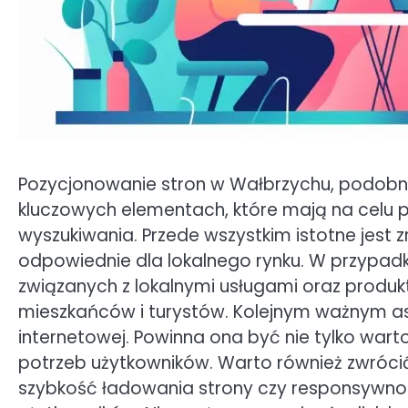
Pozycjonowanie stron w Wałbrzychu, podobnie 
kluczowych elementach, które mają na celu 
wyszukiwania. Przede wszystkim istotne jest z
odpowiednie dla lokalnego rynku. W przypadk
związanych z lokalnymi usługami oraz produ
mieszkańców i turystów. Kolejnym ważnym asp
internetowej. Powinna ona być nie tylko wart
potrzeb użytkowników. Warto również zwrócić
szybkość ładowania strony czy responsywno