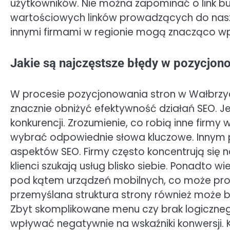
użytkowników. Nie można zapominać o link bu
wartościowych linków prowadzących do nasze
innymi firmami w regionie mogą znacząco w
Jakie są najczęstsze błędy w pozycjon
W procesie pozycjonowania stron w Wałbrzyc
znacznie obniżyć efektywność działań SEO. J
konkurencji. Zrozumienie, co robią inne firmy 
wybrać odpowiednie słowa kluczowe. Innym 
aspektów SEO. Firmy często koncentrują się 
klienci szukają usług blisko siebie. Ponadto 
pod kątem urządzeń mobilnych, co może prow
przemyślana struktura strony również może 
Zbyt skomplikowane menu czy brak logiczneg
wpływać negatywnie na wskaźniki konwersji.