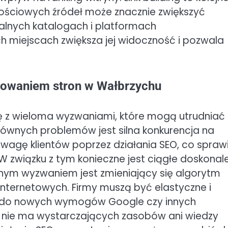
tościowych źródeł może znacznie zwiększyć
alnych katalogach i platformach
h miejscach zwiększa jej widoczność i pozwala
nowaniem stron w Wałbrzychu
ę z wieloma wyzwaniami, które mogą utrudniać
łównych problemów jest silna konkurencja na
 uwagę klientów poprzez działania SEO, co sprawi
. W związku z tym konieczne jest ciągłe doskonal
 Innym wyzwaniem jest zmieniający się algorytm
internetowych. Firmy muszą być elastyczne i
 do nowych wymogów Google czy innych
w nie ma wystarczających zasobów ani wiedzy