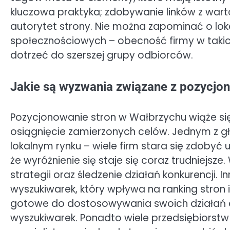
kluczowa praktyka; zdobywanie linków z war
autorytet strony. Nie można zapominać o lok
społecznościowych – obecność firmy w takic
dotrzeć do szerszej grupy odbiorców.
Jakie są wyzwania związane z pozycjo
Pozycjonowanie stron w Wałbrzychu wiąże si
osiągnięcie zamierzonych celów. Jednym z g
lokalnym rynku – wiele firm stara się zdobyć
że wyróżnienie się staje się coraz trudniejsze
strategii oraz śledzenie działań konkurencji.
wyszukiwarek, który wpływa na ranking stron 
gotowe do dostosowywania swoich działań
wyszukiwarek. Ponadto wiele przedsiębiorst