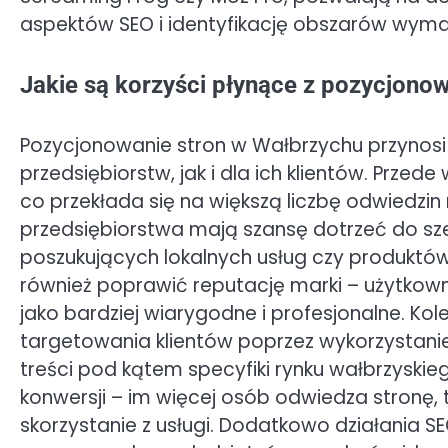
aspektów SEO i identyfikację obszarów wym
Jakie są korzyści płynące z pozycjono
Pozycjonowanie stron w Wałbrzychu przynosi 
przedsiębiorstw, jak i dla ich klientów. Przed
co przekłada się na większą liczbę odwiedzin 
przedsiębiorstwa mają szansę dotrzeć do sz
poszukujących lokalnych usług czy produkt
również poprawić reputację marki – użytkow
jako bardziej wiarygodne i profesjonalne. Kol
targetowania klientów poprzez wykorzystanie
treści pod kątem specyfiki rynku wałbrzyski
konwersji – im więcej osób odwiedza stronę,
skorzystanie z usługi. Dodatkowo działania 