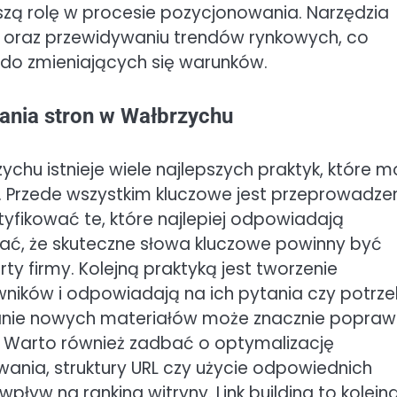
ą rolę w procesie pozycjonowania. Narzędzia
 oraz przewidywaniu trendów rynkowych, co
 do zmieniających się warunków.
wania stron w Wałbrzychu
chu istnieje wiele najlepszych praktyk, które 
 Przede wszystkim kluczowe jest przeprowadze
tyfikować te, które najlepiej odpowiadają
tać, że skuteczne słowa kluczowe powinny być
ty firmy. Kolejną praktyką jest tworzenie
wników i odpowiadają na ich pytania czy potrze
wanie nowych materiałów może znacznie popraw
 Warto również zadbać o optymalizację
ania, struktury URL czy użycie odpowiednich
ływ na ranking witryny. Link building to kolejn