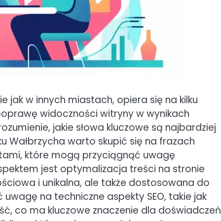
jak w innych miastach, opiera się na kilku
poprawę widoczności witryny w wynikach
rozumienie, jakie słowa kluczowe są najbardziej
u Wałbrzycha warto skupić się na frazach
ktami, które mogą przyciągnąć uwagę
ektem jest optymalizacja treści na stronie
ościowa i unikalna, ale także dostosowana do
 uwagę na techniczne aspekty SEO, takie jak
ść, co ma kluczowe znaczenie dla doświadczeń