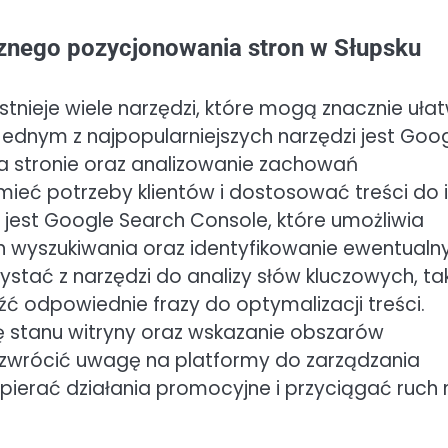
cznego pozycjonowania stron w Słupsku
tnieje wiele narzędzi, które mogą znacznie uła
 Jednym z najpopularniejszych narzędzi jest Goo
na stronie oraz analizowanie zachowań
mieć potrzeby klientów i dostosować treści do 
jest Google Search Console, które umożliwia
 wyszukiwania oraz identyfikowanie ewentualn
stać z narzędzi do analizy słów kluczowych, ta
źć odpowiednie frazy do optymalizacji treści.
 stanu witryny oraz wskazanie obszarów
wrócić uwagę na platformy do zarządzania
erać działania promocyjne i przyciągać ruch 