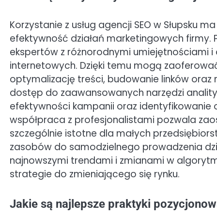
Korzystanie z usług agencji SEO w Słupsku m
efektywność działań marketingowych firmy. 
ekspertów z różnorodnymi umiejętnościami i
internetowych. Dzięki temu mogą zaoferowa
optymalizację treści, budowanie linków oraz
dostęp do zaawansowanych narzędzi analityc
efektywności kampanii oraz identyfikowan
współpraca z profesjonalistami pozwala zaos
szczególnie istotne dla małych przedsiębior
zasobów do samodzielnego prowadzenia dzia
najnowszymi trendami i zmianami w algory
strategie do zmieniającego się rynku.
Jakie są najlepsze praktyki pozycjonow