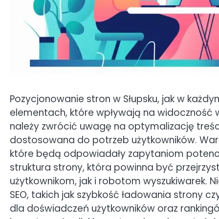
Pozycjonowanie stron w Słupsku, jak w każdym
elementach, które wpływają na widoczność w
należy zwrócić uwagę na optymalizację treści
dostosowana do potrzeb użytkowników. Wart
które będą odpowiadały zapytaniom potencja
struktura strony, która powinna być przejrzys
użytkownikom, jak i robotom wyszukiwarek. 
SEO, takich jak szybkość ładowania strony c
dla doświadczeń użytkowników oraz rankin