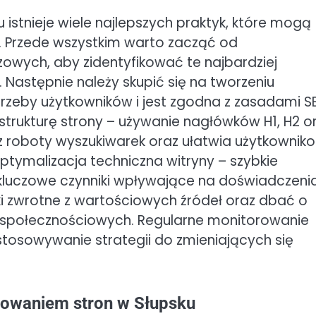
istnieje wiele najlepszych praktyk, które mogą
. Przede wszystkim warto zacząć od
zowych, aby zidentyfikować te najbardziej
. Następnie należy skupić się na tworzeniu
rzeby użytkowników i jest zgodna z zasadami S
trukturę strony – używanie nagłówków H1, H2 o
ez roboty wyszukiwarek oraz ułatwia użytkownik
optymalizacja techniczna witryny – szybkie
 kluczowe czynniki wpływające na doświadczeni
i zwrotne z wartościowych źródeł oraz dbać o
 społecznościowych. Regularne monitorowanie
tosowywanie strategii do zmieniających się
nowaniem stron w Słupsku