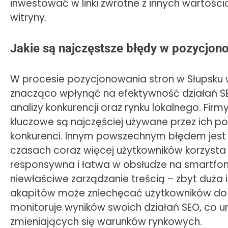
inwestować w linki zwrotne z innych wartośc
witryny.
Jakie są najczęstsze błędy w pozycjon
W procesie pozycjonowania stron w Słupsku 
znacząco wpłynąć na efektywność działań SE
analizy konkurencji oraz rynku lokalnego. Firm
kluczowe są najczęściej używane przez ich pot
konkurenci. Innym powszechnym błędem jest i
czasach coraz więcej użytkowników korzysta 
responsywna i łatwa w obsłudze na smartfona
niewłaściwe zarządzanie treścią – zbyt duża
akapitów może zniechęcać użytkowników do po
monitoruje wyników swoich działań SEO, co u
zmieniających się warunków rynkowych.