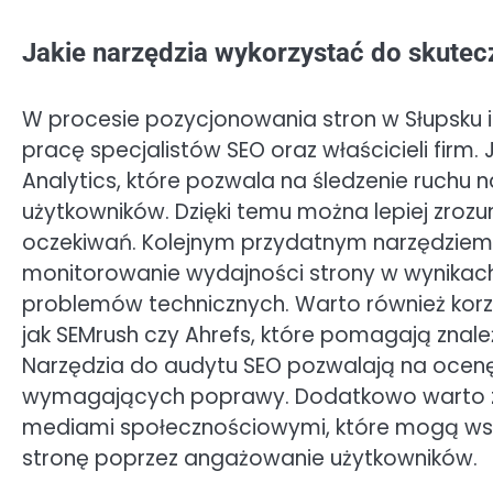
Jakie narzędzia wykorzystać do skute
W procesie pozycjonowania stron w Słupsku is
pracę specjalistów SEO oraz właścicieli firm.
Analytics, które pozwala na śledzenie ruchu 
użytkowników. Dzięki temu można lepiej zrozu
oczekiwań. Kolejnym przydatnym narzędziem 
monitorowanie wydajności strony w wynikach
problemów technicznych. Warto również korzy
jak SEMrush czy Ahrefs, które pomagają znale
Narzędzia do audytu SEO pozwalają na ocenę
wymagających poprawy. Dodatkowo warto z
mediami społecznościowymi, które mogą wspi
stronę poprzez angażowanie użytkowników.