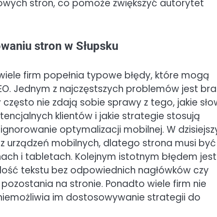
iowych stron, co pomoże zwiększyć autorytet
owaniu stron w Słupsku
wiele firm popełnia typowe błędy, które mogą
O. Jednym z najczęstszych problemów jest bra
y często nie zdają sobie sprawy z tego, jakie sł
encjalnych klientów i jakie strategie stosują
gnorowanie optymalizacji mobilnej. W dzisiejsz
z urządzeń mobilnych, dlatego strona musi być
ch i tabletach. Kolejnym istotnym błędem jest
 ilość tekstu bez odpowiednich nagłówków czy
zostania na stronie. Ponadto wiele firm nie
niemożliwia im dostosowywanie strategii do