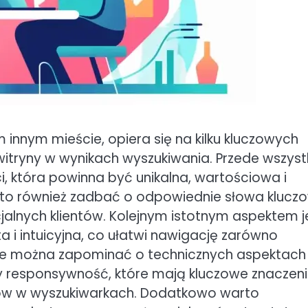
 innym mieście, opiera się na kilku kluczowych
itryny w wynikach wyszukiwania. Przede wszyst
, która powinna być unikalna, wartościowa i
o również zadbać o odpowiednie słowa kluczo
lnych klientów. Kolejnym istotnym aspektem j
ta i intuicyjna, co ułatwi nawigację zarówno
Nie można zapominać o technicznych aspektach
zy responsywność, które mają kluczowe znaczen
gów w wyszukiwarkach. Dodatkowo warto