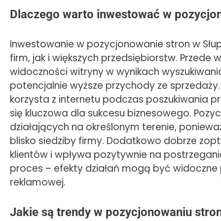
Dlaczego warto inwestować w pozycjon
Inwestowanie w pozycjonowanie stron w Słups
firm, jak i większych przedsiębiorstw. Przed
widoczności witryny w wynikach wyszukiwania,
potencjalnie wyższe przychody ze sprzedaży
korzysta z internetu podczas poszukiwania pr
się kluczowa dla sukcesu biznesowego. Pozycj
działających na określonym terenie, poniewa
blisko siedziby firmy. Dodatkowo dobrze zop
klientów i wpływa pozytywnie na postrzegani
proces – efekty działań mogą być widoczne 
reklamowej.
Jakie są trendy w pozycjonowaniu stro