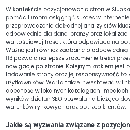
W kontekście pozycjonowania stron w Słupsku 
pomóc firmom osiągnąć sukces w internecie
przeprowadzenia dokładnej analizy słów kluc
odpowiednie dla danej branży oraz lokalizacji
wartościowej treści, która odpowiada na pot
Ważne jest również zadbanie o odpowiednią s
H3 pozwala na lepsze zrozumienie treści prz
nawigację po stronie. Kolejnym krokiem jest 
ładowanie strony oraz jej responsywność to
użytkowników. Warto także inwestować w link
obecność w lokalnych katalogach i mediach
wyników działań SEO pozwala na bieżąco dos
warunków rynkowych oraz potrzeb klientów.
Jakie są wyzwania związane z pozycjo