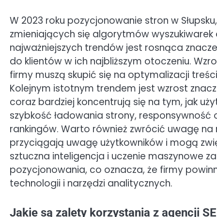
W 2023 roku pozycjonowanie stron w Słupsku,
zmieniających się algorytmów wyszukiwarek
najważniejszych trendów jest rosnąca znacze
do klientów w ich najbliższym otoczeniu. Wzr
firmy muszą skupić się na optymalizacji treśc
Kolejnym istotnym trendem jest wzrost znac
coraz bardziej koncentrują się na tym, jak uż
szybkość ładowania strony, responsywność or
rankingów. Warto również zwrócić uwagę na ro
przyciągają uwagę użytkowników i mogą zwi
sztuczna inteligencja i uczenie maszynowe z
pozycjonowania, co oznacza, że firmy powi
technologii i narzędzi analitycznych.
Jakie są zalety korzystania z agencji 