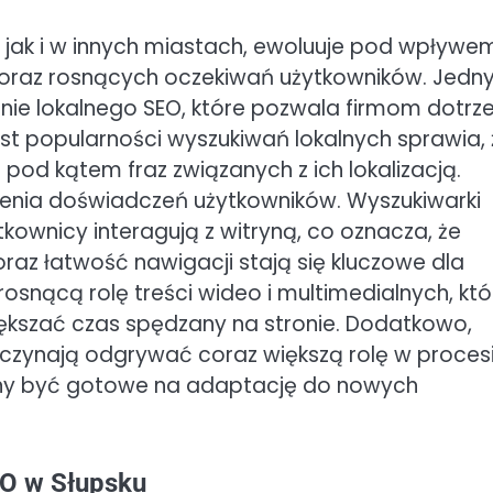
 jak i w innych miastach, ewoluuje pod wpływe
 oraz rosnących oczekiwań użytkowników. Jedn
nie lokalnego SEO, które pozwala firmom dotrz
ost popularności wyszukiwań lokalnych sprawia, 
i pod kątem fraz związanych z ich lokalizacją.
zenia doświadczeń użytkowników. Wyszukiwarki
ytkownicy interagują z witryną, co oznacza, że
az łatwość nawigacji stają się kluczowe dla
snącą rolę treści wideo i multimedialnych, któ
ększać czas spędzany na stronie. Dodatkowo,
aczynają odgrywać coraz większą rolę w proces
nny być gotowe na adaptację do nowych
SEO w Słupsku