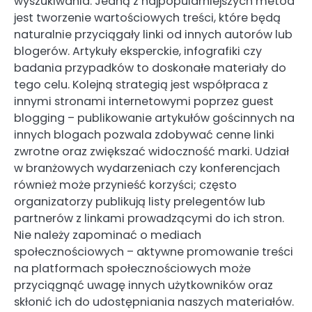
wyszukiwania. Jedną z najpopularniejszych metod
jest tworzenie wartościowych treści, które będą
naturalnie przyciągały linki od innych autorów lub
blogerów. Artykuły eksperckie, infografiki czy
badania przypadków to doskonałe materiały do
tego celu. Kolejną strategią jest współpraca z
innymi stronami internetowymi poprzez guest
blogging – publikowanie artykułów gościnnych na
innych blogach pozwala zdobywać cenne linki
zwrotne oraz zwiększać widoczność marki. Udział
w branżowych wydarzeniach czy konferencjach
również może przynieść korzyści; często
organizatorzy publikują listy prelegentów lub
partnerów z linkami prowadzącymi do ich stron.
Nie należy zapominać o mediach
społecznościowych – aktywne promowanie treści
na platformach społecznościowych może
przyciągnąć uwagę innych użytkowników oraz
skłonić ich do udostępniania naszych materiałów.