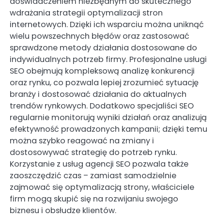
doświadczeniem niezbędnym do skutecznego
wdrażania strategii optymalizacji stron
internetowych. Dzięki ich wsparciu można uniknąć
wielu powszechnych błędów oraz zastosować
sprawdzone metody działania dostosowane do
indywidualnych potrzeb firmy. Profesjonalne usługi
SEO obejmują kompleksową analizę konkurencji
oraz rynku, co pozwala lepiej zrozumieć sytuację
branży i dostosować działania do aktualnych
trendów rynkowych. Dodatkowo specjaliści SEO
regularnie monitorują wyniki działań oraz analizują
efektywność prowadzonych kampanii; dzięki temu
można szybko reagować na zmiany i
dostosowywać strategię do potrzeb rynku.
Korzystanie z usług agencji SEO pozwala także
zaoszczędzić czas – zamiast samodzielnie
zajmować się optymalizacją strony, właściciele
firm mogą skupić się na rozwijaniu swojego
biznesu i obsłudze klientów.