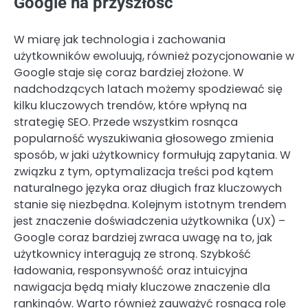
Google na przyszłość
W miarę jak technologia i zachowania
użytkowników ewoluują, również pozycjonowanie w
Google staje się coraz bardziej złożone. W
nadchodzących latach możemy spodziewać się
kilku kluczowych trendów, które wpłyną na
strategię SEO. Przede wszystkim rosnąca
popularność wyszukiwania głosowego zmienia
sposób, w jaki użytkownicy formułują zapytania. W
związku z tym, optymalizacja treści pod kątem
naturalnego języka oraz długich fraz kluczowych
stanie się niezbędna. Kolejnym istotnym trendem
jest znaczenie doświadczenia użytkownika (UX) –
Google coraz bardziej zwraca uwagę na to, jak
użytkownicy interagują ze stroną. Szybkość
ładowania, responsywność oraz intuicyjna
nawigacja będą miały kluczowe znaczenie dla
rankingów. Warto również zauważyć rosnącą rolę