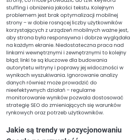
strony, co może prowadzić do tzw. keyword
stuffing i obniżenia jakości tekstu. Kolejnym
problemem jest brak optymalizacji mobilnej
strony – w dobie rosnącej liczby użytkowników
korzystających z urządzeń mobilnych ważne jest,
aby strona była responsywna i dobrze wyglądała
na każdym ekranie. Niedostateczna praca nad
linkami wewnętrznymi i zewnętrznymi to kolejny
błąd; linki te są kluczowe dla budowania
autorytetu witryny i poprawy jej widoczności w
wynikach wyszukiwania. Ignorowanie analizy
danych również może prowadzić do
nieefektywnych działań – regularne
monitorowanie wyników pozwala dostosować
strategię SEO do zmieniających się warunków
rynkowych oraz potrzeb użytkowników.
Jakie są trendy w pozycjonowaniu