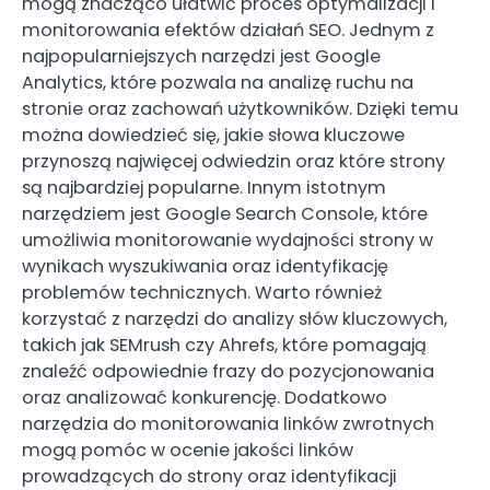
mogą znacząco ułatwić proces optymalizacji i
monitorowania efektów działań SEO. Jednym z
najpopularniejszych narzędzi jest Google
Analytics, które pozwala na analizę ruchu na
stronie oraz zachowań użytkowników. Dzięki temu
można dowiedzieć się, jakie słowa kluczowe
przynoszą najwięcej odwiedzin oraz które strony
są najbardziej popularne. Innym istotnym
narzędziem jest Google Search Console, które
umożliwia monitorowanie wydajności strony w
wynikach wyszukiwania oraz identyfikację
problemów technicznych. Warto również
korzystać z narzędzi do analizy słów kluczowych,
takich jak SEMrush czy Ahrefs, które pomagają
znaleźć odpowiednie frazy do pozycjonowania
oraz analizować konkurencję. Dodatkowo
narzędzia do monitorowania linków zwrotnych
mogą pomóc w ocenie jakości linków
prowadzących do strony oraz identyfikacji