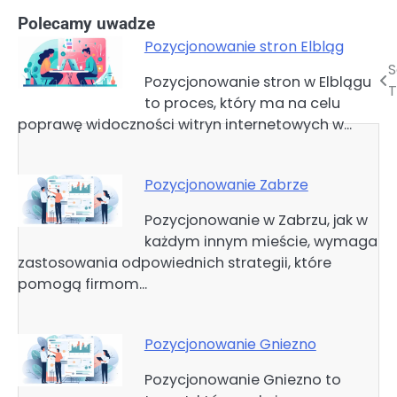
Polecamy uwadze
Pozycjonowanie stron Elbląg
S
Nawigacja
Pozycjonowanie stron w Elblągu
T
to proces, który ma na celu
wpisu
poprawę widoczności witryn internetowych w…
Pozycjonowanie Zabrze
Pozycjonowanie w Zabrzu, jak w
każdym innym mieście, wymaga
zastosowania odpowiednich strategii, które
pomogą firmom…
Pozycjonowanie Gniezno
Pozycjonowanie Gniezno to