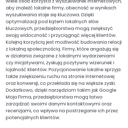
wiele osób korzysta z wyszukiwarek internetowych,
aby znaleźć lokalne firmy, obecność w wynikach
wyszukiwania staje się kluczowa. Dzięki
optymalizacji pod kątem lokalnych słów
kluczowych, przedsiębiorstwa mogą zwiększyć
swoją widoczność i przyciągnąć więcej klientów.
Kolejną korzyścią jest możliwość budowania relacji
z lokalną społecznością. Firmy, które angażują się
w działania związane z lokalnymi wydarzeniami
czy inicjatywami, zyskują pozytywny wizerunek i
lojalność klientów. Pozycjonowanie lokalne sprzyja
także zwiększeniu ruchu na stronie internetowej
oraz konwersji, co przekłada się na większe zyski.
Dodatkowo, dzięki narzędziom takim jak Google
Moja Firma, przedsiębiorstwa mogą łatwo
zarządzać swoimi danymi kontaktowymi oraz
recenzjami, co wpływa na postrzeganie ich przez
potencjalnych klientów.