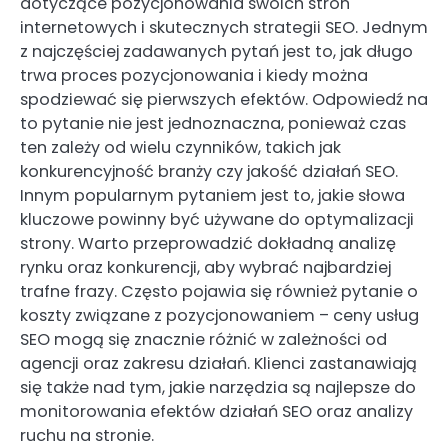
dotyczące pozycjonowania swoich stron
internetowych i skutecznych strategii SEO. Jednym
z najczęściej zadawanych pytań jest to, jak długo
trwa proces pozycjonowania i kiedy można
spodziewać się pierwszych efektów. Odpowiedź na
to pytanie nie jest jednoznaczna, ponieważ czas
ten zależy od wielu czynników, takich jak
konkurencyjność branży czy jakość działań SEO.
Innym popularnym pytaniem jest to, jakie słowa
kluczowe powinny być używane do optymalizacji
strony. Warto przeprowadzić dokładną analizę
rynku oraz konkurencji, aby wybrać najbardziej
trafne frazy. Często pojawia się również pytanie o
koszty związane z pozycjonowaniem – ceny usług
SEO mogą się znacznie różnić w zależności od
agencji oraz zakresu działań. Klienci zastanawiają
się także nad tym, jakie narzędzia są najlepsze do
monitorowania efektów działań SEO oraz analizy
ruchu na stronie.