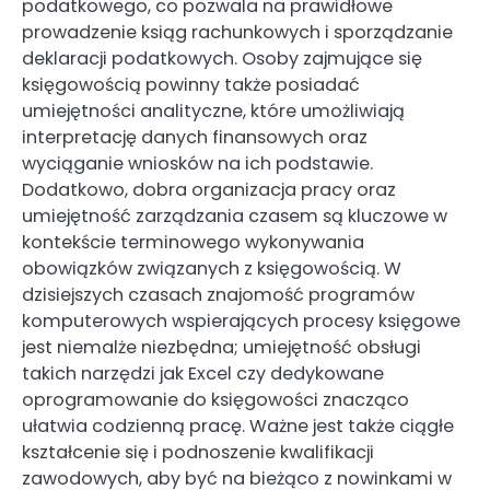
podatkowego, co pozwala na prawidłowe
prowadzenie ksiąg rachunkowych i sporządzanie
deklaracji podatkowych. Osoby zajmujące się
księgowością powinny także posiadać
umiejętności analityczne, które umożliwiają
interpretację danych finansowych oraz
wyciąganie wniosków na ich podstawie.
Dodatkowo, dobra organizacja pracy oraz
umiejętność zarządzania czasem są kluczowe w
kontekście terminowego wykonywania
obowiązków związanych z księgowością. W
dzisiejszych czasach znajomość programów
komputerowych wspierających procesy księgowe
jest niemalże niezbędna; umiejętność obsługi
takich narzędzi jak Excel czy dedykowane
oprogramowanie do księgowości znacząco
ułatwia codzienną pracę. Ważne jest także ciągłe
kształcenie się i podnoszenie kwalifikacji
zawodowych, aby być na bieżąco z nowinkami w