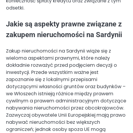
konieczność spłaty kredytu oraz związane z tym
odsetki.
Jakie są aspekty prawne związane z
zakupem nieruchomości na Sardynii
Zakup nieruchomości na Sardynii wiąże się z
wieloma aspektami prawnymi, które należy
dokładnie rozważyć przed podjęciem decyzji o
inwestycji. Przede wszystkim ważne jest
zapoznanie się z lokalnymi przepisami
dotyczącymi własności gruntów oraz budynków –
we Włoszech istnieją różnice między prawem
cywilnym a prawem administracyjnym dotyczące
nabywania nieruchomości przez obcokrajowców.
Zazwyczaj obywatele Unii Europejskiej mają prawo
nabywać nieruchomości bez większych
ograniczeń; jednak osoby spoza UE mogą