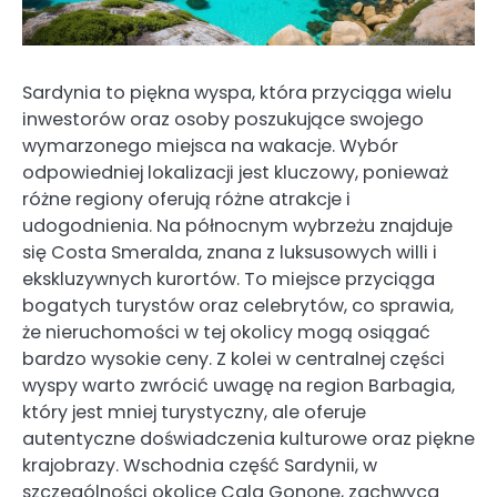
Sardynia to piękna wyspa, która przyciąga wielu
inwestorów oraz osoby poszukujące swojego
wymarzonego miejsca na wakacje. Wybór
odpowiedniej lokalizacji jest kluczowy, ponieważ
różne regiony oferują różne atrakcje i
udogodnienia. Na północnym wybrzeżu znajduje
się Costa Smeralda, znana z luksusowych willi i
ekskluzywnych kurortów. To miejsce przyciąga
bogatych turystów oraz celebrytów, co sprawia,
że nieruchomości w tej okolicy mogą osiągać
bardzo wysokie ceny. Z kolei w centralnej części
wyspy warto zwrócić uwagę na region Barbagia,
który jest mniej turystyczny, ale oferuje
autentyczne doświadczenia kulturowe oraz piękne
krajobrazy. Wschodnia część Sardynii, w
szczególności okolice Cala Gonone, zachwyca