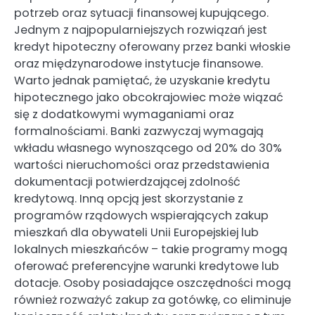
potrzeb oraz sytuacji finansowej kupującego.
Jednym z najpopularniejszych rozwiązań jest
kredyt hipoteczny oferowany przez banki włoskie
oraz międzynarodowe instytucje finansowe.
Warto jednak pamiętać, że uzyskanie kredytu
hipotecznego jako obcokrajowiec może wiązać
się z dodatkowymi wymaganiami oraz
formalnościami. Banki zazwyczaj wymagają
wkładu własnego wynoszącego od 20% do 30%
wartości nieruchomości oraz przedstawienia
dokumentacji potwierdzającej zdolność
kredytową. Inną opcją jest skorzystanie z
programów rządowych wspierających zakup
mieszkań dla obywateli Unii Europejskiej lub
lokalnych mieszkańców – takie programy mogą
oferować preferencyjne warunki kredytowe lub
dotacje. Osoby posiadające oszczędności mogą
również rozważyć zakup za gotówkę, co eliminuje