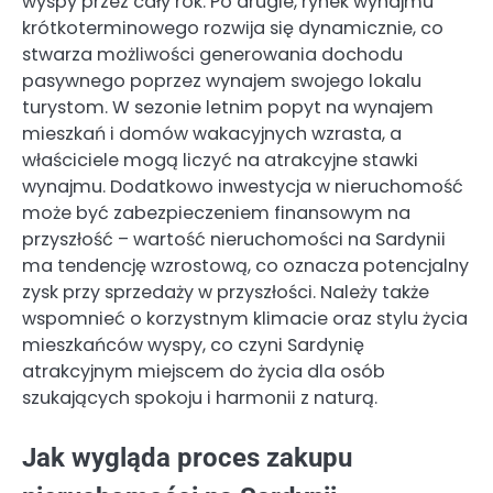
wyspy przez cały rok. Po drugie, rynek wynajmu
krótkoterminowego rozwija się dynamicznie, co
stwarza możliwości generowania dochodu
pasywnego poprzez wynajem swojego lokalu
turystom. W sezonie letnim popyt na wynajem
mieszkań i domów wakacyjnych wzrasta, a
właściciele mogą liczyć na atrakcyjne stawki
wynajmu. Dodatkowo inwestycja w nieruchomość
może być zabezpieczeniem finansowym na
przyszłość – wartość nieruchomości na Sardynii
ma tendencję wzrostową, co oznacza potencjalny
zysk przy sprzedaży w przyszłości. Należy także
wspomnieć o korzystnym klimacie oraz stylu życia
mieszkańców wyspy, co czyni Sardynię
atrakcyjnym miejscem do życia dla osób
szukających spokoju i harmonii z naturą.
Jak wygląda proces zakupu