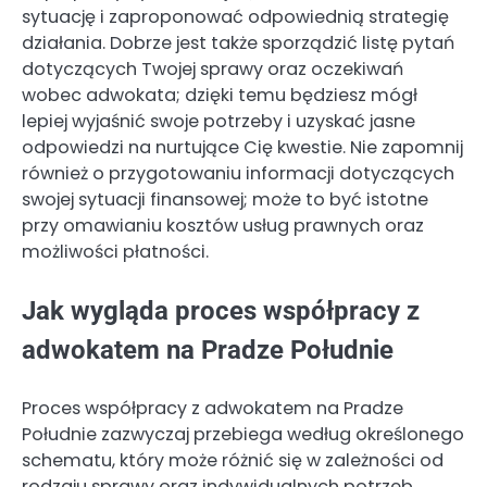
sytuację i zaproponować odpowiednią strategię
działania. Dobrze jest także sporządzić listę pytań
dotyczących Twojej sprawy oraz oczekiwań
wobec adwokata; dzięki temu będziesz mógł
lepiej wyjaśnić swoje potrzeby i uzyskać jasne
odpowiedzi na nurtujące Cię kwestie. Nie zapomnij
również o przygotowaniu informacji dotyczących
swojej sytuacji finansowej; może to być istotne
przy omawianiu kosztów usług prawnych oraz
możliwości płatności.
Jak wygląda proces współpracy z
adwokatem na Pradze Południe
Proces współpracy z adwokatem na Pradze
Południe zazwyczaj przebiega według określonego
schematu, który może różnić się w zależności od
rodzaju sprawy oraz indywidualnych potrzeb