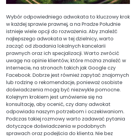
Wybór odpowiedniego adwokata to kluczowy krok
w każdej sprawie prawnej, a na Pradze Południe
istnieje wiele opcji do rozważenia. Aby znaleźć
najlepszego adwokata w tej dzielnicy, warto
zacząć od zbadania lokalnych kancelarii
prawnych oraz ich specjalizacji. Warto zwrócić
uwagę na opinie klientów, które można znaleźć w
internecie, na stronach takich jak Google czy
Facebook. Dobrze jest również zapytać znajomych
lub rodzinę o rekomendacje, ponieważ osobiste
doświadczenia mogą być niezwykle pomocne.
Kolejnym krokiem jest umówienie się na
konsultację, aby ocenić, czy dany adwokat
odpowiada naszym potrzebom i oczekiwaniom.
Podczas takiej rozmowy warto zadawać pytania
dotyczące doświadczenia w podobnych
sprawach oraz podejścia do klienta. Nie bez