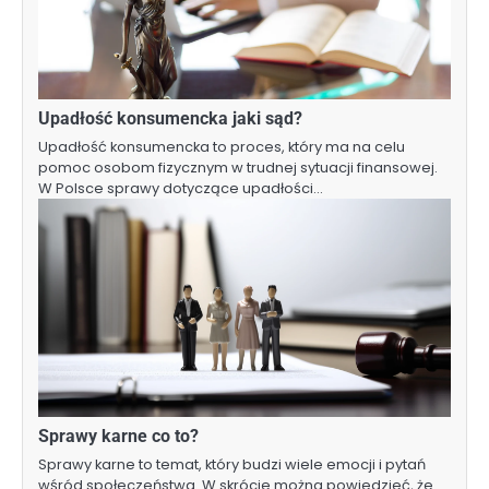
Upadłość konsumencka jaki sąd?
Upadłość konsumencka to proces, który ma na celu
pomoc osobom fizycznym w trudnej sytuacji finansowej.
W Polsce sprawy dotyczące upadłości…
Sprawy karne co to?
Sprawy karne to temat, który budzi wiele emocji i pytań
wśród społeczeństwa. W skrócie można powiedzieć, że