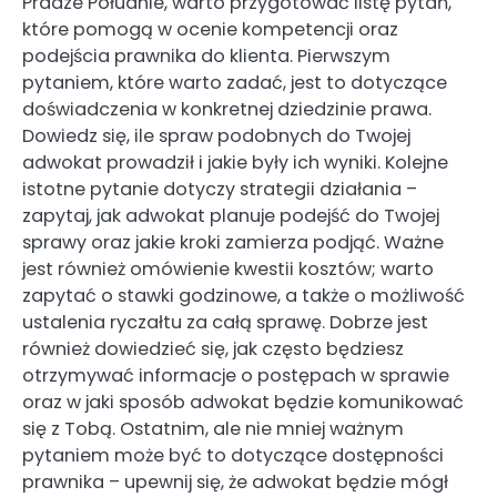
Pradze Południe, warto przygotować listę pytań,
które pomogą w ocenie kompetencji oraz
podejścia prawnika do klienta. Pierwszym
pytaniem, które warto zadać, jest to dotyczące
doświadczenia w konkretnej dziedzinie prawa.
Dowiedz się, ile spraw podobnych do Twojej
adwokat prowadził i jakie były ich wyniki. Kolejne
istotne pytanie dotyczy strategii działania –
zapytaj, jak adwokat planuje podejść do Twojej
sprawy oraz jakie kroki zamierza podjąć. Ważne
jest również omówienie kwestii kosztów; warto
zapytać o stawki godzinowe, a także o możliwość
ustalenia ryczałtu za całą sprawę. Dobrze jest
również dowiedzieć się, jak często będziesz
otrzymywać informacje o postępach w sprawie
oraz w jaki sposób adwokat będzie komunikować
się z Tobą. Ostatnim, ale nie mniej ważnym
pytaniem może być to dotyczące dostępności
prawnika – upewnij się, że adwokat będzie mógł