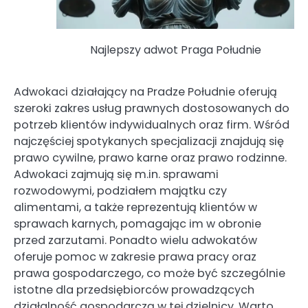
Najlepszy adwot Praga Południe
Adwokaci działający na Pradze Południe oferują
szeroki zakres usług prawnych dostosowanych do
potrzeb klientów indywidualnych oraz firm. Wśród
najczęściej spotykanych specjalizacji znajdują się
prawo cywilne, prawo karne oraz prawo rodzinne.
Adwokaci zajmują się m.in. sprawami
rozwodowymi, podziałem majątku czy
alimentami, a także reprezentują klientów w
sprawach karnych, pomagając im w obronie
przed zarzutami. Ponadto wielu adwokatów
oferuje pomoc w zakresie prawa pracy oraz
prawa gospodarczego, co może być szczególnie
istotne dla przedsiębiorców prowadzących
działalność gospodarczą w tej dzielnicy. Warto