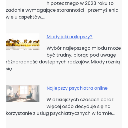
hipotecznego w 2023 roku to
zadanie wymagające staranności i przemyślenia
wielu aspektów.…
Miody jaki najlepszy?
Wybór najlepszego miodu może
być trudny, biorąc pod uwagę
różnorodność dostępnych rodzajów. Miody różnią
się…
Najlepszy psychiatra online
W dzisiejszych czasach coraz
więcej osób decyduje się na
korzystanie z usług psychiatrycznych w formie…