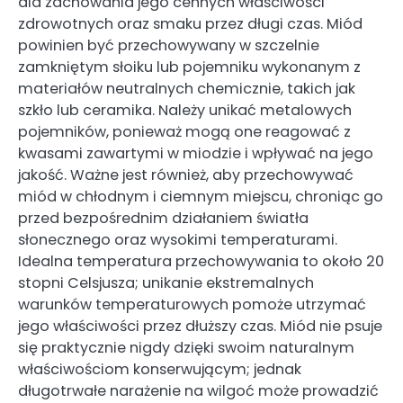
dla zachowania jego cennych właściwości
zdrowotnych oraz smaku przez długi czas. Miód
powinien być przechowywany w szczelnie
zamkniętym słoiku lub pojemniku wykonanym z
materiałów neutralnych chemicznie, takich jak
szkło lub ceramika. Należy unikać metalowych
pojemników, ponieważ mogą one reagować z
kwasami zawartymi w miodzie i wpływać na jego
jakość. Ważne jest również, aby przechowywać
miód w chłodnym i ciemnym miejscu, chroniąc go
przed bezpośrednim działaniem światła
słonecznego oraz wysokimi temperaturami.
Idealna temperatura przechowywania to około 20
stopni Celsjusza; unikanie ekstremalnych
warunków temperaturowych pomoże utrzymać
jego właściwości przez dłuższy czas. Miód nie psuje
się praktycznie nigdy dzięki swoim naturalnym
właściwościom konserwującym; jednak
długotrwałe narażenie na wilgoć może prowadzić