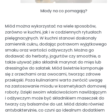
Miody na co pomagają?
Miód można wykorzystać na wiele sposobów,
zarówno w kuchni, jak i w codziennych rytuałach
pielęgnacyjnych. W kuchni stanowi doskonały
zamiennik cukru, dodając potrawom wyjątkowego
smaku oraz wartości odżywczych. Można go
dodawać do herbaty, jogurtów czy smoothie, a
także używać jako składnik marynat do mięs lub
dressingów do sałatek. Miód świetnie komponuje
się z orzechami oraz owocami, tworząc zdrowe
przekąski. Poza kulinariami warto zwrócić uwagę
na zastosowanie miodu w kosmetykach domowej
roboty. Dzięki swoim właściwościom nawilżającym
i odżywczym może być składnikiem maseczek do
twarzy czy balsamów do ust. Miód działa również
antybakteryjnie, co czyni go idealnym dodatkiem