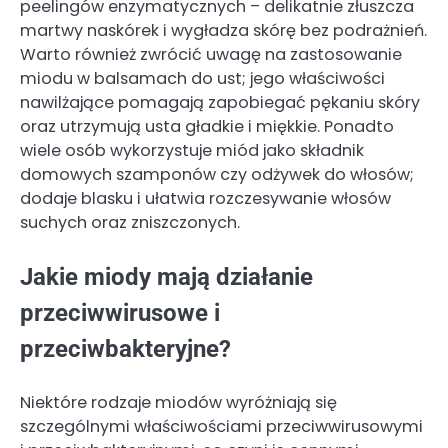
peelingów enzymatycznych – delikatnie złuszcza
martwy naskórek i wygładza skórę bez podrażnień.
Warto również zwrócić uwagę na zastosowanie
miodu w balsamach do ust; jego właściwości
nawilżające pomagają zapobiegać pękaniu skóry
oraz utrzymują usta gładkie i miękkie. Ponadto
wiele osób wykorzystuje miód jako składnik
domowych szamponów czy odżywek do włosów;
dodaje blasku i ułatwia rozczesywanie włosów
suchych oraz zniszczonych.
Jakie miody mają działanie
przeciwwirusowe i
przeciwbakteryjne?
Niektóre rodzaje miodów wyróżniają się
szczególnymi właściwościami przeciwwirusowymi