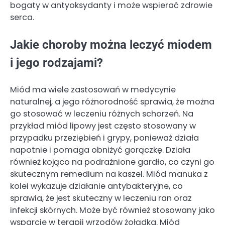
bogaty w antyoksydanty i może wspierać zdrowie
serca.
Jakie choroby można leczyć miodem
i jego rodzajami?
Miód ma wiele zastosowań w medycynie
naturalnej, a jego różnorodność sprawia, że można
go stosować w leczeniu różnych schorzeń. Na
przykład miód lipowy jest często stosowany w
przypadku przeziębień i grypy, ponieważ działa
napotnie i pomaga obniżyć gorączkę. Działa
również kojąco na podrażnione gardło, co czyni go
skutecznym remedium na kaszel. Miód manuka z
kolei wykazuje działanie antybakteryjne, co
sprawia, że jest skuteczny w leczeniu ran oraz
infekcji skórnych. Może być również stosowany jako
wsparcie w terapii wrzodów żołądka. Miód