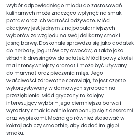
Wybór odpowiedniego miodu do zastosowań
kulinarnych może znacząco wpłynąć na smak
potraw oraz ich wartości odżywcze. Miód
akacjowy jest jednym z najpopularniejszych
wyborów ze względu na swój delikatny smak i
jasną barwę. Doskonale sprawdza się jako dodatek
do herbaty, jogurtów czy owoców, a także jako
składnik dressingów do sałatek. Miód lipowy z kolei
ma intensywniejszy aromat i może być używany
do marynat oraz pieczenia mięs. Jego
właściwości zdrowotne sprawiają, że jest często
wykorzystywany w domowych syropach na
przeziębienie. Miód gryczany to kolejny
interesujący wybór – jego ciemniejsza barwa i
wyrazisty smak idealnie komponują się z deserami
oraz wypiekami. Można go również stosować w
koktajlach czy smoothie, aby dodać im głębi
smaku.