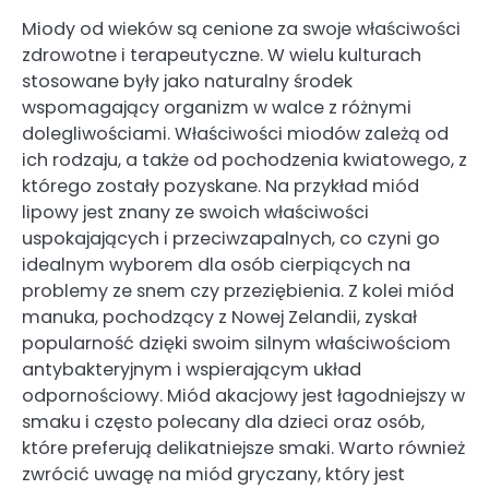
Miody od wieków są cenione za swoje właściwości
zdrowotne i terapeutyczne. W wielu kulturach
stosowane były jako naturalny środek
wspomagający organizm w walce z różnymi
dolegliwościami. Właściwości miodów zależą od
ich rodzaju, a także od pochodzenia kwiatowego, z
którego zostały pozyskane. Na przykład miód
lipowy jest znany ze swoich właściwości
uspokajających i przeciwzapalnych, co czyni go
idealnym wyborem dla osób cierpiących na
problemy ze snem czy przeziębienia. Z kolei miód
manuka, pochodzący z Nowej Zelandii, zyskał
popularność dzięki swoim silnym właściwościom
antybakteryjnym i wspierającym układ
odpornościowy. Miód akacjowy jest łagodniejszy w
smaku i często polecany dla dzieci oraz osób,
które preferują delikatniejsze smaki. Warto również
zwrócić uwagę na miód gryczany, który jest