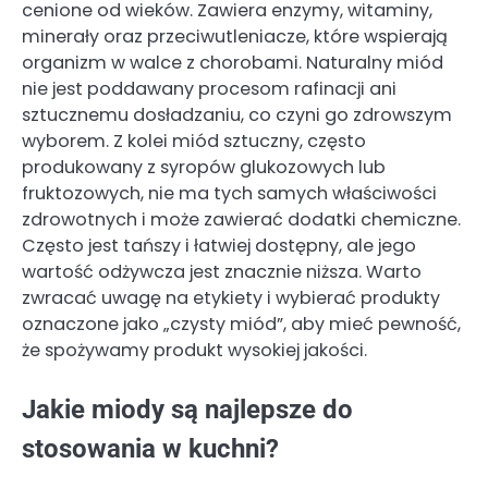
cenione od wieków. Zawiera enzymy, witaminy,
minerały oraz przeciwutleniacze, które wspierają
organizm w walce z chorobami. Naturalny miód
nie jest poddawany procesom rafinacji ani
sztucznemu dosładzaniu, co czyni go zdrowszym
wyborem. Z kolei miód sztuczny, często
produkowany z syropów glukozowych lub
fruktozowych, nie ma tych samych właściwości
zdrowotnych i może zawierać dodatki chemiczne.
Często jest tańszy i łatwiej dostępny, ale jego
wartość odżywcza jest znacznie niższa. Warto
zwracać uwagę na etykiety i wybierać produkty
oznaczone jako „czysty miód”, aby mieć pewność,
że spożywamy produkt wysokiej jakości.
Jakie miody są najlepsze do
stosowania w kuchni?