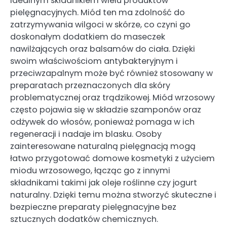
idealnym składnikiem wielu produktów
pielęgnacyjnych. Miód ten ma zdolność do
zatrzymywania wilgoci w skórze, co czyni go
doskonałym dodatkiem do maseczek
nawilżających oraz balsamów do ciała. Dzięki
swoim właściwościom antybakteryjnym i
przeciwzapalnym może być również stosowany w
preparatach przeznaczonych dla skóry
problematycznej oraz trądzikowej. Miód wrzosowy
często pojawia się w składzie szamponów oraz
odżywek do włosów, ponieważ pomaga w ich
regeneracji i nadaje im blasku. Osoby
zainteresowane naturalną pielęgnacją mogą
łatwo przygotować domowe kosmetyki z użyciem
miodu wrzosowego, łącząc go z innymi
składnikami takimi jak oleje roślinne czy jogurt
naturalny. Dzięki temu można stworzyć skuteczne i
bezpieczne preparaty pielęgnacyjne bez
sztucznych dodatków chemicznych.