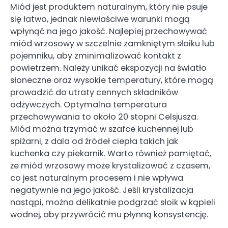
Miód jest produktem naturalnym, który nie psuje
się łatwo, jednak niewłaściwe warunki mogą
wpłynąć na jego jakość. Najlepiej przechowywać
miód wrzosowy w szczelnie zamkniętym słoiku lub
pojemniku, aby zminimalizować kontakt z
powietrzem. Należy unikać ekspozycji na światło
słoneczne oraz wysokie temperatury, które mogą
prowadzić do utraty cennych składników
odżywczych. Optymalna temperatura
przechowywania to około 20 stopni Celsjusza.
Miód można trzymać w szafce kuchennej lub
spiżarni, z dala od źródeł ciepła takich jak
kuchenka czy piekarnik. Warto również pamiętać,
że miód wrzosowy może krystalizować z czasem,
co jest naturalnym procesem i nie wpływa
negatywnie na jego jakość. Jeśli krystalizacja
nastąpi, można delikatnie podgrzać słoik w kąpieli
wodnej, aby przywrócić mu płynną konsystencję.