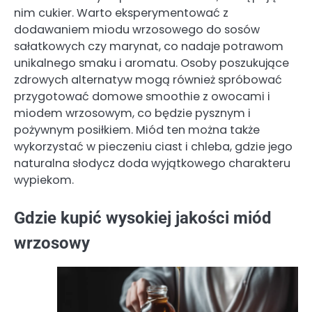
nim cukier. Warto eksperymentować z
dodawaniem miodu wrzosowego do sosów
sałatkowych czy marynat, co nadaje potrawom
unikalnego smaku i aromatu. Osoby poszukujące
zdrowych alternatyw mogą również spróbować
przygotować domowe smoothie z owocami i
miodem wrzosowym, co będzie pysznym i
pożywnym posiłkiem. Miód ten można także
wykorzystać w pieczeniu ciast i chleba, gdzie jego
naturalna słodycz doda wyjątkowego charakteru
wypiekom.
Gdzie kupić wysokiej jakości miód
wrzosowy