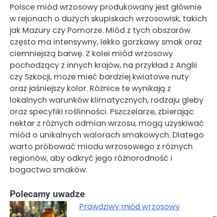
Polsce miód wrzosowy produkowany jest głównie
w rejonach o dużych skupiskach wrzosowisk, takich
jak Mazury czy Pomorze. Miód z tych obszarów
często ma intensywny, lekko gorzkawy smak oraz
ciemniejszą barwę. Z kolei miód wrzosowy
pochodzący z innych krajów, na przykład z Anglii
czy Szkocji, może mieć bardziej kwiatowe nuty
oraz jaśniejszy kolor. Różnice te wynikają z
lokalnych warunków klimatycznych, rodzaju gleby
oraz specyfiki roślinności. Pszczelarze, zbierając
nektar z różnych odmian wrzosu, mogą uzyskiwać
miód o unikalnych walorach smakowych. Dlatego
warto próbować miodu wrzosowego z różnych
regionów, aby odkryć jego różnorodność i
bogactwo smaków.
Polecamy uwadze
Prawdziwy miód wrzosowy