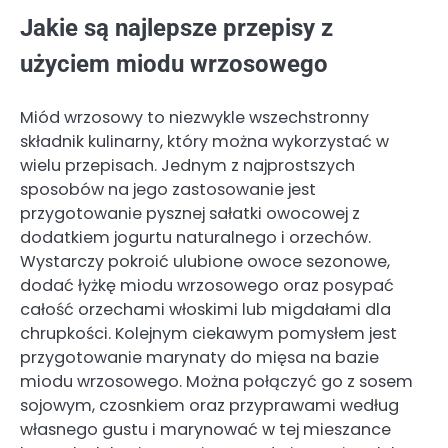
Jakie są najlepsze przepisy z
użyciem miodu wrzosowego
Miód wrzosowy to niezwykle wszechstronny
składnik kulinarny, który można wykorzystać w
wielu przepisach. Jednym z najprostszych
sposobów na jego zastosowanie jest
przygotowanie pysznej sałatki owocowej z
dodatkiem jogurtu naturalnego i orzechów.
Wystarczy pokroić ulubione owoce sezonowe,
dodać łyżkę miodu wrzosowego oraz posypać
całość orzechami włoskimi lub migdałami dla
chrupkości. Kolejnym ciekawym pomysłem jest
przygotowanie marynaty do mięsa na bazie
miodu wrzosowego. Można połączyć go z sosem
sojowym, czosnkiem oraz przyprawami według
własnego gustu i marynować w tej mieszance