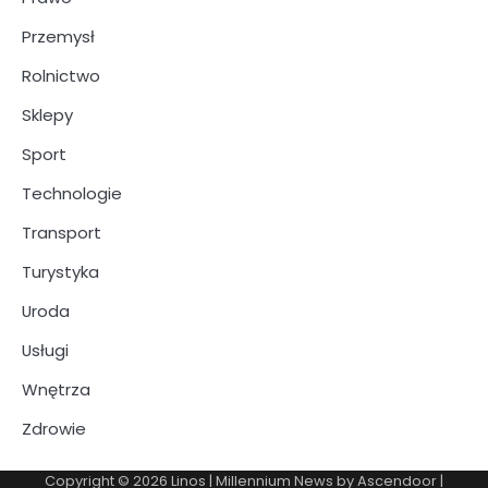
Przemysł
Rolnictwo
Sklepy
Sport
Technologie
Transport
Turystyka
Uroda
Usługi
Wnętrza
Zdrowie
Copyright © 2026
Linos
| Millennium News by
Ascendoor
|