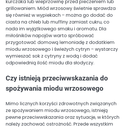
kurczaka lub wieprzowinę przed pieczeniem lub
grillowaniem. Miód wrzosowy świetnie sprawdza
się również w wypiekach – można go dodać do
ciasta na chleb lub muffiny zamiast cukru, co
nada im wyjątkowego smaku i aromatu. Dla
miłośników napojów warto spróbować
przygotować domową lemoniadę z dodatkiem
miodu wrzosowego i świeżych cytryn – wystarczy
wymieszać sok z cytryny z wodą i dodać
odpowiednią ilość miodu dla słodyczy.
Czy istnieją przeciwwskazania do
spożywania miodu wrzosowego
Mimo licznych korzyści zdrowotnych związanych
ze spożywaniem miodu wrzosowego, istnieją
pewne przeciwwskazania oraz sytuacje, w których
należy zachować ostrożność. Przede wszystkim