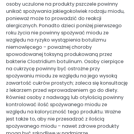
osoby uczulone na produkty pszczele powinny
unikać spożywania jakiegokolwiek rodzaju miodu,
ponieważ może to prowadzić do reakcji
alergicznych. Ponadto dzieci poniżej pierwszego
roku życia nie powinny spożywać miodu ze
względu na ryzyko wystąpienia botulizmu
niemowlęcego – poważnej choroby
spowodowanej toksyną produkowaną przez
bakterie Clostridium botulinum. Osoby cierpiące
na cukrzycę powinny być ostrożne przy
spożywaniu miodu ze względu na jego wysoką
zawartość cukrów prostych; zaleca się konsultację
z lekarzem przed wprowadzeniem go do diety.
Również osoby z nadwagą lub otyłością powinny
kontrolować ilość spożywanego miodu ze
względu na kaloryczność tego produktu. Ważne
jest także to, aby nie przesadzać z ilością
spożywanego miodu – nawet zdrowe produkty
mogą być szkodliwe w nadmiarze.