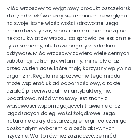
Miód wrzosowy to wyjątkowy produkt pszczelarski,
który od wieków cieszy się uznaniem ze względu
na swoje liczne właściwości zdrowotne. Jego
charakterystyczny smak i aromat pochodzą od
nektaru kwiatów wrzosu, co sprawia, że jest on nie
tylko smaczny, ale także bogaty w składniki
odżywcze. Miód wrzosowy zawiera wiele cennych
substancji, takich jak witaminy, minerały oraz
przeciwutleniacze, które mają korzystny wpływ na
organizm. Regularne spożywanie tego miodu
może wspierać układ odpornościowy, a także
działać przeciwzapalnie i antybakteryjnie.
Dodatkowo, miód wrzosowy jest znany z
właściwości wspomagających trawienie oraz
łagodzących dolegliwości żołądkowe. Jego
naturalne cukry dostarczają energii, co czyni go
doskonałym wyborem dla osób aktywnych
fizycznie. Warto również zaznaczyć, że miód