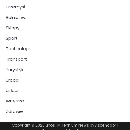
Przemysł
Rolnictwo
Sklepy
Sport
Technologie
Transport
Turystyka
Uroda
Usługi
Wnętrza
Zdrowie
Copyright © 2026
Linos
| Millennium News by
Ascendoor
|