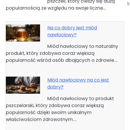
pszczeli, który cieszy się dużą
wpisu
k
popularnością ze względu na swoje liczne…
Na co dobry jest miód
nawłociowy?
Miód nawłociowy to naturalny
produkt, który zdobywa coraz większą
popularność wśród osób dbających o zdrowie.…
Miód nawłociowy na co jest
dobry?
Miód nawłociowy to produkt
pszczelarski, który zdobywa coraz większą
popularność dzięki swoim unikalnym
właściwościom zdrowotnym.…