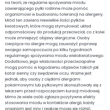
na teorii, że regularne spożywanie miodu
zawierającego pyłki roślinne może pomóc
organizmowi w budowaniu tolerancji na alergeny.
Miód ten zawiera niewielkie ilości pyłków
kwiatowych, które mogą stymulować układ
odpornościowy do produkcji przeciwciał, co z kolei
może zmniejszyć objawy alergiczne. Osoby
cierpiące na alergie mogą zauważyć poprawę
swojego samopoczucia po kilku tygodniach
regularnego spożywania miodu wielokwiatowego.
Dodatkowo, jego właściwości przeciwzapalne
mogą pomóc w łagodzeniu objawów takich jak
katar sienny czy swędzenie oczu. Ważne jest
jednak, aby osoby z ciężkimi alergiami
pokarmowymi lub pyłkowymi skonsultowały się z
lekarzem przed rozpoczęciem kuracji miodowej.
Mimo że wiele osób zgłasza pozytywne efekty
stosowania miodu w kontekście alergii, każdy
organizm jest inny i reakcje mogą się różnić.