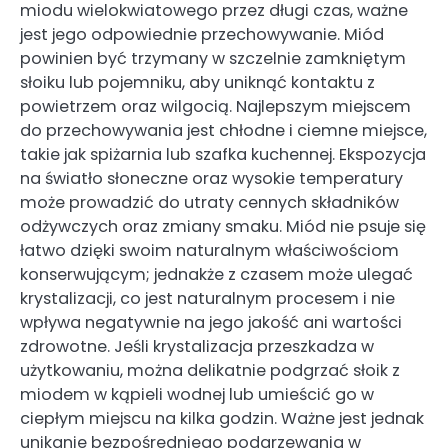
miodu wielokwiatowego przez długi czas, ważne
jest jego odpowiednie przechowywanie. Miód
powinien być trzymany w szczelnie zamkniętym
słoiku lub pojemniku, aby uniknąć kontaktu z
powietrzem oraz wilgocią. Najlepszym miejscem
do przechowywania jest chłodne i ciemne miejsce,
takie jak spiżarnia lub szafka kuchennej. Ekspozycja
na światło słoneczne oraz wysokie temperatury
może prowadzić do utraty cennych składników
odżywczych oraz zmiany smaku. Miód nie psuje się
łatwo dzięki swoim naturalnym właściwościom
konserwującym; jednakże z czasem może ulegać
krystalizacji, co jest naturalnym procesem i nie
wpływa negatywnie na jego jakość ani wartości
zdrowotne. Jeśli krystalizacja przeszkadza w
użytkowaniu, można delikatnie podgrzać słoik z
miodem w kąpieli wodnej lub umieścić go w
ciepłym miejscu na kilka godzin. Ważne jest jednak
unikanie bezpośredniego podgrzewania w