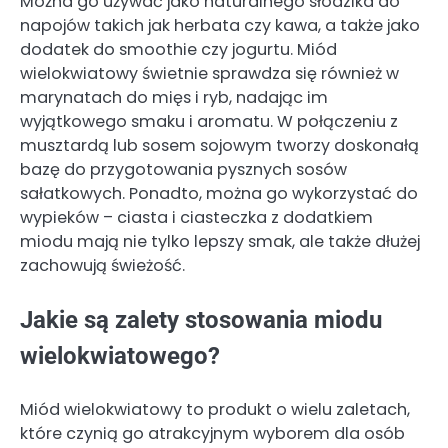
Można go używać jako naturalnego słodzika do
napojów takich jak herbata czy kawa, a także jako
dodatek do smoothie czy jogurtu. Miód
wielokwiatowy świetnie sprawdza się również w
marynatach do mięs i ryb, nadając im
wyjątkowego smaku i aromatu. W połączeniu z
musztardą lub sosem sojowym tworzy doskonałą
bazę do przygotowania pysznych sosów
sałatkowych. Ponadto, można go wykorzystać do
wypieków – ciasta i ciasteczka z dodatkiem
miodu mają nie tylko lepszy smak, ale także dłużej
zachowują świeżość.
Jakie są zalety stosowania miodu
wielokwiatowego?
Miód wielokwiatowy to produkt o wielu zaletach,
które czynią go atrakcyjnym wyborem dla osób