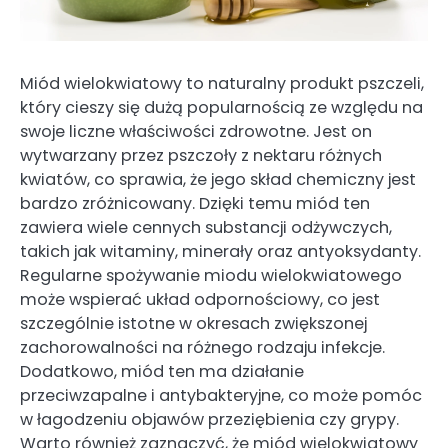
Miód wielokwiatowy to naturalny produkt pszczeli,
który cieszy się dużą popularnością ze względu na
swoje liczne właściwości zdrowotne. Jest on
wytwarzany przez pszczoły z nektaru różnych
kwiatów, co sprawia, że jego skład chemiczny jest
bardzo zróżnicowany. Dzięki temu miód ten
zawiera wiele cennych substancji odżywczych,
takich jak witaminy, minerały oraz antyoksydanty.
Regularne spożywanie miodu wielokwiatowego
może wspierać układ odpornościowy, co jest
szczególnie istotne w okresach zwiększonej
zachorowalności na różnego rodzaju infekcje.
Dodatkowo, miód ten ma działanie
przeciwzapalne i antybakteryjne, co może pomóc
w łagodzeniu objawów przeziębienia czy grypy.
Warto również zaznaczyć, że miód wielokwiatowy