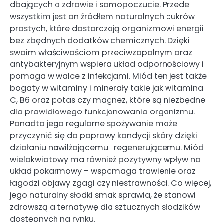
dbających o zdrowie i samopoczucie. Przede
wszystkim jest on źródłem naturalnych cukrów
prostych, które dostarczają organizmowi energii
bez zbędnych dodatków chemicznych. Dzięki
swoim właściwościom przeciwzapalnym oraz
antybakteryjnym wspiera układ odpornościowy i
pomaga w walce z infekcjami. Miód ten jest także
bogaty w witaminy i minerały takie jak witamina
C, B6 oraz potas czy magnez, które są niezbędne
dla prawidłowego funkcjonowania organizmu.
Ponadto jego regularne spożywanie może
przyczynić się do poprawy kondycji skóry dzięki
działaniu nawilżającemu i regenerującemu. Miód
wielokwiatowy ma również pozytywny wpływ na
układ pokarmowy – wspomaga trawienie oraz
łagodzi objawy zgagi czy niestrawności. Co więcej,
jego naturalny słodki smak sprawia, że stanowi
zdrowszą alternatywę dla sztucznych słodzików
dostępnych na rynku.