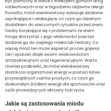
być pomocny w walce z infekcjami górnych dróg
oddechowych oraz w łagodzeniu objawów alergii.
Ponadto, miód wielokwiatowy wykazuje działanie
uspokajające i relaksujące, co czyni go idealnym
dodatkiem do wieczornych rytuałów przed snem.
Osoby borykające się z problemami ze snem
mogą skorzystać z jego właściwości poprzez
dodanie go do ciepłego mleka lub herbaty. Co
więcej, miód ten może wspierać proces gojenia
ran i oparzeń dzięki swoim właściwościom
antybakteryjnym oraz regeneracyjnym. Warto
również podkreślić, że miód wielokwiatowy
dostarcza organizmowi energii w postaci łatwo
przyswajalnych cukrów prostych, co czyni go
doskonałym źródłem energii dla sportowców oraz
osób prowadzących aktywny tryb życia.
Jakie są zastosowania miodu