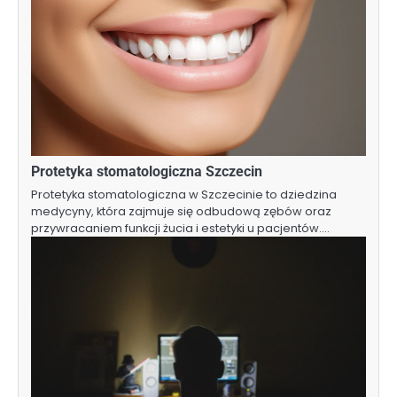
Protetyka stomatologiczna Szczecin
Protetyka stomatologiczna w Szczecinie to dziedzina
medycyny, która zajmuje się odbudową zębów oraz
przywracaniem funkcji żucia i estetyki u pacjentów.…