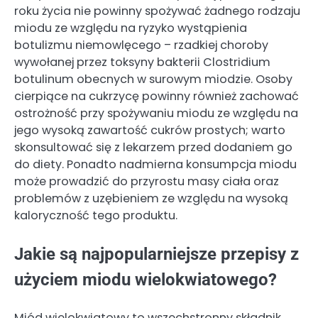
roku życia nie powinny spożywać żadnego rodzaju
miodu ze względu na ryzyko wystąpienia
botulizmu niemowlęcego – rzadkiej choroby
wywołanej przez toksyny bakterii Clostridium
botulinum obecnych w surowym miodzie. Osoby
cierpiące na cukrzycę powinny również zachować
ostrożność przy spożywaniu miodu ze względu na
jego wysoką zawartość cukrów prostych; warto
skonsultować się z lekarzem przed dodaniem go
do diety. Ponadto nadmierna konsumpcja miodu
może prowadzić do przyrostu masy ciała oraz
problemów z uzębieniem ze względu na wysoką
kaloryczność tego produktu.
Jakie są najpopularniejsze przepisy z
użyciem miodu wielokwiatowego?
Miód wielokwiatowy to wszechstronny składnik