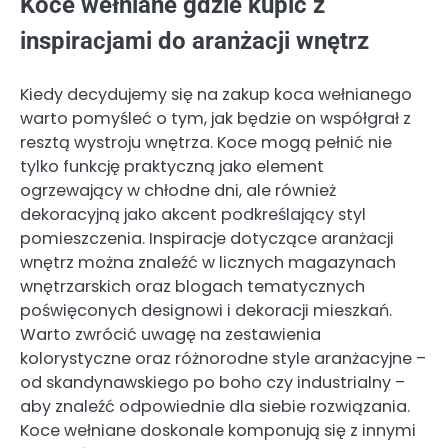
Koce wełniane gdzie kupić z
inspiracjami do aranżacji wnętrz
Kiedy decydujemy się na zakup koca wełnianego
warto pomyśleć o tym, jak będzie on współgrał z
resztą wystroju wnętrza. Koce mogą pełnić nie
tylko funkcję praktyczną jako element
ogrzewający w chłodne dni, ale również
dekoracyjną jako akcent podkreślający styl
pomieszczenia. Inspiracje dotyczące aranżacji
wnętrz można znaleźć w licznych magazynach
wnętrzarskich oraz blogach tematycznych
poświęconych designowi i dekoracji mieszkań.
Warto zwrócić uwagę na zestawienia
kolorystyczne oraz różnorodne style aranżacyjne –
od skandynawskiego po boho czy industrialny –
aby znaleźć odpowiednie dla siebie rozwiązania.
Koce wełniane doskonale komponują się z innymi