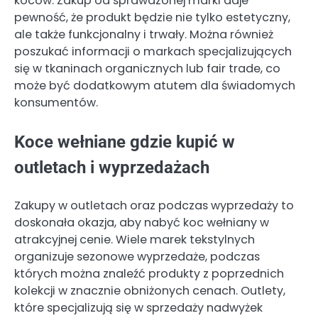
koców. Zakup od sprawdzonej marki daje
pewność, że produkt będzie nie tylko estetyczny,
ale także funkcjonalny i trwały. Można również
poszukać informacji o markach specjalizujących
się w tkaninach organicznych lub fair trade, co
może być dodatkowym atutem dla świadomych
konsumentów.
Koce wełniane gdzie kupić w
outletach i wyprzedażach
Zakupy w outletach oraz podczas wyprzedaży to
doskonała okazja, aby nabyć koc wełniany w
atrakcyjnej cenie. Wiele marek tekstylnych
organizuje sezonowe wyprzedaże, podczas
których można znaleźć produkty z poprzednich
kolekcji w znacznie obniżonych cenach. Outlety,
które specjalizują się w sprzedaży nadwyżek