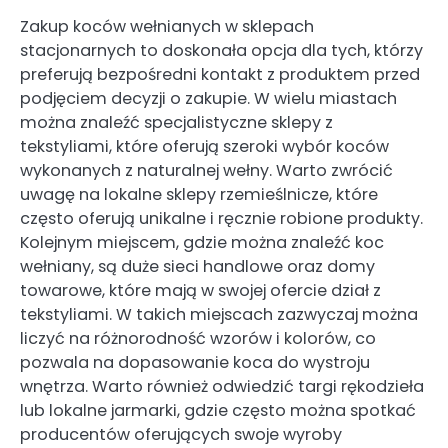
Zakup koców wełnianych w sklepach
stacjonarnych to doskonała opcja dla tych, którzy
preferują bezpośredni kontakt z produktem przed
podjęciem decyzji o zakupie. W wielu miastach
można znaleźć specjalistyczne sklepy z
tekstyliami, które oferują szeroki wybór koców
wykonanych z naturalnej wełny. Warto zwrócić
uwagę na lokalne sklepy rzemieślnicze, które
często oferują unikalne i ręcznie robione produkty.
Kolejnym miejscem, gdzie można znaleźć koc
wełniany, są duże sieci handlowe oraz domy
towarowe, które mają w swojej ofercie dział z
tekstyliami. W takich miejscach zazwyczaj można
liczyć na różnorodność wzorów i kolorów, co
pozwala na dopasowanie koca do wystroju
wnętrza. Warto również odwiedzić targi rękodzieła
lub lokalne jarmarki, gdzie często można spotkać
producentów oferujących swoje wyroby