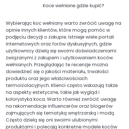
Koce wełniane gdzie kupić?
Wybierając koc wełniany warto zwrócić uwagę na
opinie innych klientów, które mogą pomóc w
podjęciu decyzji o zakupie. Istnieje wiele portali
internetowych oraz forów dyskusyjnych, gdzie
użytkownicy dzielą się swoimi doświadczeniami
związanymi z zakupem i użytkowaniem koców
wełnianych. Przeglądając te recenzje można
dowiedzieć się o jakości materiału, trwałości
produktu oraz jego właściwościach
termoizolacyjnych. Klienci często wskazują także
na aspekty estetyczne, takie jak wygląd i
kolorystyka koca. Warto również zwrócić uwagę
na rekomendacje influencerów oraz blogerów
zajmujących się tematyką wnętrzarską i modą.
Często dzielą się oni swoimi ulubionymi
produktami i polecają konkretne modele koców