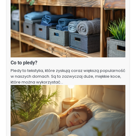
Co to pledy?
Pledy to tekstylia, które zyskują coraz większą popularność
w naszych domach. Są to zazwyczaj duże, miękkie koce,
które można wykorzystać…