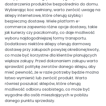
dostarczenia produktów bezpośrednio do domu.
Wybierając koc wełniany, warto zwrócić uwagę na
sklepy internetowe, które oferują szybką i
bezpieczną dostawę. Wiele platform e-
commerce zapewnia różne opcje dostawy, takie
jak kurierzy czy paczkomaty, co daje możliwość
wyboru najdogodniejszej formy transportu.
Dodatkowo niektóre sklepy oferują darmową
dostawę przy zakupach powyżej określonej kwoty,
co może być korzystne dla klientów planujących
większe zakupy. Przed dokonaniem zakupu warto
sprawdzić politykę zwrotów danego sklepu, aby
mieć pewność, że w razie potrzeby będzie można
łatwo wymienić lub zwrócić produkt. Warto
również poszukać sklepów, które oferują
możliwość odbioru osobistego, co może być
wygodne dla osób mieszkających w pobliżu
danego punktu sprzedaży.