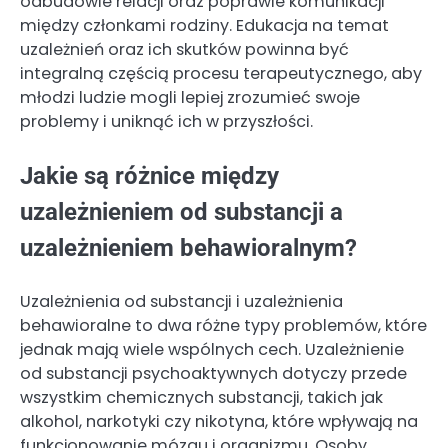
odbudowie relacji oraz poprawie komunikacji
między członkami rodziny. Edukacja na temat
uzależnień oraz ich skutków powinna być
integralną częścią procesu terapeutycznego, aby
młodzi ludzie mogli lepiej zrozumieć swoje
problemy i uniknąć ich w przyszłości.
Jakie są różnice między
uzależnieniem od substancji a
uzależnieniem behawioralnym?
Uzależnienia od substancji i uzależnienia
behawioralne to dwa różne typy problemów, które
jednak mają wiele wspólnych cech. Uzależnienie
od substancji psychoaktywnych dotyczy przede
wszystkim chemicznych substancji, takich jak
alkohol, narkotyki czy nikotyna, które wpływają na
funkcjonowanie mózgu i organizmu. Osoby