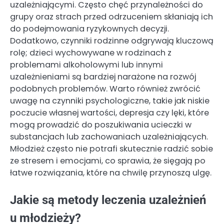
uzależniającymi. Często chęć przynależności do
grupy oraz strach przed odrzuceniem skłaniają ich
do podejmowania ryzykownych decyzji.
Dodatkowo, czynniki rodzinne odgrywają kluczową
rolę; dzieci wychowywane w rodzinach z
problemami alkoholowymi lub innymi
uzależnieniami są bardziej narażone na rozwój
podobnych problemów. Warto również zwrócić
uwagę na czynniki psychologiczne, takie jak niskie
poczucie własnej wartości, depresja czy lęki, które
mogą prowadzić do poszukiwania ucieczki w
substancjach lub zachowaniach uzależniających.
Młodzież często nie potrafi skutecznie radzić sobie
ze stresem i emocjami, co sprawia, że sięgają po
łatwe rozwiązania, które na chwilę przynoszą ulgę.
Jakie są metody leczenia uzależnień
u młodzieży?