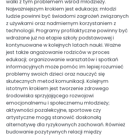
walki z tym problemem wśród młodzieży.
Najważniejszym krokiem jest edukacja; młodzi
ludzie powinni być świadomi zagrożeń związanych
z używkami oraz nadmiernym korzystaniem z
technologii. Programy profilaktyczne powinny być
wdrażane już na etapie szkoły podstawowej i
kontynuowane w kolejnych latach nauki. Ważne
jest także angażowanie rodziców w proces
edukacji; organizowanie warsztatów i spotkań
informacyjnych może pomóc im lepiej rozumieć
problemy swoich dzieci oraz nauczyć się
skutecznych metod komunikacji. Kolejnym
istotnym krokiem jest tworzenie zdrowego
środowiska sprzyjającego rozwojowi
emocjonalnemu i społecznemu młodzieży;
aktywności pozalekcyjne, sportowe czy
artystyczne mogą stanowić doskonałą
alternatywę dla ryzykownych zachowań. Również
budowanie pozytywnych relacji między