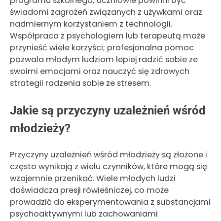
programu szkolnego; uczniowie powinni być
świadomi zagrożeń związanych z używkami oraz
nadmiernym korzystaniem z technologii.
Współpraca z psychologiem lub terapeutą może
przynieść wiele korzyści; profesjonalna pomoc
pozwala młodym ludziom lepiej radzić sobie ze
swoimi emocjami oraz nauczyć się zdrowych
strategii radzenia sobie ze stresem.
Jakie są przyczyny uzależnień wśród
młodzieży?
Przyczyny uzależnień wśród młodzieży są złożone i
często wynikają z wielu czynników, które mogą się
wzajemnie przenikać. Wiele młodych ludzi
doświadcza presji rówieśniczej, co może
prowadzić do eksperymentowania z substancjami
psychoaktywnymi lub zachowaniami