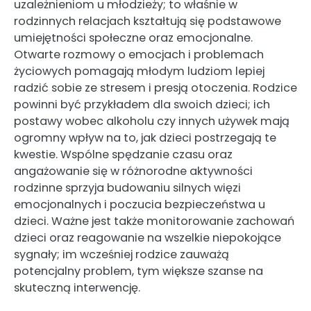
uzależnieniom u młodzieży; to właśnie w
rodzinnych relacjach kształtują się podstawowe
umiejętności społeczne oraz emocjonalne.
Otwarte rozmowy o emocjach i problemach
życiowych pomagają młodym ludziom lepiej
radzić sobie ze stresem i presją otoczenia. Rodzice
powinni być przykładem dla swoich dzieci; ich
postawy wobec alkoholu czy innych używek mają
ogromny wpływ na to, jak dzieci postrzegają te
kwestie. Wspólne spędzanie czasu oraz
angażowanie się w różnorodne aktywności
rodzinne sprzyja budowaniu silnych więzi
emocjonalnych i poczucia bezpieczeństwa u
dzieci. Ważne jest także monitorowanie zachowań
dzieci oraz reagowanie na wszelkie niepokojące
sygnały; im wcześniej rodzice zauważą
potencjalny problem, tym większe szanse na
skuteczną interwencję.