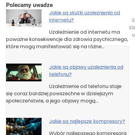
Polecamy uwadze
Jakie są skutki uzależnienia od
internetu?
S
Nawigacja
b
Uzależnienie od internetu ma
wpisu
u
poważne konsekwencje dla zdrowia psychicznego,
które mogą manifestować się na różne…
Jakie są objawy uzależnienia od
telefonu?
Uzależnienie od telefonu staje
się coraz bardziej powszechne w dzisiejszym
społeczeństwie, a jego objawy mogą…
Jakie są najlepsze kompresory?
Wybór najlepszego kompresora