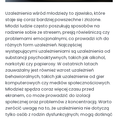
Uzależnienia wśród młodzieży to zjawisko, które
staje się coraz bardziej powszechne i złożone.
Młodzi ludzie często poszukują sposobów na
radzenie sobie ze stresem, presją rówieśniczą czy
problemami emocjonalnymi, co prowadzi ich do
różnych form uzależnień. Najczęściej
występującymi uzależnieniami są uzależnienia od
substancji psychoaktywnych, takich jak alkohol,
narkotyki czy papierosy. W ostatnich latach
zauważalny jest również wzrost uzależnień
behawioralnych, takich jak uzależnienie od gier
komputerowych czy mediów społecznościowych.
Młodzież spędza coraz więcej czasu przed
ekranem, co może prowadzić do izolacji
społecznej oraz problemów z koncentracją. Warto
zwrócić uwagę na to, że uzależnienia nie dotyczą
tylko osób z rodzin dysfunkcyjnych; mogą dotknąć