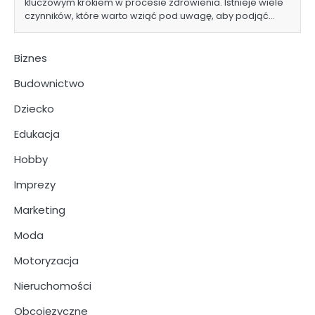
kluczowym krokiem w procesie zdrowienia. Istnieje wiele
czynników, które warto wziąć pod uwagę, aby podjąć…
Biznes
Budownictwo
Dziecko
Edukacja
Hobby
Imprezy
Marketing
Moda
Motoryzacja
Nieruchomości
Obcojęzyczne