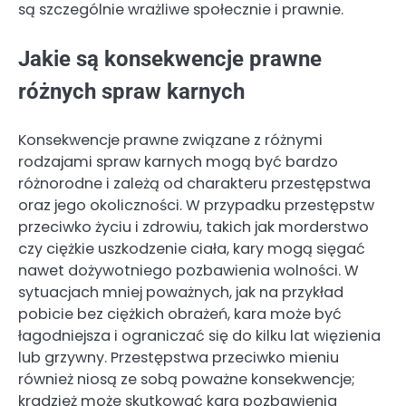
są szczególnie wrażliwe społecznie i prawnie.
Jakie są konsekwencje prawne
różnych spraw karnych
Konsekwencje prawne związane z różnymi
rodzajami spraw karnych mogą być bardzo
różnorodne i zależą od charakteru przestępstwa
oraz jego okoliczności. W przypadku przestępstw
przeciwko życiu i zdrowiu, takich jak morderstwo
czy ciężkie uszkodzenie ciała, kary mogą sięgać
nawet dożywotniego pozbawienia wolności. W
sytuacjach mniej poważnych, jak na przykład
pobicie bez ciężkich obrażeń, kara może być
łagodniejsza i ograniczać się do kilku lat więzienia
lub grzywny. Przestępstwa przeciwko mieniu
również niosą ze sobą poważne konsekwencje;
kradzież może skutkować karą pozbawienia