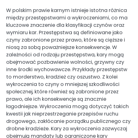
W polskim prawie karnym istnieje istotna różnica
między przestępstwami a wykroczeniami, co ma
kluczowe znaczenie dla klasyfikacji czynów oraz
wymiaru kar. Przestępstwa są definiowane jako
czyny zabronione przez prawo, które są cięższe i
niosą za sobą poważniejsze konsekwencje. W
zależności od rodzaju przestępstwa, kary mogą
obejmować pozbawienie wolności, grzywny czy
inne środki wychowawcze. Przykłady przestępstw
to morderstwo, kradzież czy oszustwo. Z kolei
wykroczenia to czyny o mniejszej szkodliwości
społecznej, które również są zabronione przez
prawo, ale ich konsekwencje są znacznie
łagodniejsze. Wykroczenia mogą dotyczyć takich
kwestii jak nieprzestrzeganie przepisów ruchu
drogowego, zakłócanie porządku publicznego czy
drobne kradzieże. Kary za wykroczenia zazwyczaj
obejmują mandaty lub ograniczone kary