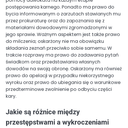
pomocy adwokata na każdym etapie
postępowania karnego. Ponadto ma prawo do
bycia informowanym o zarzutach stawianych mu
przez prokuraturę oraz do zapoznania się z
materiałami dowodowymi zgromadzonymi w
jego sprawie. Ważnym aspektem jest także prawo
do milczenia; oskarżony nie ma obowiązku
składania zeznań przeciwko sobie samemu. W
trakcie rozprawy ma prawo do zadawania pytań
świadkom oraz przedstawiania własnych
dowodów na swoją obronę. Oskarżony ma również
prawo do apelacji w przypadku niekorzystnego
wyroku oraz prawo do ubiegania się o warunkowe
przedterminowe zwolnienie po odbyciu części
kary.
Jakie są różnice między
przestępstwami a wykroczeniami