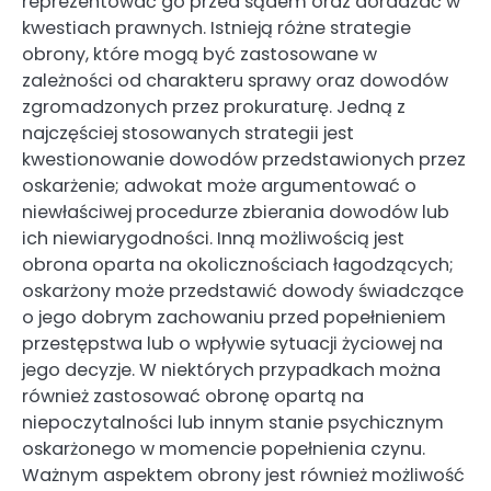
reprezentować go przed sądem oraz doradzać w
kwestiach prawnych. Istnieją różne strategie
obrony, które mogą być zastosowane w
zależności od charakteru sprawy oraz dowodów
zgromadzonych przez prokuraturę. Jedną z
najczęściej stosowanych strategii jest
kwestionowanie dowodów przedstawionych przez
oskarżenie; adwokat może argumentować o
niewłaściwej procedurze zbierania dowodów lub
ich niewiarygodności. Inną możliwością jest
obrona oparta na okolicznościach łagodzących;
oskarżony może przedstawić dowody świadczące
o jego dobrym zachowaniu przed popełnieniem
przestępstwa lub o wpływie sytuacji życiowej na
jego decyzje. W niektórych przypadkach można
również zastosować obronę opartą na
niepoczytalności lub innym stanie psychicznym
oskarżonego w momencie popełnienia czynu.
Ważnym aspektem obrony jest również możliwość