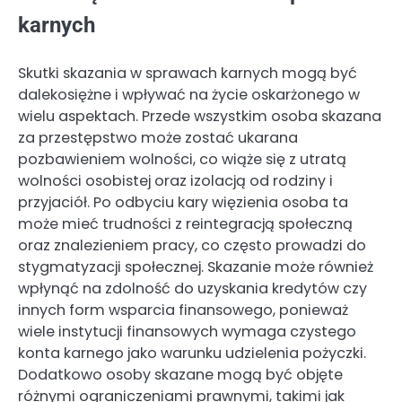
karnych
Skutki skazania w sprawach karnych mogą być
dalekosiężne i wpływać na życie oskarżonego w
wielu aspektach. Przede wszystkim osoba skazana
za przestępstwo może zostać ukarana
pozbawieniem wolności, co wiąże się z utratą
wolności osobistej oraz izolacją od rodziny i
przyjaciół. Po odbyciu kary więzienia osoba ta
może mieć trudności z reintegracją społeczną
oraz znalezieniem pracy, co często prowadzi do
stygmatyzacji społecznej. Skazanie może również
wpłynąć na zdolność do uzyskania kredytów czy
innych form wsparcia finansowego, ponieważ
wiele instytucji finansowych wymaga czystego
konta karnego jako warunku udzielenia pożyczki.
Dodatkowo osoby skazane mogą być objęte
różnymi ograniczeniami prawnymi, takimi jak