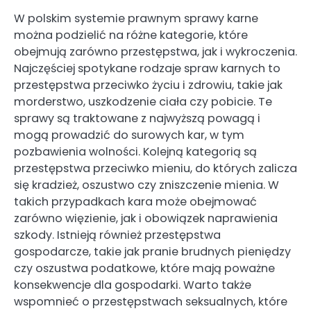
W polskim systemie prawnym sprawy karne
można podzielić na różne kategorie, które
obejmują zarówno przestępstwa, jak i wykroczenia.
Najczęściej spotykane rodzaje spraw karnych to
przestępstwa przeciwko życiu i zdrowiu, takie jak
morderstwo, uszkodzenie ciała czy pobicie. Te
sprawy są traktowane z najwyższą powagą i
mogą prowadzić do surowych kar, w tym
pozbawienia wolności. Kolejną kategorią są
przestępstwa przeciwko mieniu, do których zalicza
się kradzież, oszustwo czy zniszczenie mienia. W
takich przypadkach kara może obejmować
zarówno więzienie, jak i obowiązek naprawienia
szkody. Istnieją również przestępstwa
gospodarcze, takie jak pranie brudnych pieniędzy
czy oszustwa podatkowe, które mają poważne
konsekwencje dla gospodarki. Warto także
wspomnieć o przestępstwach seksualnych, które