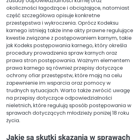
zasady odpowiedzialności karnej oraz
okoliczności łagodzące i obciążające, natomiast
część szczegółowa opisuje konkretne
przestępstwa i wykroczenia. Oprócz Kodeksu
karnego istnieją także inne akty prawne regulujące
kwestie związane z postępowaniem karnym, takie
jak Kodeks postępowania karnego, który określa
procedury prowadzenia spraw karnych oraz
prawa stron postępowania. Ważnym elementem
prawa karnego są również przepisy dotyczące
ochrony ofiar przestępstw, które mają na celu
zapewnienie im wsparcia oraz pomocy w
trudnych sytuacjach. Warto także zwrócić uwagę
na przepisy dotyczące odpowiedzialności
nieletnich, które regulują sposób postępowania w
sprawach dotyczących młodzieży poniżej 18 roku
życia.
Jakie są skutki skazania w sprawach